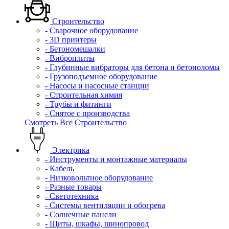
Строительство
- Сварочное оборудование
- 3D принтеры
- Бетономешалки
- Виброплиты
- Глубинные вибраторы для бетона и бетоноломы
- Грузоподъемное оборудование
- Насосы и насосные станции
- Строительная химия
- Трубы и фитинги
- Снятое с производства
Смотреть Все Строительство
Электрика
- Инструменты и монтажные материалы
- Кабель
- Низковольтное оборудование
- Разные товары
- Светотехника
- Системы вентиляции и обогрева
- Солнечные панели
- Щиты, шкафы, шинопровод