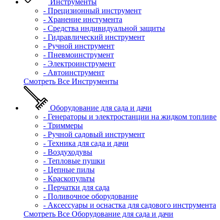
Инструменты
- Прецизионный инструмент
- Хранение инстумента
- Средства индивидуальной защиты
- Гидравлический инструмент
- Ручной инструмент
- Пневмоинструмент
- Электроинструмент
- Автоинструмент
Смотреть Все Инструменты
Оборудование для сада и дачи
- Генераторы и электростанции на жидком топливе
- Триммеры
- Ручной садовый инструмент
- Техника для сада и дачи
- Воздуходувы
- Тепловые пушки
- Цепные пилы
- Краскопульты
- Перчатки для сада
- Поливочное оборудование
- Аксессуары и оснастка для садового инструмента
Смотреть Все Оборудование для сада и дачи