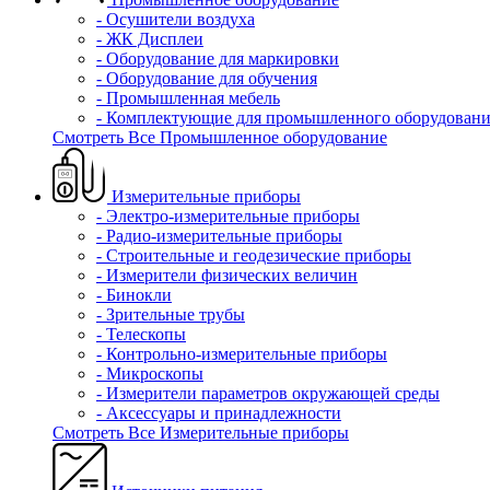
- Осушители воздуха
- ЖК Дисплеи
- Оборудование для маркировки
- Оборудование для обучения
- Промышленная мебель
- Комплектующие для промышленного оборудовани
Смотреть Все Промышленное оборудование
Измерительные приборы
- Электро-измерительные приборы
- Радио-измерительные приборы
- Строительные и геодезические приборы
- Измерители физических величин
- Бинокли
- Зрительные трубы
- Телескопы
- Контрольно-измерительные приборы
- Микроскопы
- Измерители параметров окружающей среды
- Аксессуары и принадлежности
Смотреть Все Измерительные приборы