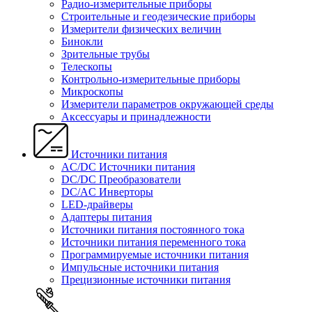
Радио-измерительные приборы
Строительные и геодезические приборы
Измерители физических величин
Бинокли
Зрительные трубы
Телескопы
Контрольно-измерительные приборы
Микроскопы
Измерители параметров окружающей среды
Аксессуары и принадлежности
Источники питания
AC/DC Источники питания
DC/DC Преобразователи
DC/AC Инверторы
LED-драйверы
Адаптеры питания
Источники питания постоянного тока
Источники питания переменного тока
Программируемые источники питания
Импульсные источники питания
Прецизионные источники питания