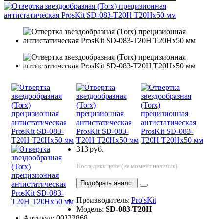
313 руб.
Последняя цена (на момент наличия)
Подобрать аналог
Производитель:
Pro'sKit
Модель:
SD-083-T20H
Артикул: 00322868