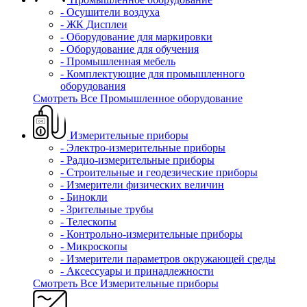
- Осушители воздуха
- ЖК Дисплеи
- Оборудование для маркировки
- Оборудование для обучения
- Промышленная мебель
- Комплектующие для промышленного
оборудования
Смотреть Все Промышленное оборудование
Измерительные приборы
- Электро-измерительные приборы
- Радио-измерительные приборы
- Строительные и геодезические приборы
- Измерители физических величин
- Бинокли
- Зрительные трубы
- Телескопы
- Контрольно-измерительные приборы
- Микроскопы
- Измерители параметров окружающей среды
- Аксессуары и принадлежности
Смотреть Все Измерительные приборы