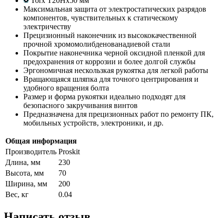
Torx T20Hx50 мм
Максимальная защита от электростатических разрядов
компонентов, чувствительных к статическому
электричеству
Прецизионный наконечник из высококачественной
прочной хромомолибденованадиевой стали
Покрытие наконечника черной оксидной пленкой для
предохранения от коррозии и более долгой службы
Эргономичная нескользкая рукоятка для легкой работы
Вращающаяся шляпка для точного центрирования и
удобного вращения болта
Размер и форма рукоятки идеально подходят для
безопасного закручивания винтов
Предназначена для прецизионных работ по ремонту ПК,
мобильных устройств, электроники, и др.
Общая информация
Производитель
Proskit
Длина, мм
230
Высота, мм
70
Ширина, мм
200
Вес, кг
0.04
Написать отзыв