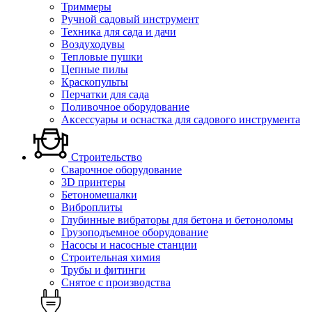
Триммеры
Ручной садовый инструмент
Техника для сада и дачи
Воздуходувы
Тепловые пушки
Цепные пилы
Краскопульты
Перчатки для сада
Поливочное оборудование
Аксессуары и оснастка для садового инструмента
Строительство
Сварочное оборудование
3D принтеры
Бетономешалки
Виброплиты
Глубинные вибраторы для бетона и бетоноломы
Грузоподъемное оборудование
Насосы и насосные станции
Строительная химия
Трубы и фитинги
Снятое с производства