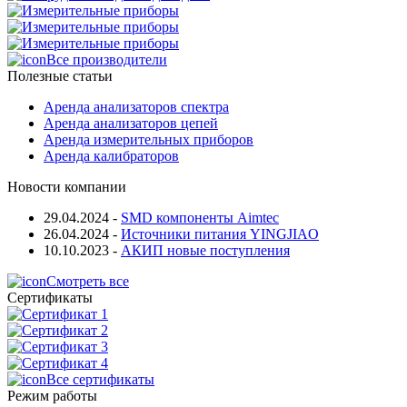
Все производители
Полезные статьи
Аренда анализаторов спектра
Аренда анализаторов цепей
Аренда измерительных приборов
Аренда калибраторов
Новости компании
29.04.2024
-
SMD компоненты Aimtec
26.04.2024
-
Источники питания YINGJIAO
10.10.2023
-
АКИП новые поступления
Смотреть все
Сертификаты
Все сертификаты
Режим работы