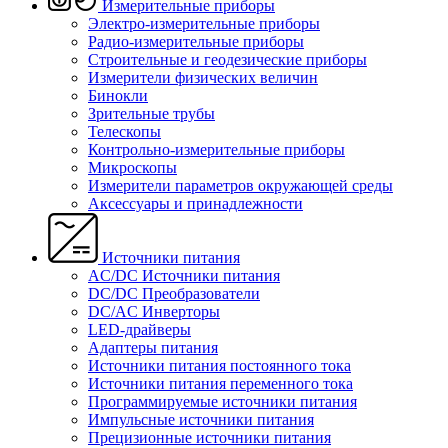
Измерительные приборы
Электро-измерительные приборы
Радио-измерительные приборы
Строительные и геодезические приборы
Измерители физических величин
Бинокли
Зрительные трубы
Телескопы
Контрольно-измерительные приборы
Микроскопы
Измерители параметров окружающей среды
Аксессуары и принадлежности
Источники питания
AC/DC Источники питания
DC/DC Преобразователи
DC/AC Инверторы
LED-драйверы
Адаптеры питания
Источники питания постоянного тока
Источники питания переменного тока
Программируемые источники питания
Импульсные источники питания
Прецизионные источники питания