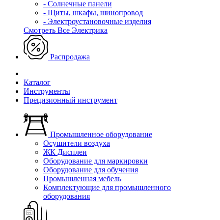
- Солнечные панели
- Щиты, шкафы, шинопровод
- Электроустановочные изделия
Смотреть Все Электрика
Распродажа
Каталог
Инструменты
Прецизионный инструмент
Промышленное оборудование
Осушители воздуха
ЖК Дисплеи
Оборудование для маркировки
Оборудование для обучения
Промышленная мебель
Комплектующие для промышленного
оборудования