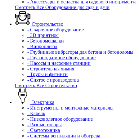
- Аксессуары и оснастка для садового инструмента
Смотреть Все Оборудование для сада и дачи
Строительство
- Сварочное оборудование
- 3D принтеры
- Бетономешалки
- Виброплиты
- Глубинные вибраторы для бетона и бетоноломы
- Грузоподъемное оборудование
- Насосы и насосные станции
- Строительная химия
- Трубы и фитинги
- Снятое с производства
Смотреть Все Строительство
Электрика
- Инструменты и монтажные материалы
- Кабель
- Низковольтное оборудование
- Разные товары
- Светотехника
- Системы вентиляции и обогрева