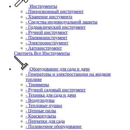
Инструменты
- Прецизионный инструмент
- Хранение инстумента
- Средства индивидуальной защиты
- Гидравлический инструмент
- Ручной инструмент
- Пневмоинструмент
- Электроинструмент
- Автоинструмент
Смотреть Все Инструменты
Оборудование для сада и дачи
- Генераторы и электростанции на жидком
топливе
- Триммеры
- Ручной садовый инструмент
- Техника для сада и дачи
- Воздуходувы
- Тепловые пушки
- Цепные пилы
- Краскопульты
- Перчатки для сада
- Поливочное оборудование