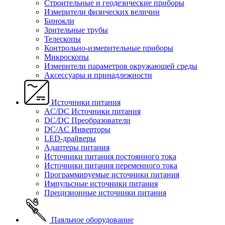
Строительные и геодезические приборы
Измерители физических величин
Бинокли
Зрительные трубы
Телескопы
Контрольно-измерительные приборы
Микроскопы
Измерители параметров окружающей среды
Аксессуары и принадлежности
Источники питания
AC/DC Источники питания
DC/DC Преобразователи
DC/AC Инверторы
LED-драйверы
Адаптеры питания
Источники питания постоянного тока
Источники питания переменного тока
Программируемые источники питания
Импульсные источники питания
Прецизионные источники питания
Паяльное оборудование