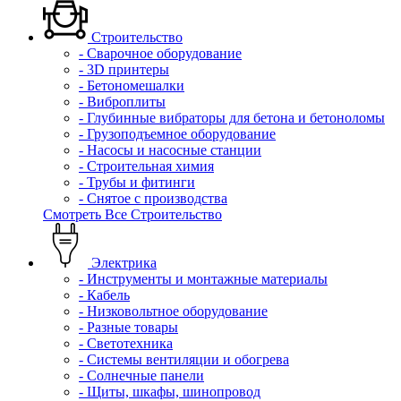
Строительство
- Сварочное оборудование
- 3D принтеры
- Бетономешалки
- Виброплиты
- Глубинные вибраторы для бетона и бетоноломы
- Грузоподъемное оборудование
- Насосы и насосные станции
- Строительная химия
- Трубы и фитинги
- Снятое с производства
Смотреть Все Строительство
Электрика
- Инструменты и монтажные материалы
- Кабель
- Низковольтное оборудование
- Разные товары
- Светотехника
- Системы вентиляции и обогрева
- Солнечные панели
- Щиты, шкафы, шинопровод