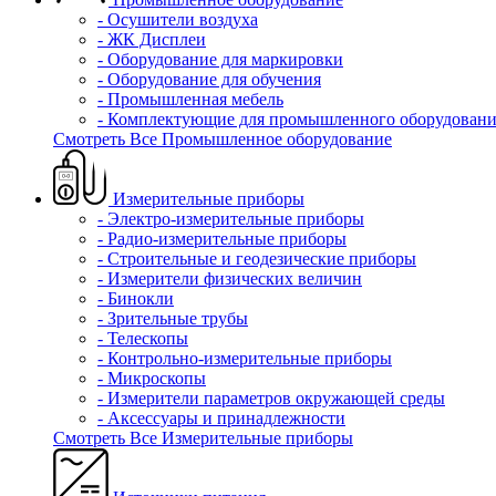
- Осушители воздуха
- ЖК Дисплеи
- Оборудование для маркировки
- Оборудование для обучения
- Промышленная мебель
- Комплектующие для промышленного оборудовани
Смотреть Все Промышленное оборудование
Измерительные приборы
- Электро-измерительные приборы
- Радио-измерительные приборы
- Строительные и геодезические приборы
- Измерители физических величин
- Бинокли
- Зрительные трубы
- Телескопы
- Контрольно-измерительные приборы
- Микроскопы
- Измерители параметров окружающей среды
- Аксессуары и принадлежности
Смотреть Все Измерительные приборы