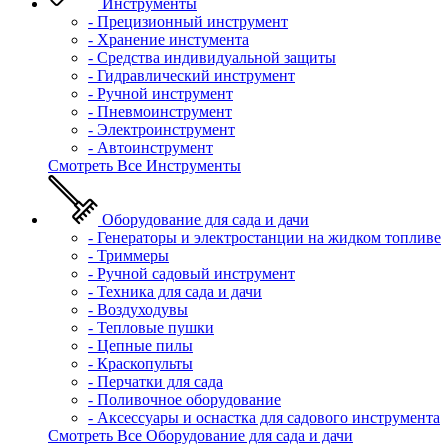
Инструменты
- Прецизионный инструмент
- Хранение инстумента
- Средства индивидуальной защиты
- Гидравлический инструмент
- Ручной инструмент
- Пневмоинструмент
- Электроинструмент
- Автоинструмент
Смотреть Все Инструменты
Оборудование для сада и дачи
- Генераторы и электростанции на жидком топливе
- Триммеры
- Ручной садовый инструмент
- Техника для сада и дачи
- Воздуходувы
- Тепловые пушки
- Цепные пилы
- Краскопульты
- Перчатки для сада
- Поливочное оборудование
- Аксессуары и оснастка для садового инструмента
Смотреть Все Оборудование для сада и дачи