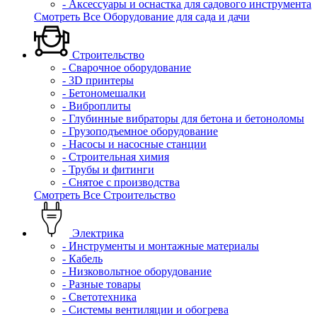
- Аксессуары и оснастка для садового инструмента
Смотреть Все Оборудование для сада и дачи
Строительство
- Сварочное оборудование
- 3D принтеры
- Бетономешалки
- Виброплиты
- Глубинные вибраторы для бетона и бетоноломы
- Грузоподъемное оборудование
- Насосы и насосные станции
- Строительная химия
- Трубы и фитинги
- Снятое с производства
Смотреть Все Строительство
Электрика
- Инструменты и монтажные материалы
- Кабель
- Низковольтное оборудование
- Разные товары
- Светотехника
- Системы вентиляции и обогрева