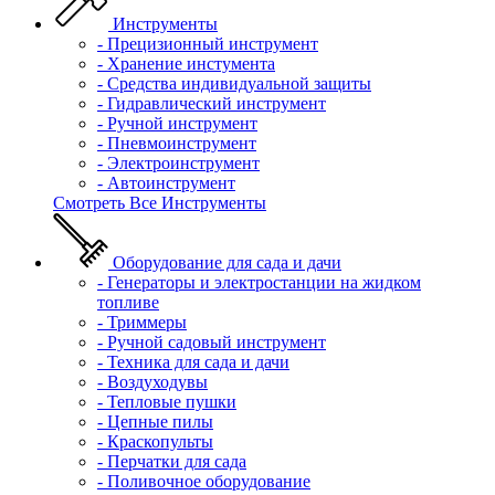
Инструменты
- Прецизионный инструмент
- Хранение инстумента
- Средства индивидуальной защиты
- Гидравлический инструмент
- Ручной инструмент
- Пневмоинструмент
- Электроинструмент
- Автоинструмент
Смотреть Все Инструменты
Оборудование для сада и дачи
- Генераторы и электростанции на жидком
топливе
- Триммеры
- Ручной садовый инструмент
- Техника для сада и дачи
- Воздуходувы
- Тепловые пушки
- Цепные пилы
- Краскопульты
- Перчатки для сада
- Поливочное оборудование