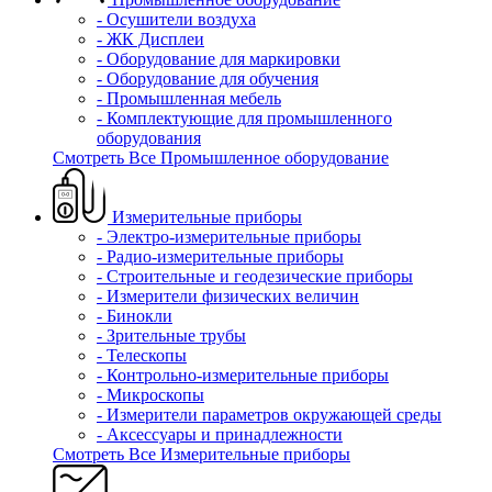
- Осушители воздуха
- ЖК Дисплеи
- Оборудование для маркировки
- Оборудование для обучения
- Промышленная мебель
- Комплектующие для промышленного
оборудования
Смотреть Все Промышленное оборудование
Измерительные приборы
- Электро-измерительные приборы
- Радио-измерительные приборы
- Строительные и геодезические приборы
- Измерители физических величин
- Бинокли
- Зрительные трубы
- Телескопы
- Контрольно-измерительные приборы
- Микроскопы
- Измерители параметров окружающей среды
- Аксессуары и принадлежности
Смотреть Все Измерительные приборы