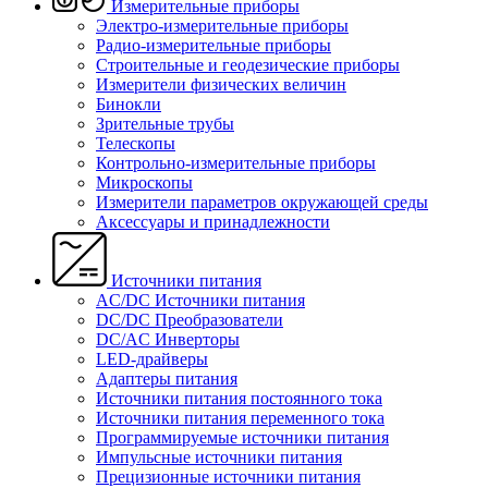
Измерительные приборы
Электро-измерительные приборы
Радио-измерительные приборы
Строительные и геодезические приборы
Измерители физических величин
Бинокли
Зрительные трубы
Телескопы
Контрольно-измерительные приборы
Микроскопы
Измерители параметров окружающей среды
Аксессуары и принадлежности
Источники питания
AC/DC Источники питания
DC/DC Преобразователи
DC/AC Инверторы
LED-драйверы
Адаптеры питания
Источники питания постоянного тока
Источники питания переменного тока
Программируемые источники питания
Импульсные источники питания
Прецизионные источники питания