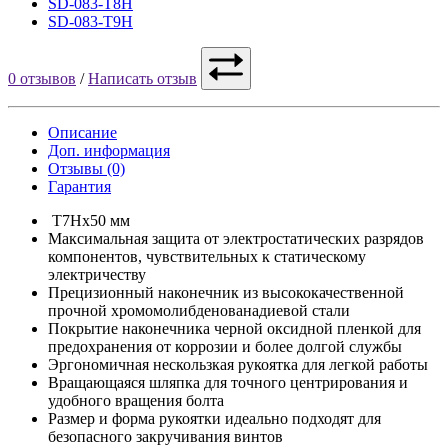
SD-083-T8H
SD-083-T9H
0 отзывов
/
Написать отзыв
Описание
Доп. информация
Отзывы (0)
Гарантия
T7Hx50 мм
Максимальная защита от электростатических разрядов
компонентов, чувствительных к статическому
электричеству
Прецизионный наконечник из высококачественной
прочной хромомолибденованадиевой стали
Покрытие наконечника черной оксидной пленкой для
предохранения от коррозии и более долгой службы
Эргономичная нескользкая рукоятка для легкой работы
Вращающаяся шляпка для точного центрирования и
удобного вращения болта
Размер и форма рукоятки идеально подходят для
безопасного закручивания винтов