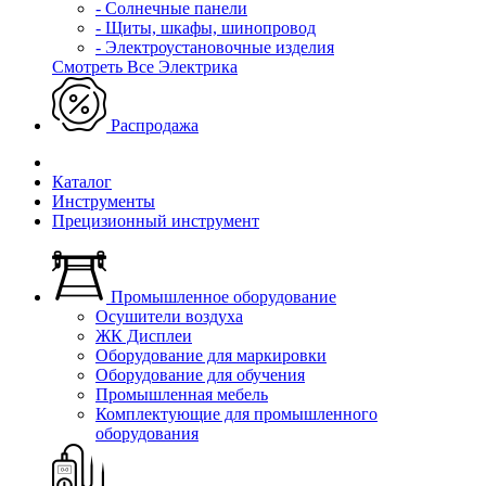
- Солнечные панели
- Щиты, шкафы, шинопровод
- Электроустановочные изделия
Смотреть Все Электрика
Распродажа
Каталог
Инструменты
Прецизионный инструмент
Промышленное оборудование
Осушители воздуха
ЖК Дисплеи
Оборудование для маркировки
Оборудование для обучения
Промышленная мебель
Комплектующие для промышленного
оборудования