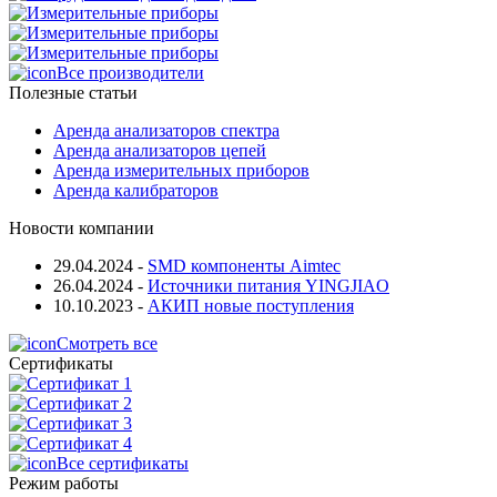
Все производители
Полезные статьи
Аренда анализаторов спектра
Аренда анализаторов цепей
Аренда измерительных приборов
Аренда калибраторов
Новости компании
29.04.2024
-
SMD компоненты Aimtec
26.04.2024
-
Источники питания YINGJIAO
10.10.2023
-
АКИП новые поступления
Смотреть все
Сертификаты
Все сертификаты
Режим работы