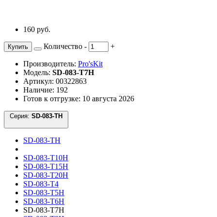
160 руб.
Количество
-
+
Купить
Производитель:
Pro'sKit
Модель:
SD-083-T7H
Артикул: 00322863
Наличие: 192
Готов к отгрузке: 10 августа 2026
Серия:
SD-083-TH
SD-083-TH
SD-083-T10H
SD-083-T15H
SD-083-T20H
SD-083-T4
SD-083-T5H
SD-083-T6H
SD-083-T7H