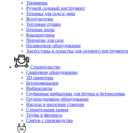
Триммеры
Ручной садовый инструмент
Техника для сада и дачи
Воздуходувы
Тепловые пушки
Цепные пилы
Краскопульты
Перчатки для сада
Поливочное оборудование
Аксессуары и оснастка для садового инструмента
Строительство
Сварочное оборудование
3D принтеры
Бетономешалки
Виброплиты
Глубинные вибраторы для бетона и бетоноломы
Грузоподъемное оборудование
Насосы и насосные станции
Строительная химия
Трубы и фитинги
Снятое с производства