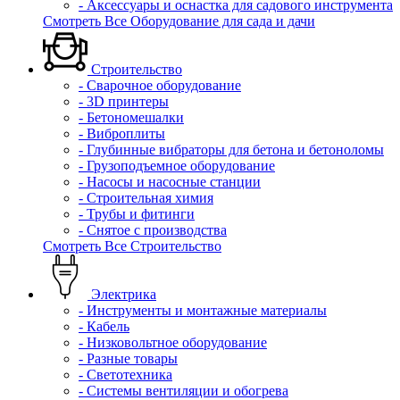
- Аксессуары и оснастка для садового инструмента
Смотреть Все Оборудование для сада и дачи
Строительство
- Сварочное оборудование
- 3D принтеры
- Бетономешалки
- Виброплиты
- Глубинные вибраторы для бетона и бетоноломы
- Грузоподъемное оборудование
- Насосы и насосные станции
- Строительная химия
- Трубы и фитинги
- Снятое с производства
Смотреть Все Строительство
Электрика
- Инструменты и монтажные материалы
- Кабель
- Низковольтное оборудование
- Разные товары
- Светотехника
- Системы вентиляции и обогрева