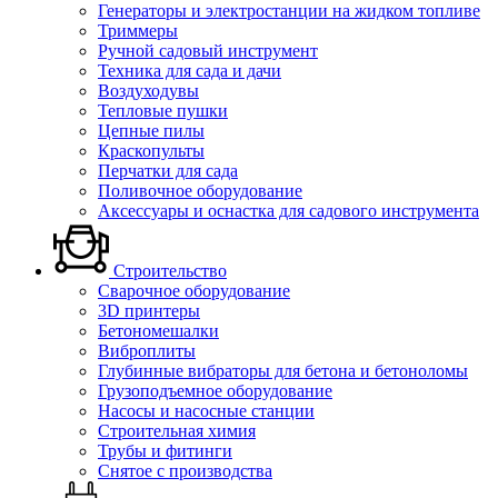
Генераторы и электростанции на жидком топливе
Триммеры
Ручной садовый инструмент
Техника для сада и дачи
Воздуходувы
Тепловые пушки
Цепные пилы
Краскопульты
Перчатки для сада
Поливочное оборудование
Аксессуары и оснастка для садового инструмента
Строительство
Сварочное оборудование
3D принтеры
Бетономешалки
Виброплиты
Глубинные вибраторы для бетона и бетоноломы
Грузоподъемное оборудование
Насосы и насосные станции
Строительная химия
Трубы и фитинги
Снятое с производства