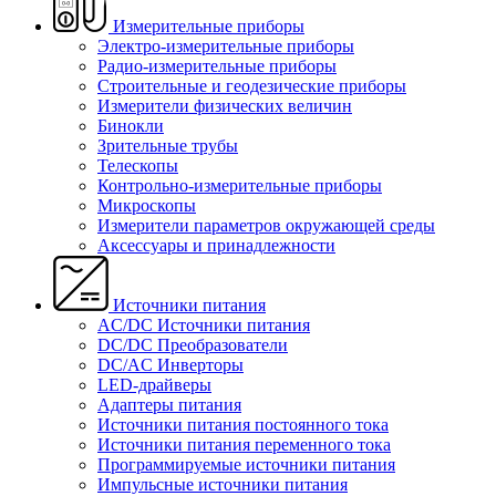
Измерительные приборы
Электро-измерительные приборы
Радио-измерительные приборы
Строительные и геодезические приборы
Измерители физических величин
Бинокли
Зрительные трубы
Телескопы
Контрольно-измерительные приборы
Микроскопы
Измерители параметров окружающей среды
Аксессуары и принадлежности
Источники питания
AC/DC Источники питания
DC/DC Преобразователи
DC/AC Инверторы
LED-драйверы
Адаптеры питания
Источники питания постоянного тока
Источники питания переменного тока
Программируемые источники питания
Импульсные источники питания