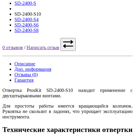
SD-2400-S
SD-2400-S10
SD-2400-S4
SD-2400-S6
SD-2400-S8
0 отзывов
/
Написать отзыв
Описание
Доп. информация
Отзывы (0)
Гарантия
Отвертка ProsKit SD-2400-S10 находит применение с
двухштырьковыми винтами.
Для простоты работы имеется вращающийся колпачок.
Рукоятка не скользит в ладонях, что упрощает эксплуатацию
инструмента.
Технические характеристики отвертки