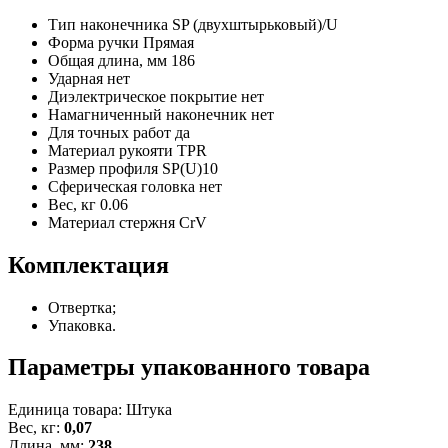
Тип наконечника
SP (двухштырьковый)/U
Форма ручки
Прямая
Общая длина, мм
186
Ударная
нет
Диэлектрическое покрытие
нет
Намагниченный наконечник
нет
Для точных работ
да
Материал рукояти
TPR
Размер профиля
SP(U)10
Сферическая головка
нет
Вес, кг
0.06
Материал стержня
CrV
Комплектация
Отвертка;
Упаковка.
Параметры упакованного товара
Единица товара: Штука
Вес, кг:
0,07
Длина, мм:
238