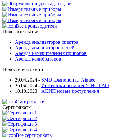
Все производители
Полезные статьи
Аренда анализаторов спектра
Аренда анализаторов цепей
Аренда измерительных приборов
Аренда калибраторов
Новости компании
29.04.2024
-
SMD компоненты Aimtec
26.04.2024
-
Источники питания YINGJIAO
10.10.2023
-
АКИП новые поступления
Смотреть все
Сертификаты
Все сертификаты