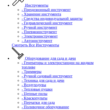
Инструменты
- Прецизионный инструмент
- Хранение инстумента
- Средства индивидуальной защиты
- Гидравлический инструмент
- Ручной инструмент
- Пневмоинструмент
- Электроинструмент
- Автоинструмент
Смотреть Все Инструменты
Оборудование для сада и дачи
- Генераторы и электростанции на жидком
топливе
- Триммеры
- Ручной садовый инструмент
- Техника для сада и дачи
- Воздуходувы
- Тепловые пушки
- Цепные пилы
- Краскопульты
- Перчатки для сада
- Поливочное оборудование