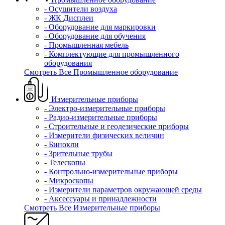
- Осушители воздуха
- ЖК Дисплеи
- Оборудование для маркировки
- Оборудование для обучения
- Промышленная мебель
- Комплектующие для промышленного
оборудования
Смотреть Все Промышленное оборудование
Измерительные приборы
- Электро-измерительные приборы
- Радио-измерительные приборы
- Строительные и геодезические приборы
- Измерители физических величин
- Бинокли
- Зрительные трубы
- Телескопы
- Контрольно-измерительные приборы
- Микроскопы
- Измерители параметров окружающей среды
- Аксессуары и принадлежности
Смотреть Все Измерительные приборы