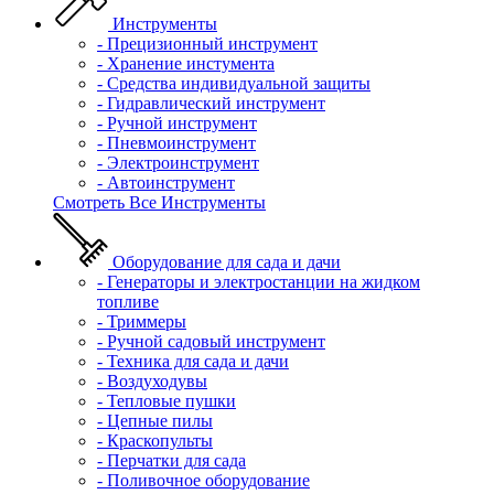
Инструменты
- Прецизионный инструмент
- Хранение инстумента
- Средства индивидуальной защиты
- Гидравлический инструмент
- Ручной инструмент
- Пневмоинструмент
- Электроинструмент
- Автоинструмент
Смотреть Все Инструменты
Оборудование для сада и дачи
- Генераторы и электростанции на жидком
топливе
- Триммеры
- Ручной садовый инструмент
- Техника для сада и дачи
- Воздуходувы
- Тепловые пушки
- Цепные пилы
- Краскопульты
- Перчатки для сада
- Поливочное оборудование