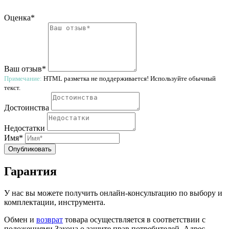
Оценка*
Ваш отзыв*
Примечание:
HTML разметка не поддерживается! Используйте обычный
текст.
Достоинства
Недостатки
Имя*
Опубликовать
Гарантия
У нас вы можете получить онлайн-консультацию по выбору и
комплектации, инструмента.
Обмен и
возврат
товара осуществляется в соответствии с
положениями Закона о защите прав потребителей. Адрес