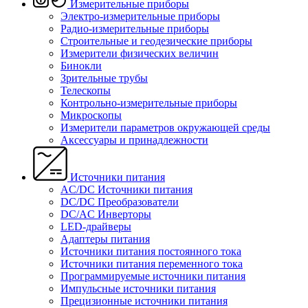
Измерительные приборы
Электро-измерительные приборы
Радио-измерительные приборы
Строительные и геодезические приборы
Измерители физических величин
Бинокли
Зрительные трубы
Телескопы
Контрольно-измерительные приборы
Микроскопы
Измерители параметров окружающей среды
Аксессуары и принадлежности
Источники питания
AC/DC Источники питания
DC/DC Преобразователи
DC/AC Инверторы
LED-драйверы
Адаптеры питания
Источники питания постоянного тока
Источники питания переменного тока
Программируемые источники питания
Импульсные источники питания
Прецизионные источники питания