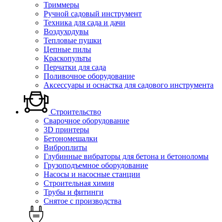
Триммеры
Ручной садовый инструмент
Техника для сада и дачи
Воздуходувы
Тепловые пушки
Цепные пилы
Краскопульты
Перчатки для сада
Поливочное оборудование
Аксессуары и оснастка для садового инструмента
Строительство
Сварочное оборудование
3D принтеры
Бетономешалки
Виброплиты
Глубинные вибраторы для бетона и бетоноломы
Грузоподъемное оборудование
Насосы и насосные станции
Строительная химия
Трубы и фитинги
Снятое с производства