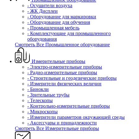
- Осушители воздуха
- ЖК Дисплеи
- Оборудование для маркировки
- Оборудование для обучения
- Промышленная мебель
- Комплектующие для промышленного
оборудования
Смотреть Все Промышленное оборудование
Измерительные приборы
- Электро-измерительные приборы
- Радио-измерительные приборы
- Строительные и геодезические приборы
- Измерители физических величин
- Бинокли
- Зрительные трубы
- Телескопы
- Контрольно-измерительные приборы
- Микроскопы
- Измерители параметров окружающей среды
- Аксессуары и принадлежности
Смотреть Все Измерительные приборы