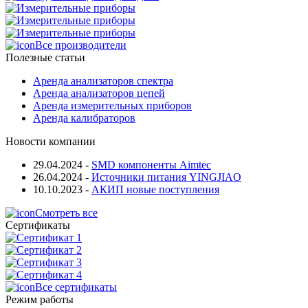
Все производители
Полезные статьи
Аренда анализаторов спектра
Аренда анализаторов цепей
Аренда измерительных приборов
Аренда калибраторов
Новости компании
29.04.2024
-
SMD компоненты Aimtec
26.04.2024
-
Источники питания YINGJIAO
10.10.2023
-
АКИП новые поступления
Смотреть все
Сертификаты
Все сертификаты
Режим работы