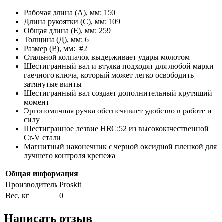
Рабочая длина (A), мм: 150
Длина рукоятки (C), мм: 109
Общая длина (E), мм: 259
Толщина (Д), мм: 6
Размер (B), мм:
#2
Стальной колпачок выдерживает удары молотом
Шестигранный вал и втулка подходят для любой марки
гаечного ключа, который может легко освободить
затянутые винты
Шестигранный вал создает дополнительный крутящий
момент
Эргономичная ручка обеспечивает удобство в работе и
силу
Шестигранное лезвие HRC:52 из высококачественной
Cr-V стали
Магнитный наконечник с черной оксидной пленкой для
лучшего контроля крепежа
Общая информация
Производитель
Proskit
Вес, кг
0
Написать отзыв