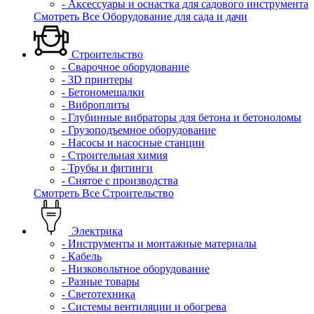
- Аксессуары и оснастка для садового инструмента
Смотреть Все Оборудование для сада и дачи
Строительство
- Сварочное оборудование
- 3D принтеры
- Бетономешалки
- Виброплиты
- Глубинные вибраторы для бетона и бетоноломы
- Грузоподъемное оборудование
- Насосы и насосные станции
- Строительная химия
- Трубы и фитинги
- Снятое с производства
Смотреть Все Строительство
Электрика
- Инструменты и монтажные материалы
- Кабель
- Низковольтное оборудование
- Разные товары
- Светотехника
- Системы вентиляции и обогрева