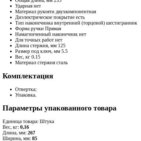
Общая длина, мм
235
Ударная
нет
Материал рукояти
двухкомпонентная
Диэлектрическое покрытие
есть
Тип наконечника
внутренний (торцевой) шестигранник
Форма ручки
Прямая
Намагниченный наконечник
нет
Для точных работ
нет
Длина стержня, мм
125
Размер под ключ, мм
5.5
Вес, кг
0.15
Материал стержня
сталь
Комплектация
Отвертка;
Упаковка.
Параметры упакованного товара
Единица товара: Штука
Вес, кг:
0,16
Длина, мм:
267
Ширина, мм:
85