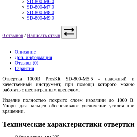
SD-800-M6.0
SD-800-M7.0
SD-800-M8.0
SD-800-M9.0
0 отзывов
/
Написать отзыв
Описание
Доп. информация
Отзывы (0)
Гарантия
Отвертка 1000В ProsKit SD-800-M5.5 - надежный и
качественный инструмент, при помощи которого можно
работать с шестигранным крепежом.
Изделие полностью покрыто слоем изоляции до 1000 В.
Упоры для пальцев обеспечивают увеличение усилия при
вращении.
Технические характеристики отвертки