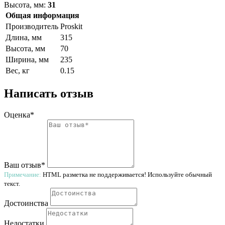
Высота, мм:
31
Общая информация
Производитель
Proskit
Длина, мм
315
Высота, мм
70
Ширина, мм
235
Вес, кг
0.15
Написать отзыв
Оценка*
Ваш отзыв*
Примечание:
HTML разметка не поддерживается! Используйте обычный
текст.
Достоинства
Недостатки