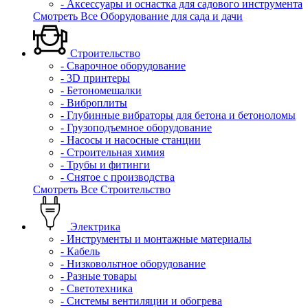
- Аксессуары и оснастка для садового инструмента
Смотреть Все Оборудование для сада и дачи
Строительство
- Сварочное оборудование
- 3D принтеры
- Бетономешалки
- Виброплиты
- Глубинные вибраторы для бетона и бетоноломы
- Грузоподъемное оборудование
- Насосы и насосные станции
- Строительная химия
- Трубы и фитинги
- Снятое с производства
Смотреть Все Строительство
Электрика
- Инструменты и монтажные материалы
- Кабель
- Низковольтное оборудование
- Разные товары
- Светотехника
- Системы вентиляции и обогрева