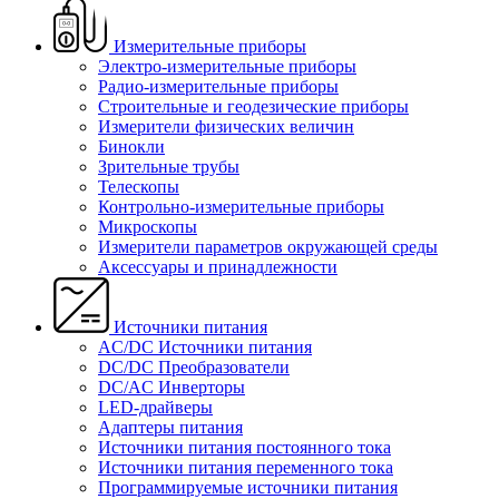
Измерительные приборы
Электро-измерительные приборы
Радио-измерительные приборы
Строительные и геодезические приборы
Измерители физических величин
Бинокли
Зрительные трубы
Телескопы
Контрольно-измерительные приборы
Микроскопы
Измерители параметров окружающей среды
Аксессуары и принадлежности
Источники питания
AC/DC Источники питания
DC/DC Преобразователи
DC/AC Инверторы
LED-драйверы
Адаптеры питания
Источники питания постоянного тока
Источники питания переменного тока
Программируемые источники питания