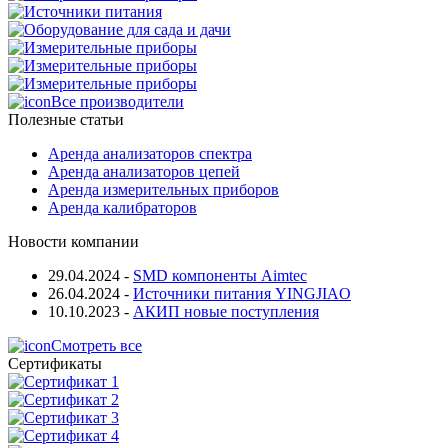
Все производители
Полезные статьи
Аренда анализаторов спектра
Аренда анализаторов цепей
Аренда измерительных приборов
Аренда калибраторов
Новости компании
29.04.2024
-
SMD компоненты Aimtec
26.04.2024
-
Источники питания YINGJIAO
10.10.2023
-
АКИП новые поступления
Смотреть все
Сертификаты