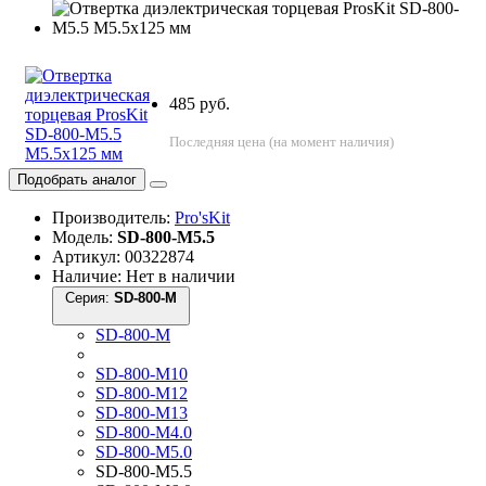
485 руб.
Последняя цена (на момент наличия)
Подобрать аналог
Производитель:
Pro'sKit
Модель:
SD-800-M5.5
Артикул: 00322874
Наличие: Нет в наличии
Серия:
SD-800-M
SD-800-M
SD-800-M10
SD-800-M12
SD-800-M13
SD-800-M4.0
SD-800-M5.0
SD-800-M5.5