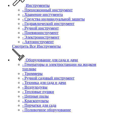
Инструменты
- Прецизионный инструмент
- Хранение инстумента
- Средства индивидуальной защиты
- Гидравлический инструмент
- Ручной инструмент
- Пневмоинструмент
- Электроинструмент
- Автоинструмент
Смотреть Все Инструменты
Оборудование для сада и дачи
- Генераторы и электростанции на жидком
топливе
- Триммеры
- Ручной садовый инструмент
- Техника для сада и дачи
- Воздуходувы
- Тепловые пушки
- Цепные пилы
- Краскопульты
- Перчатки для сада
- Поливочное оборудование