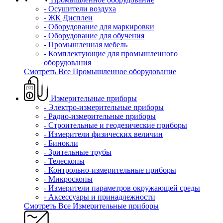
- Осушители воздуха
- ЖК Дисплеи
- Оборудование для маркировки
- Оборудование для обучения
- Промышленная мебель
- Комплектующие для промышленного
оборудования
Смотреть Все Промышленное оборудование
Измерительные приборы
- Электро-измерительные приборы
- Радио-измерительные приборы
- Строительные и геодезические приборы
- Измерители физических величин
- Бинокли
- Зрительные трубы
- Телескопы
- Контрольно-измерительные приборы
- Микроскопы
- Измерители параметров окружающей среды
- Аксессуары и принадлежности
Смотреть Все Измерительные приборы