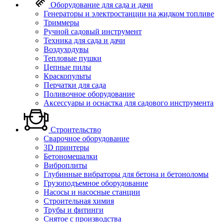
Оборудование для сада и дачи
Генераторы и электростанции на жидком топливе
Триммеры
Ручной садовый инструмент
Техника для сада и дачи
Воздуходувы
Тепловые пушки
Цепные пилы
Краскопульты
Перчатки для сада
Поливочное оборудование
Аксессуары и оснастка для садового инструмента
Строительство
Сварочное оборудование
3D принтеры
Бетономешалки
Виброплиты
Глубинные вибраторы для бетона и бетоноломы
Грузоподъемное оборудование
Насосы и насосные станции
Строительная химия
Трубы и фитинги
Снятое с производства