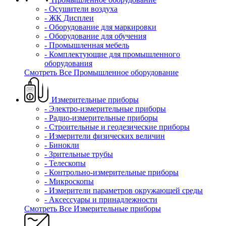
- Осушители воздуха
- ЖК Дисплеи
- Оборудование для маркировки
- Оборудование для обучения
- Промышленная мебель
- Комплектующие для промышленного
оборудования
Смотреть Все Промышленное оборудование
Измерительные приборы
- Электро-измерительные приборы
- Радио-измерительные приборы
- Строительные и геодезические приборы
- Измерители физических величин
- Бинокли
- Зрительные трубы
- Телескопы
- Контрольно-измерительные приборы
- Микроскопы
- Измерители параметров окружающей среды
- Аксессуары и принадлежности
Смотреть Все Измерительные приборы