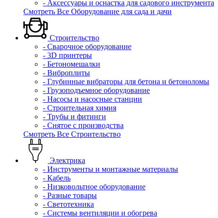
- Аксессуары и оснастка для садового инструмента
Смотреть Все Оборудование для сада и дачи
Строительство
- Сварочное оборудование
- 3D принтеры
- Бетономешалки
- Виброплиты
- Глубинные вибраторы для бетона и бетоноломы
- Грузоподъемное оборудование
- Насосы и насосные станции
- Строительная химия
- Трубы и фитинги
- Снятое с производства
Смотреть Все Строительство
Электрика
- Инструменты и монтажные материалы
- Кабель
- Низковольтное оборудование
- Разные товары
- Светотехника
- Системы вентиляции и обогрева