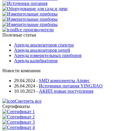
Все производители
Полезные статьи
Аренда анализаторов спектра
Аренда анализаторов цепей
Аренда измерительных приборов
Аренда калибраторов
Новости компании
29.04.2024
-
SMD компоненты Aimtec
26.04.2024
-
Источники питания YINGJIAO
10.10.2023
-
АКИП новые поступления
Смотреть все
Сертификаты