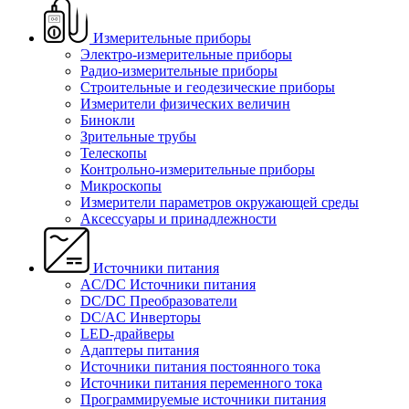
Измерительные приборы
Электро-измерительные приборы
Радио-измерительные приборы
Строительные и геодезические приборы
Измерители физических величин
Бинокли
Зрительные трубы
Телескопы
Контрольно-измерительные приборы
Микроскопы
Измерители параметров окружающей среды
Аксессуары и принадлежности
Источники питания
AC/DC Источники питания
DC/DC Преобразователи
DC/AC Инверторы
LED-драйверы
Адаптеры питания
Источники питания постоянного тока
Источники питания переменного тока
Программируемые источники питания