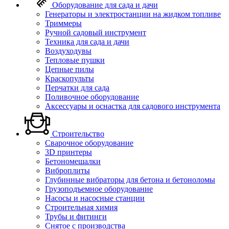
Оборудование для сада и дачи
Генераторы и электростанции на жидком топливе
Триммеры
Ручной садовый инструмент
Техника для сада и дачи
Воздуходувы
Тепловые пушки
Цепные пилы
Краскопульты
Перчатки для сада
Поливочное оборудование
Аксессуары и оснастка для садового инструмента
Строительство
Сварочное оборудование
3D принтеры
Бетономешалки
Виброплиты
Глубинные вибраторы для бетона и бетоноломы
Грузоподъемное оборудование
Насосы и насосные станции
Строительная химия
Трубы и фитинги
Снятое с производства