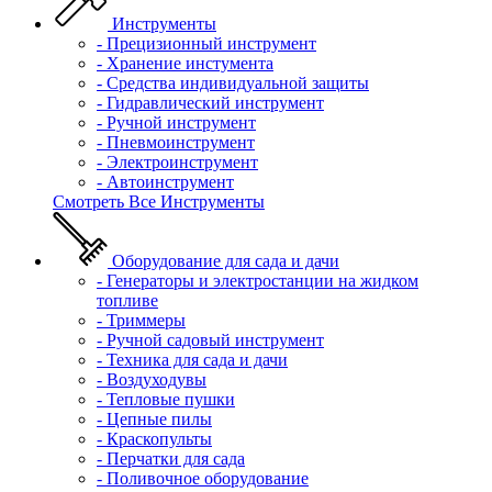
Инструменты
- Прецизионный инструмент
- Хранение инстумента
- Средства индивидуальной защиты
- Гидравлический инструмент
- Ручной инструмент
- Пневмоинструмент
- Электроинструмент
- Автоинструмент
Смотреть Все Инструменты
Оборудование для сада и дачи
- Генераторы и электростанции на жидком
топливе
- Триммеры
- Ручной садовый инструмент
- Техника для сада и дачи
- Воздуходувы
- Тепловые пушки
- Цепные пилы
- Краскопульты
- Перчатки для сада
- Поливочное оборудование