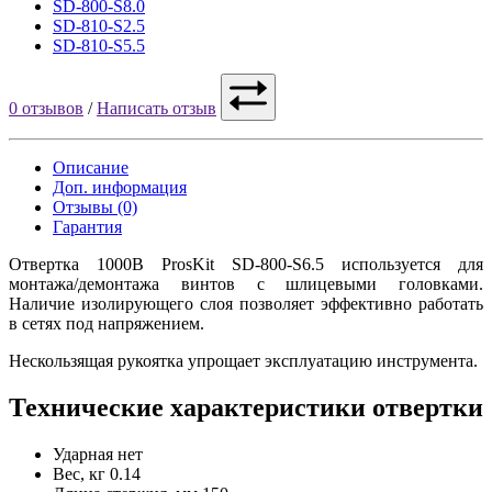
SD-800-S8.0
SD-810-S2.5
SD-810-S5.5
0 отзывов
/
Написать отзыв
Описание
Доп. информация
Отзывы (0)
Гарантия
Отвертка 1000В ProsKit SD-800-S6.5 используется для
монтажа/демонтажа винтов с шлицевыми головками.
Наличие изолирующего слоя позволяет эффективно работать
в сетях под напряжением.
Нескользящая рукоятка упрощает эксплуатацию инструмента.
Технические характеристики отвертки
Ударная
нет
Вес, кг
0.14