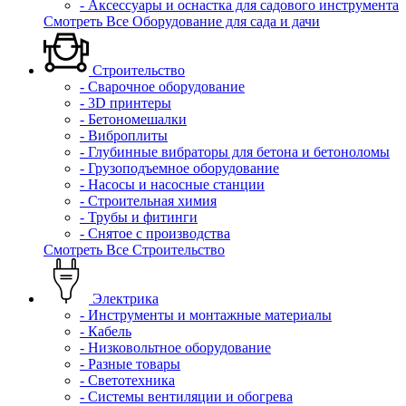
- Аксессуары и оснастка для садового инструмента
Смотреть Все Оборудование для сада и дачи
Строительство
- Сварочное оборудование
- 3D принтеры
- Бетономешалки
- Виброплиты
- Глубинные вибраторы для бетона и бетоноломы
- Грузоподъемное оборудование
- Насосы и насосные станции
- Строительная химия
- Трубы и фитинги
- Снятое с производства
Смотреть Все Строительство
Электрика
- Инструменты и монтажные материалы
- Кабель
- Низковольтное оборудование
- Разные товары
- Светотехника
- Системы вентиляции и обогрева