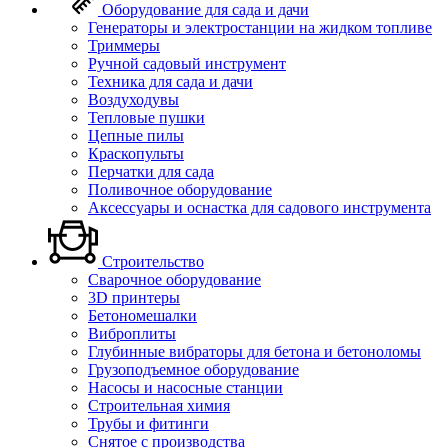
Оборудование для сада и дачи
Генераторы и электростанции на жидком топливе
Триммеры
Ручной садовый инструмент
Техника для сада и дачи
Воздуходувы
Тепловые пушки
Цепные пилы
Краскопульты
Перчатки для сада
Поливочное оборудование
Аксессуары и оснастка для садового инструмента
Строительство
Сварочное оборудование
3D принтеры
Бетономешалки
Виброплиты
Глубинные вибраторы для бетона и бетоноломы
Грузоподъемное оборудование
Насосы и насосные станции
Строительная химия
Трубы и фитинги
Снятое с производства