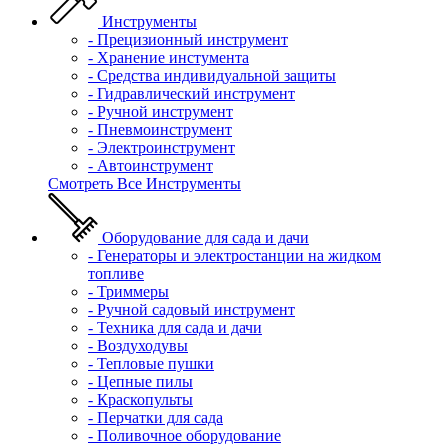
Инструменты
- Прецизионный инструмент
- Хранение инстумента
- Средства индивидуальной защиты
- Гидравлический инструмент
- Ручной инструмент
- Пневмоинструмент
- Электроинструмент
- Автоинструмент
Смотреть Все Инструменты
Оборудование для сада и дачи
- Генераторы и электростанции на жидком
топливе
- Триммеры
- Ручной садовый инструмент
- Техника для сада и дачи
- Воздуходувы
- Тепловые пушки
- Цепные пилы
- Краскопульты
- Перчатки для сада
- Поливочное оборудование