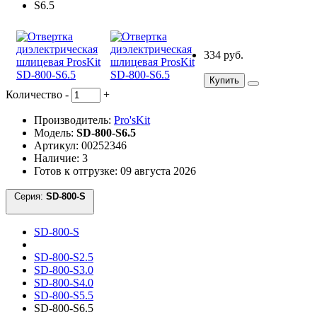
334 руб.
Купить
Количество
-
+
Производитель:
Pro'sKit
Модель:
SD-800-S6.5
Артикул: 00252346
Наличие: 3
Готов к отгрузке: 09 августа 2026
Серия:
SD-800-S
SD-800-S
SD-800-S2.5
SD-800-S3.0
SD-800-S4.0
SD-800-S5.5
SD-800-S6.5