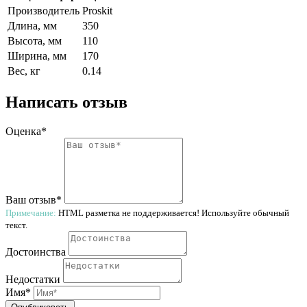
Производитель
Proskit
Длина, мм
350
Высота, мм
110
Ширина, мм
170
Вес, кг
0.14
Написать отзыв
Оценка*
Ваш отзыв*
Примечание:
HTML разметка не поддерживается! Используйте обычный
текст.
Достоинства
Недостатки
Имя*