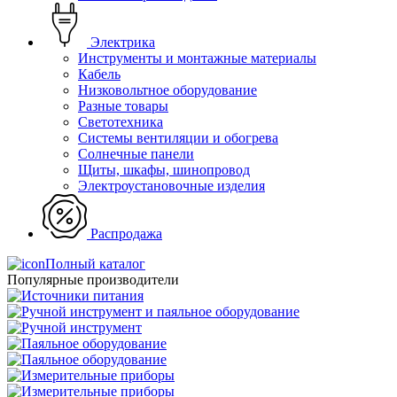
Электрика
Инструменты и монтажные материалы
Кабель
Низковольтное оборудование
Разные товары
Светотехника
Системы вентиляции и обогрева
Солнечные панели
Щиты, шкафы, шинопровод
Электроустановочные изделия
Распродажа
Полный каталог
Популярные производители