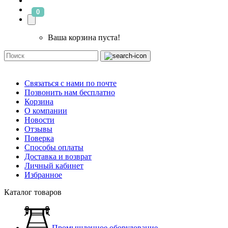
0
Ваша корзина пуста!
Связаться с нами по почте
Позвонить нам бесплатно
Корзина
О компании
Новости
Отзывы
Поверка
Способы оплаты
Доставка и возврат
Личный кабинет
Избранное
Каталог товаров
Промышленное оборудование