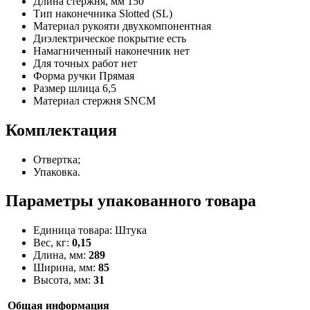
Длина стержня, мм
150
Тип наконечника
Slotted (SL)
Материал рукояти
двухкомпонентная
Диэлектрическое покрытие
есть
Намагниченный наконечник
нет
Для точных работ
нет
Форма ручки
Прямая
Размер шлица
6,5
Материал стержня
SNCM
Комплектация
Отвертка;
Упаковка.
Параметры упакованного товара
Единица товара: Штука
Вес, кг:
0,15
Длина, мм:
289
Ширина, мм:
85
Высота, мм:
31
Общая информация