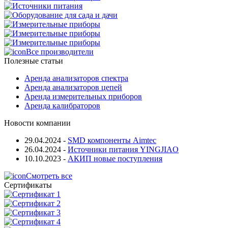
Все производители
Полезные статьи
Аренда анализаторов спектра
Аренда анализаторов цепей
Аренда измерительных приборов
Аренда калибраторов
Новости компании
29.04.2024
-
SMD компоненты Aimtec
26.04.2024
-
Источники питания YINGJIAO
10.10.2023
-
АКИП новые поступления
Смотреть все
Сертификаты