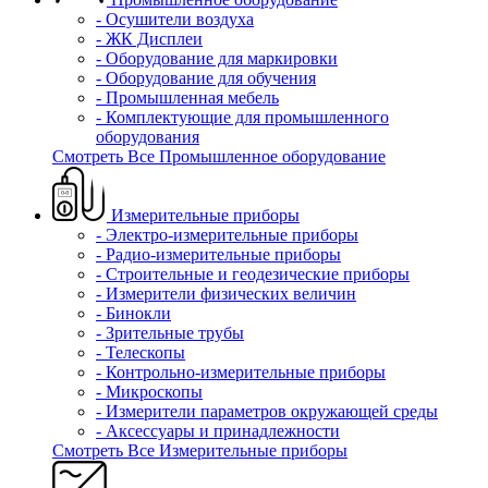
- Осушители воздуха
- ЖК Дисплеи
- Оборудование для маркировки
- Оборудование для обучения
- Промышленная мебель
- Комплектующие для промышленного
оборудования
Смотреть Все Промышленное оборудование
Измерительные приборы
- Электро-измерительные приборы
- Радио-измерительные приборы
- Строительные и геодезические приборы
- Измерители физических величин
- Бинокли
- Зрительные трубы
- Телескопы
- Контрольно-измерительные приборы
- Микроскопы
- Измерители параметров окружающей среды
- Аксессуары и принадлежности
Смотреть Все Измерительные приборы