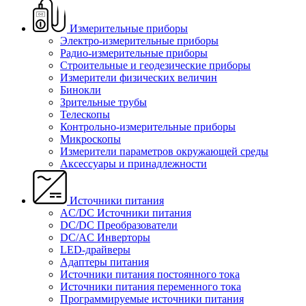
Измерительные приборы
Электро-измерительные приборы
Радио-измерительные приборы
Строительные и геодезические приборы
Измерители физических величин
Бинокли
Зрительные трубы
Телескопы
Контрольно-измерительные приборы
Микроскопы
Измерители параметров окружающей среды
Аксессуары и принадлежности
Источники питания
AC/DC Источники питания
DC/DC Преобразователи
DC/AC Инверторы
LED-драйверы
Адаптеры питания
Источники питания постоянного тока
Источники питания переменного тока
Программируемые источники питания