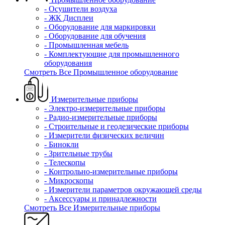
- Осушители воздуха
- ЖК Дисплеи
- Оборудование для маркировки
- Оборудование для обучения
- Промышленная мебель
- Комплектующие для промышленного
оборудования
Смотреть Все Промышленное оборудование
Измерительные приборы
- Электро-измерительные приборы
- Радио-измерительные приборы
- Строительные и геодезические приборы
- Измерители физических величин
- Бинокли
- Зрительные трубы
- Телескопы
- Контрольно-измерительные приборы
- Микроскопы
- Измерители параметров окружающей среды
- Аксессуары и принадлежности
Смотреть Все Измерительные приборы