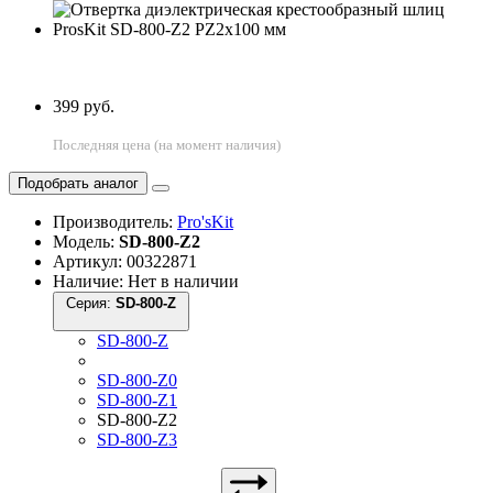
399 руб.
Последняя цена (на момент наличия)
Подобрать аналог
Производитель:
Pro'sKit
Модель:
SD-800-Z2
Артикул: 00322871
Наличие: Нет в наличии
Серия:
SD-800-Z
SD-800-Z
SD-800-Z0
SD-800-Z1
SD-800-Z2
SD-800-Z3