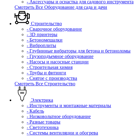
- Аксессуары и оснастка для садового инструмента
Смотреть Все Оборудование для сада и дачи
Строительство
- Сварочное оборудование
- 3D принтеры
- Бетономешалки
- Виброплиты
- Глубинные вибраторы для бетона и бетоноломы
- Грузоподъемное оборудование
- Насосы и насосные станции
- Строительная химия
- Трубы и фитинги
- Снятое с производства
Смотреть Все Строительство
Электрика
- Инструменты и монтажные материалы
- Кабель
- Низковольтное оборудование
- Разные товары
- Светотехника
- Системы вентиляции и обогрева