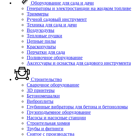
Оборудование для сада и дачи
Генераторы и электростанции на жидком топливе
Триммеры
Ручной садовый инструмент
Техника для сада и дачи
Воздуходувы
Тепловые пушки
Цепные пилы
Краскопульты
Перчатки для сада
Поливочное оборудование
Аксессуары и оснастка для садового инструмента
Строительство
Сварочное оборудование
3D принтеры
Бетономешалки
Виброплиты
Глубинные вибраторы для бетона и бетоноломы
Грузоподъемное оборудование
Насосы и насосные станции
Строительная химия
Трубы и фитинги
Снятое с производства