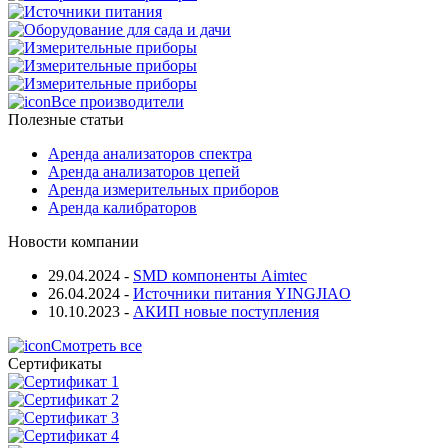
Все производители
Полезные статьи
Аренда анализаторов спектра
Аренда анализаторов цепей
Аренда измерительных приборов
Аренда калибраторов
Новости компании
29.04.2024
-
SMD компоненты Aimtec
26.04.2024
-
Источники питания YINGJIAO
10.10.2023
-
АКИП новые поступления
Смотреть все
Сертификаты