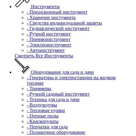
Инструменты
- Прецизионный инструмент
- Хранение инстумента
- Средства индивидуальной защиты
- Гидравлический инструмент
- Ручной инструмент
- Пневмоинструмент
- Электроинструмент
- Автоинструмент
Смотреть Все Инструменты
Оборудование для сада и дачи
- Генераторы и электростанции на жидком
топливе
- Триммеры
- Ручной садовый инструмент
- Техника для сада и дачи
- Воздуходувы
- Тепловые пушки
- Цепные пилы
- Краскопульты
- Перчатки для сада
- Поливочное оборудование