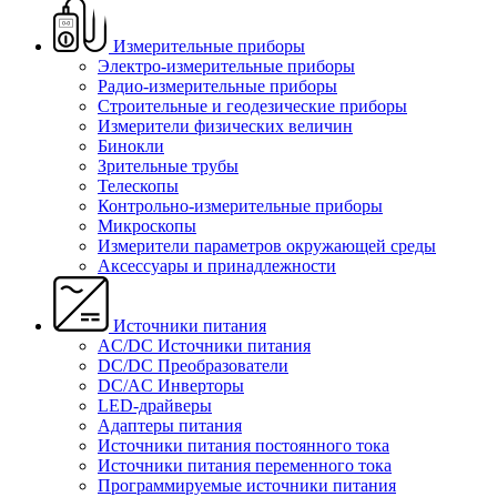
Измерительные приборы
Электро-измерительные приборы
Радио-измерительные приборы
Строительные и геодезические приборы
Измерители физических величин
Бинокли
Зрительные трубы
Телескопы
Контрольно-измерительные приборы
Микроскопы
Измерители параметров окружающей среды
Аксессуары и принадлежности
Источники питания
AC/DC Источники питания
DC/DC Преобразователи
DC/AC Инверторы
LED-драйверы
Адаптеры питания
Источники питания постоянного тока
Источники питания переменного тока
Программируемые источники питания