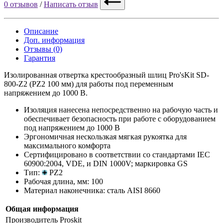
0 отзывов
/
Написать отзыв
Описание
Доп. информация
Отзывы (0)
Гарантия
Изолированная отвертка крестообразный шлиц Pro'sKit SD-
800-Z2 (PZ2 100 мм) для работы под переменным
напряжением до 1000 В.
Изоляция нанесена непосредственно на рабочую часть и
обеспечивает безопасность при работе с оборудованием
под напряжением до 1000 В
Эргономичная нескользкая мягкая рукоятка для
максимального комфорта
Сертифицировано в соответствии со стандартами IEC
60900:2004, VDE, и DIN 1000V; маркировка GS
Тип:
PZ2
Рабочая длина, мм: 100
Материал наконечника: сталь AISI 8660
Общая информация
Производитель
Proskit