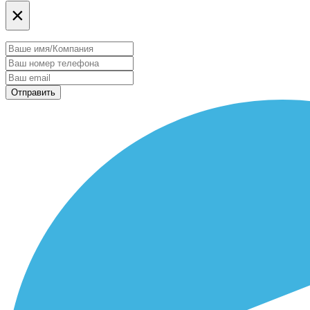
×
Отправить