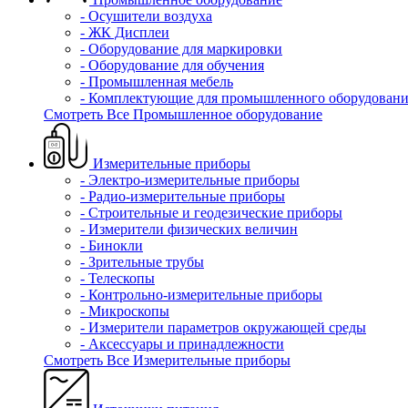
- Осушители воздуха
- ЖК Дисплеи
- Оборудование для маркировки
- Оборудование для обучения
- Промышленная мебель
- Комплектующие для промышленного оборудовани
Смотреть Все Промышленное оборудование
Измерительные приборы
- Электро-измерительные приборы
- Радио-измерительные приборы
- Строительные и геодезические приборы
- Измерители физических величин
- Бинокли
- Зрительные трубы
- Телескопы
- Контрольно-измерительные приборы
- Микроскопы
- Измерители параметров окружающей среды
- Аксессуары и принадлежности
Смотреть Все Измерительные приборы