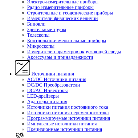
Электро-измерительные приборы
Радио-измерительные приборы
Строительные и геодезические приборы
Измерители физических величин
Бинокли
Зрительные трубы
Телескопы
Контрольно-измерительные приборы
Микроскопы
Измерители параметров окружающей среды
Аксессуары и принадлежности
Источники питания
AC/DC Источники питания
DC/DC Преобразователи
DC/AC Инверторы
LED-драйверы
Адаптеры питания
Источники питания постоянного тока
Источники питания переменного тока
Программируемые источники питания
Импульсные источники питания
Прецизионные источники питания