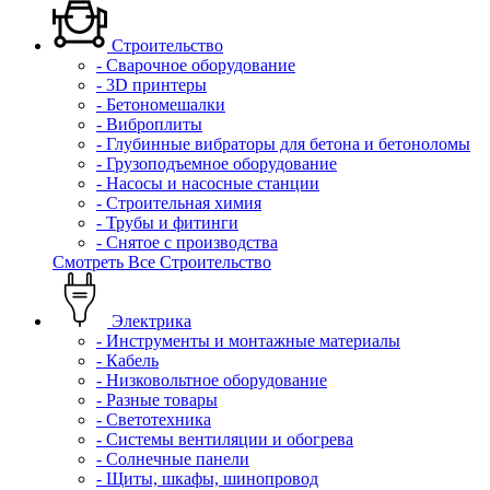
Строительство
- Сварочное оборудование
- 3D принтеры
- Бетономешалки
- Виброплиты
- Глубинные вибраторы для бетона и бетоноломы
- Грузоподъемное оборудование
- Насосы и насосные станции
- Строительная химия
- Трубы и фитинги
- Снятое с производства
Смотреть Все Строительство
Электрика
- Инструменты и монтажные материалы
- Кабель
- Низковольтное оборудование
- Разные товары
- Светотехника
- Системы вентиляции и обогрева
- Солнечные панели
- Щиты, шкафы, шинопровод