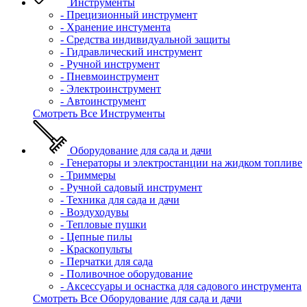
Инструменты
- Прецизионный инструмент
- Хранение инстумента
- Средства индивидуальной защиты
- Гидравлический инструмент
- Ручной инструмент
- Пневмоинструмент
- Электроинструмент
- Автоинструмент
Смотреть Все Инструменты
Оборудование для сада и дачи
- Генераторы и электростанции на жидком топливе
- Триммеры
- Ручной садовый инструмент
- Техника для сада и дачи
- Воздуходувы
- Тепловые пушки
- Цепные пилы
- Краскопульты
- Перчатки для сада
- Поливочное оборудование
- Аксессуары и оснастка для садового инструмента
Смотреть Все Оборудование для сада и дачи