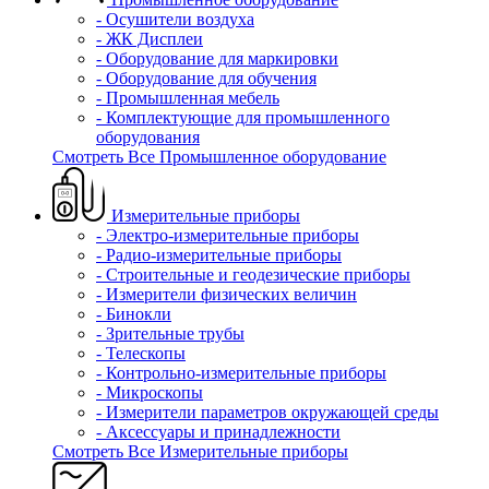
- Осушители воздуха
- ЖК Дисплеи
- Оборудование для маркировки
- Оборудование для обучения
- Промышленная мебель
- Комплектующие для промышленного
оборудования
Смотреть Все Промышленное оборудование
Измерительные приборы
- Электро-измерительные приборы
- Радио-измерительные приборы
- Строительные и геодезические приборы
- Измерители физических величин
- Бинокли
- Зрительные трубы
- Телескопы
- Контрольно-измерительные приборы
- Микроскопы
- Измерители параметров окружающей среды
- Аксессуары и принадлежности
Смотреть Все Измерительные приборы