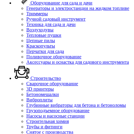
Оборудование для сада и дачи
Генераторы и электростанции на жидком топливе
Триммеры
Ручной садовый инструмент
Техника для сада и дачи
Воздуходувы
Тепловые пушки
Цепные пилы
Краскопульты
Перчатки для сада
Поливочное оборудование
Аксессуары и оснастка для садового инструмента
Строительство
Сварочное оборудование
3D принтеры
Бетономешалки
Виброплиты
Глубинные вибраторы для бетона и бетоноломы
Грузоподъемное оборудование
Насосы и насосные станции
Строительная химия
Трубы и фитинги
Снятое с производства