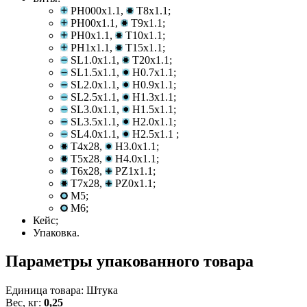
PH000x1.1,
T8x1.1;
PH00x1.1,
T9x1.1;
PH0x1.1,
T10x1.1;
PH1x1.1,
T15x1.1;
SL1.0x1.1,
T20x1.1;
SL1.5x1.1,
H0.7x1.1;
SL2.0x1.1,
H0.9x1.1;
SL2.5x1.1,
H1.3x1.1;
SL3.0x1.1,
H1.5x1.1;
SL3.5x1.1,
H2.0x1.1;
SL4.0x1.1,
H2.5x1.1 ;
T4x28,
H3.0x1.1;
T5x28,
H4.0x1.1;
T6x28,
PZ1x1.1;
T7x28,
PZ0x1.1;
M5;
M6;
Кейс;
Упаковка.
Параметры упакованного товара
Единица товара: Штука
Вес, кг:
0,25