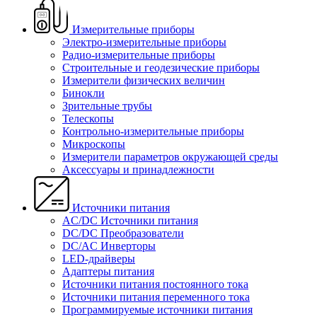
Измерительные приборы
Электро-измерительные приборы
Радио-измерительные приборы
Строительные и геодезические приборы
Измерители физических величин
Бинокли
Зрительные трубы
Телескопы
Контрольно-измерительные приборы
Микроскопы
Измерители параметров окружающей среды
Аксессуары и принадлежности
Источники питания
AC/DC Источники питания
DC/DC Преобразователи
DC/AC Инверторы
LED-драйверы
Адаптеры питания
Источники питания постоянного тока
Источники питания переменного тока
Программируемые источники питания