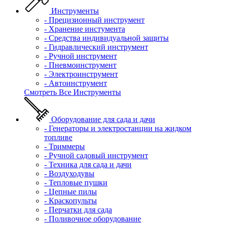
Инструменты
- Прецизионный инструмент
- Хранение инстумента
- Средства индивидуальной защиты
- Гидравлический инструмент
- Ручной инструмент
- Пневмоинструмент
- Электроинструмент
- Автоинструмент
Смотреть Все Инструменты
Оборудование для сада и дачи
- Генераторы и электростанции на жидком
топливе
- Триммеры
- Ручной садовый инструмент
- Техника для сада и дачи
- Воздуходувы
- Тепловые пушки
- Цепные пилы
- Краскопульты
- Перчатки для сада
- Поливочное оборудование