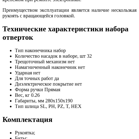
Преимуществом эксплуатации является наличие нескользкая
рукоять с вращающейся головкой.
Технические характеристики набора
отверток
Тип наконечника
набор
Количество насадок в наборе, шт
32
Трещоточный механизм
нет
Намагниченный наконечник
нет
Ударная
нет
Для точных работ
да
Диэлектрическое покрытие
нет
Форма ручки
Прямая
Вес, кг
0.26
Габариты, мм
280х150х190
Тип шлица
SL, PH, PZ, T, HEX
Комплектация
Рукоятка;
Биты: