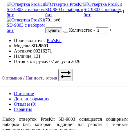
1
701 руб.
Количество
-
+
Купить
Производитель:
Pro'sKit
Модель:
SD-9803
Артикул: 00216271
Наличие: 131
Готов к отгрузке: 07 августа 2026
0 отзывов
/
Написать отзыв
Описание
Доп. информация
Отзывы (0)
Гарантия
Набор отверток ProsKit SD-9803 оснащается обширным
набором бит, который подойдет для работы с точным
крепежом при ремонте электроники.