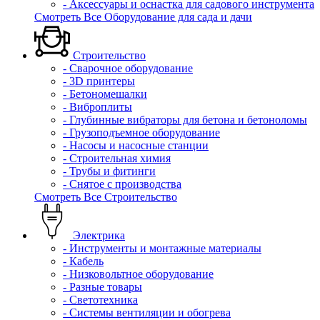
- Аксессуары и оснастка для садового инструмента
Смотреть Все Оборудование для сада и дачи
Строительство
- Сварочное оборудование
- 3D принтеры
- Бетономешалки
- Виброплиты
- Глубинные вибраторы для бетона и бетоноломы
- Грузоподъемное оборудование
- Насосы и насосные станции
- Строительная химия
- Трубы и фитинги
- Снятое с производства
Смотреть Все Строительство
Электрика
- Инструменты и монтажные материалы
- Кабель
- Низковольтное оборудование
- Разные товары
- Светотехника
- Системы вентиляции и обогрева