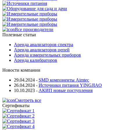
Все производители
Полезные статьи
Аренда анализаторов спектра
Аренда анализаторов цепей
Аренда измерительных приборов
Аренда калибраторов
Новости компании
29.04.2024
-
SMD компоненты Aimtec
26.04.2024
-
Источники питания YINGJIAO
10.10.2023
-
АКИП новые поступления
Смотреть все
Сертификаты