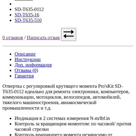
SD-T635-0112
SD-T635-16
SD-T635-510
0 отзывов
/
Написать отзыв
Описание
Инструкции
Доп. информация
Отзывы (0)
Гарантия
Отвертка с регулировкой крутящего момента Pro'sKit SD-
T635-0112 идеально для ремонта электроники, компьютеров,
коммуникации, мотоциклов, велосипедов, автомобилей,
тяжелого машиностроения, авиакосмической
промышленности и т.д.
Индикация в 2 системах измерения N-m/lbf.in
Контроль за вращающим моментом: по часовой/ против
часовой стрелки
Контроль вращающего момента независимо от