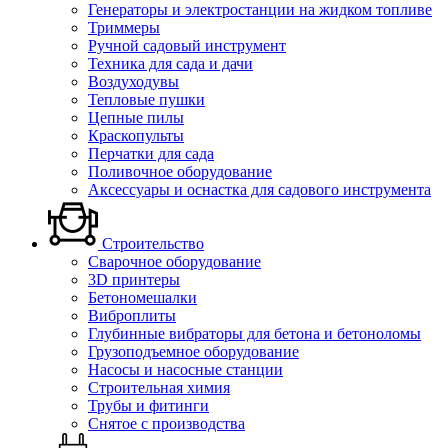
Генераторы и электростанции на жидком топливе
Триммеры
Ручной садовый инструмент
Техника для сада и дачи
Воздуходувы
Тепловые пушки
Цепные пилы
Краскопульты
Перчатки для сада
Поливочное оборудование
Аксессуары и оснастка для садового инструмента
Строительство
Сварочное оборудование
3D принтеры
Бетономешалки
Виброплиты
Глубинные вибраторы для бетона и бетоноломы
Грузоподъемное оборудование
Насосы и насосные станции
Строительная химия
Трубы и фитинги
Снятое с производства