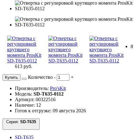
8
613 руб.
Количество
-
+
Купить
Производитель:
Pro'sKit
Модель:
SD-T635-0112
Артикул: 00322516
Наличие: 12
Готов к отгрузке: 09 августа 2026
Серия:
SD-T635
SD-T635