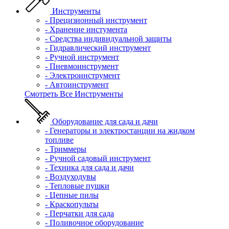
Инструменты
- Прецизионный инструмент
- Хранение инстумента
- Средства индивидуальной защиты
- Гидравлический инструмент
- Ручной инструмент
- Пневмоинструмент
- Электроинструмент
- Автоинструмент
Смотреть Все Инструменты
Оборудование для сада и дачи
- Генераторы и электростанции на жидком
топливе
- Триммеры
- Ручной садовый инструмент
- Техника для сада и дачи
- Воздуходувы
- Тепловые пушки
- Цепные пилы
- Краскопульты
- Перчатки для сада
- Поливочное оборудование