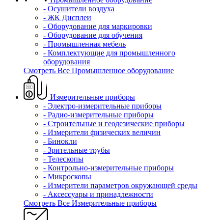
- Осушители воздуха
- ЖК Дисплеи
- Оборудование для маркировки
- Оборудование для обучения
- Промышленная мебель
- Комплектующие для промышленного
оборудования
Смотреть Все Промышленное оборудование
Измерительные приборы
- Электро-измерительные приборы
- Радио-измерительные приборы
- Строительные и геодезические приборы
- Измерители физических величин
- Бинокли
- Зрительные трубы
- Телескопы
- Контрольно-измерительные приборы
- Микроскопы
- Измерители параметров окружающей среды
- Аксессуары и принадлежности
Смотреть Все Измерительные приборы