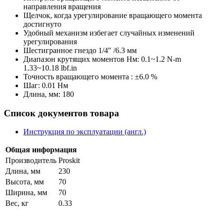
направления вращения
Щелчок, когда урегулирование вращающего момента
достигнуто
Удобный механизм избегает случайных изменений
урегулирования
Шестигранное гнездо 1/4" /6.3 мм
Диапазон крутящих моментов Нм: 0.1~1.2 N-m
1.33~10.18 lbf.in
Точность вращающего момента : ±6.0 %
Шаг: 0.01 Нм
Длина, мм: 180
Список документов товара
Инструкция по эксплуатации (англ.)
Общая информация
Производитель
Proskit
Длина, мм
230
Высота, мм
70
Ширина, мм
70
Вес, кг
0.33