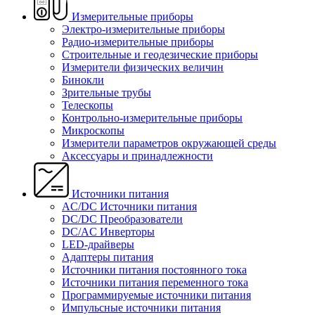
Измерительные приборы
Электро-измерительные приборы
Радио-измерительные приборы
Строительные и геодезические приборы
Измерители физических величин
Бинокли
Зрительные трубы
Телескопы
Контрольно-измерительные приборы
Микроскопы
Измерители параметров окружающей среды
Аксессуары и принадлежности
Источники питания
AC/DC Источники питания
DC/DC Преобразователи
DC/AC Инверторы
LED-драйверы
Адаптеры питания
Источники питания постоянного тока
Источники питания переменного тока
Программируемые источники питания
Импульсные источники питания