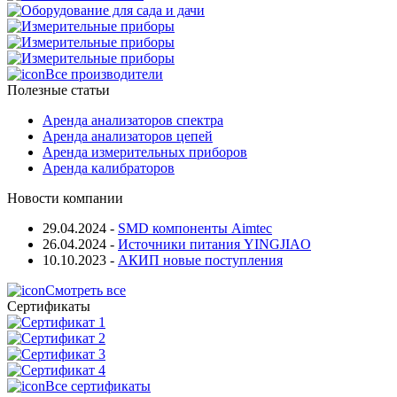
Все производители
Полезные статьи
Аренда анализаторов спектра
Аренда анализаторов цепей
Аренда измерительных приборов
Аренда калибраторов
Новости компании
29.04.2024
-
SMD компоненты Aimtec
26.04.2024
-
Источники питания YINGJIAO
10.10.2023
-
АКИП новые поступления
Смотреть все
Сертификаты
Все сертификаты