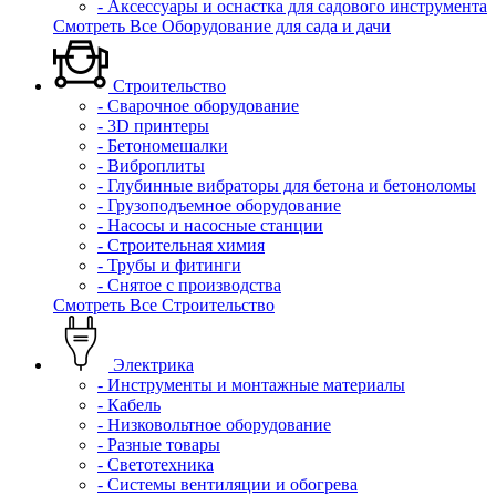
- Аксессуары и оснастка для садового инструмента
Смотреть Все Оборудование для сада и дачи
Строительство
- Сварочное оборудование
- 3D принтеры
- Бетономешалки
- Виброплиты
- Глубинные вибраторы для бетона и бетоноломы
- Грузоподъемное оборудование
- Насосы и насосные станции
- Строительная химия
- Трубы и фитинги
- Снятое с производства
Смотреть Все Строительство
Электрика
- Инструменты и монтажные материалы
- Кабель
- Низковольтное оборудование
- Разные товары
- Светотехника
- Системы вентиляции и обогрева