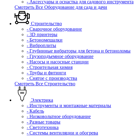
- Аксессуары и оснастка для садового инструмента
Смотреть Все Оборудование для сада и дачи
Строительство
- Сварочное оборудование
- 3D принтеры
- Бетономешалки
- Виброплиты
- Глубинные вибраторы для бетона и бетоноломы
- Грузоподъемное оборудование
- Насосы и насосные станции
- Строительная химия
- Трубы и фитинги
- Снятое с производства
Смотреть Все Строительство
Электрика
- Инструменты и монтажные материалы
- Кабель
- Низковольтное оборудование
- Разные товары
- Светотехника
- Системы вентиляции и обогрева