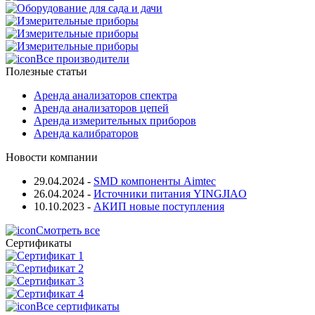
Все производители
Полезные статьи
Аренда анализаторов спектра
Аренда анализаторов цепей
Аренда измерительных приборов
Аренда калибраторов
Новости компании
29.04.2024
-
SMD компоненты Aimtec
26.04.2024
-
Источники питания YINGJIAO
10.10.2023
-
АКИП новые поступления
Смотреть все
Сертификаты
Все сертификаты