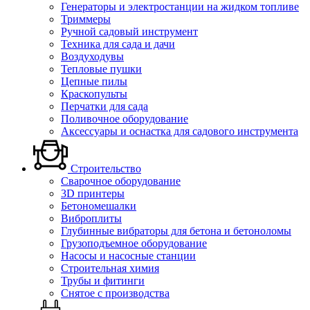
Генераторы и электростанции на жидком топливе
Триммеры
Ручной садовый инструмент
Техника для сада и дачи
Воздуходувы
Тепловые пушки
Цепные пилы
Краскопульты
Перчатки для сада
Поливочное оборудование
Аксессуары и оснастка для садового инструмента
Строительство
Сварочное оборудование
3D принтеры
Бетономешалки
Виброплиты
Глубинные вибраторы для бетона и бетоноломы
Грузоподъемное оборудование
Насосы и насосные станции
Строительная химия
Трубы и фитинги
Снятое с производства