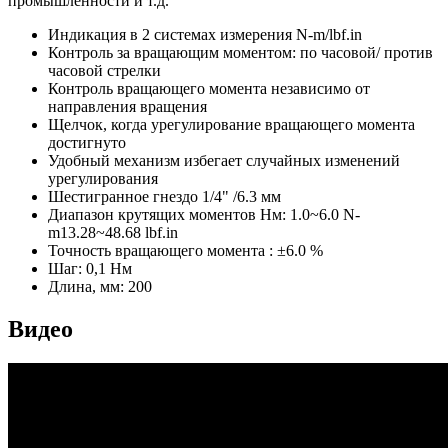
промышленности и т.д.
Индикация в 2 системах измерения N-m/lbf.in
Контроль за вращающим моментом: по часовой/ против
часовой стрелки
Контроль вращающего момента независимо от
направления вращения
Щелчок, когда урегулирование вращающего момента
достигнуто
Удобный механизм избегает случайных изменений
урегулирования
Шестигранное гнездо 1/4" /6.3 мм
Диапазон крутящих моментов Нм: 1.0~6.0 N-
m13.28~48.68 lbf.in
Точность вращающего момента : ±6.0 %
Шаг: 0,1 Нм
Длина, мм: 200
Видео