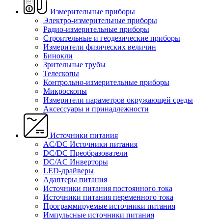
Измерительные приборы
Электро-измерительные приборы
Радио-измерительные приборы
Строительные и геодезические приборы
Измерители физических величин
Бинокли
Зрительные трубы
Телескопы
Контрольно-измерительные приборы
Микроскопы
Измерители параметров окружающей среды
Аксессуары и принадлежности
Источники питания
AC/DC Источники питания
DC/DC Преобразователи
DC/AC Инверторы
LED-драйверы
Адаптеры питания
Источники питания постоянного тока
Источники питания переменного тока
Программируемые источники питания
Импульсные источники питания