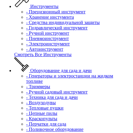
Инструменты
- Прецизионный инструмент
- Хранение инстумента
- Средства индивидуальной защиты
- Гидравлический инструмент
- Ручной инструмент
- Пневмоинструмент
- Электроинструмент
- Автоинструмент
Смотреть Все Инструменты
Оборудование для сада и дачи
- Генераторы и электростанции на жидком
топливе
- Триммеры
- Ручной садовый инструмент
- Техника для сада и дачи
- Воздуходувы
- Тепловые пушки
- Цепные пилы
- Краскопульты
- Перчатки для сада
- Поливочное оборудование