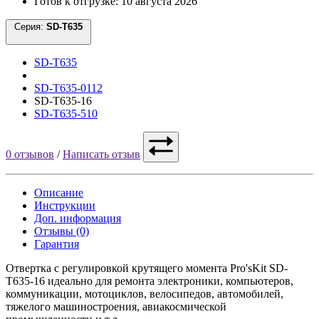
Готов к отгрузке: 10 августа 2026
Серия:
SD-T635
SD-T635
SD-T635-0112
SD-T635-16
SD-T635-510
0 отзывов
/
Написать отзыв
Описание
Инструкции
Доп. информация
Отзывы (0)
Гарантия
Отвертка с регулировкой крутящего момента Pro'sKit SD-
T635-16 идеально для ремонта электроники, компьютеров,
коммуникации, мотоциклов, велосипедов, автомобилей,
тяжелого машиностроения, авиакосмической