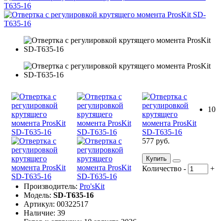
10
577 руб.
Купить
Количество
-
+
Производитель:
Pro'sKit
Модель:
SD-T635-16
Артикул: 00322517
Наличие: 39