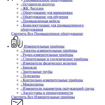
- Осушители воздуха
- ЖК Дисплеи
- Оборудование для маркировки
- Оборудование для обучения
- Промышленная мебель
- Комплектующие для промышленного
оборудования
Смотреть Все Промышленное оборудование
Измерительные приборы
- Электро-измерительные приборы
- Радио-измерительные приборы
- Строительные и геодезические приборы
- Измерители физических величин
- Бинокли
- Зрительные трубы
- Телескопы
- Контрольно-измерительные приборы
- Микроскопы
- Измерители параметров окружающей среды
- Аксессуары и принадлежности
Смотреть Все Измерительные приборы