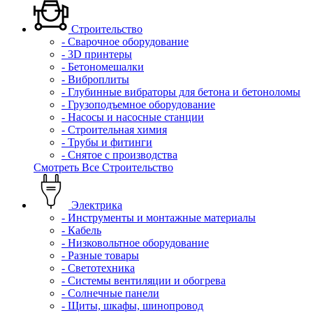
Строительство
- Сварочное оборудование
- 3D принтеры
- Бетономешалки
- Виброплиты
- Глубинные вибраторы для бетона и бетоноломы
- Грузоподъемное оборудование
- Насосы и насосные станции
- Строительная химия
- Трубы и фитинги
- Снятое с производства
Смотреть Все Строительство
Электрика
- Инструменты и монтажные материалы
- Кабель
- Низковольтное оборудование
- Разные товары
- Светотехника
- Системы вентиляции и обогрева
- Солнечные панели
- Щиты, шкафы, шинопровод