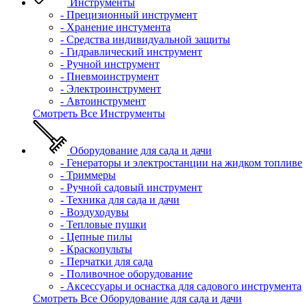
Инструменты
- Прецизионный инструмент
- Хранение инстумента
- Средства индивидуальной защиты
- Гидравлический инструмент
- Ручной инструмент
- Пневмоинструмент
- Электроинструмент
- Автоинструмент
Смотреть Все Инструменты
Оборудование для сада и дачи
- Генераторы и электростанции на жидком топливе
- Триммеры
- Ручной садовый инструмент
- Техника для сада и дачи
- Воздуходувы
- Тепловые пушки
- Цепные пилы
- Краскопульты
- Перчатки для сада
- Поливочное оборудование
- Аксессуары и оснастка для садового инструмента
Смотреть Все Оборудование для сада и дачи