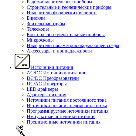
Радио-измерительные приборы
Строительные и геодезические приборы
Измерители физических величин
Бинокли
Зрительные трубы
Телескопы
Контрольно-измерительные приборы
Микроскопы
Измерители параметров окружающей среды
Аксессуары и принадлежности
Источники питания
AC/DC Источники питания
DC/DC Преобразователи
DC/AC Инверторы
LED-драйверы
Адаптеры питания
Источники питания постоянного тока
Источники питания переменного тока
Программируемые источники питания
Импульсные источники питания
Прецизионные источники питания