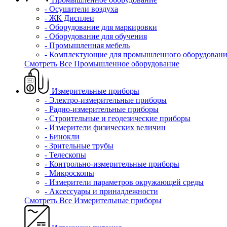
- Осушители воздуха
- ЖК Дисплеи
- Оборудование для маркировки
- Оборудование для обучения
- Промышленная мебель
- Комплектующие для промышленного оборудовани
Смотреть Все Промышленное оборудование
Измерительные приборы
- Электро-измерительные приборы
- Радио-измерительные приборы
- Строительные и геодезические приборы
- Измерители физических величин
- Бинокли
- Зрительные трубы
- Телескопы
- Контрольно-измерительные приборы
- Микроскопы
- Измерители параметров окружающей среды
- Аксессуары и принадлежности
Смотреть Все Измерительные приборы