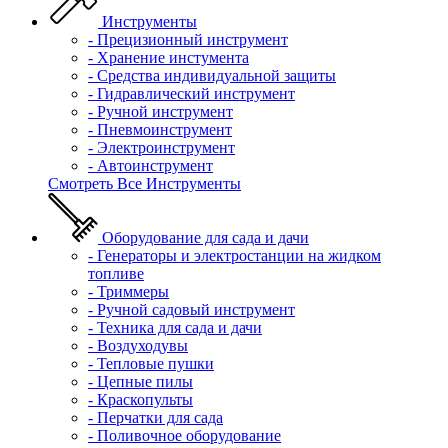
Инструменты
- Прецизионный инструмент
- Хранение инстумента
- Средства индивидуальной защиты
- Гидравлический инструмент
- Ручной инструмент
- Пневмоинструмент
- Электроинструмент
- Автоинструмент
Смотреть Все Инструменты
Оборудование для сада и дачи
- Генераторы и электростанции на жидком
топливе
- Триммеры
- Ручной садовый инструмент
- Техника для сада и дачи
- Воздуходувы
- Тепловые пушки
- Цепные пилы
- Краскопульты
- Перчатки для сада
- Поливочное оборудование