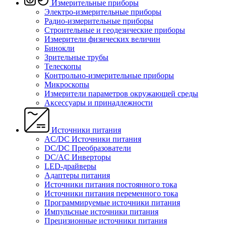
Измерительные приборы
Электро-измерительные приборы
Радио-измерительные приборы
Строительные и геодезические приборы
Измерители физических величин
Бинокли
Зрительные трубы
Телескопы
Контрольно-измерительные приборы
Микроскопы
Измерители параметров окружающей среды
Аксессуары и принадлежности
Источники питания
AC/DC Источники питания
DC/DC Преобразователи
DC/AC Инверторы
LED-драйверы
Адаптеры питания
Источники питания постоянного тока
Источники питания переменного тока
Программируемые источники питания
Импульсные источники питания
Прецизионные источники питания