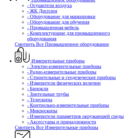
- Осушители воздуха
- ЖК Дисплеи
- Оборудование для маркировки
- Оборудование для обучения
- Промышленная мебель
- Комплектующие для промышленного
оборудования
Смотреть Все Промышленное оборудование
Измерительные приборы
- Электро-измерительные приборы
- Радио-измерительные приборы
- Строительные и геодезические приборы
- Измерители физических величин
- Бинокли
- Зрительные трубы
- Телескопы
- Контрольно-измерительные приборы
- Микроскопы
- Измерители параметров окружающей среды
- Аксессуары и принадлежности
Смотреть Все Измерительные приборы