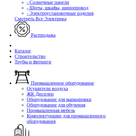
- Солнечные панели
- Щиты, шкафы, шинопровод
- Электроустановочные изделия
Смотреть Все Электрика
Распродажа
Каталог
Строительство
Трубы и фитинги
Промышленное оборудование
Осушители воздуха
ЖК Дисплеи
Оборудование для маркировки
Оборудование для обучения
Промышленная мебель
Комплектующие для промышленного
оборудования