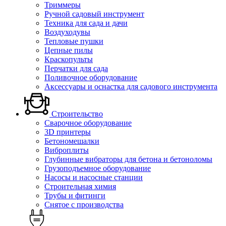
Триммеры
Ручной садовый инструмент
Техника для сада и дачи
Воздуходувы
Тепловые пушки
Цепные пилы
Краскопульты
Перчатки для сада
Поливочное оборудование
Аксессуары и оснастка для садового инструмента
Строительство
Сварочное оборудование
3D принтеры
Бетономешалки
Виброплиты
Глубинные вибраторы для бетона и бетоноломы
Грузоподъемное оборудование
Насосы и насосные станции
Строительная химия
Трубы и фитинги
Снятое с производства