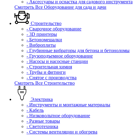
- Аксессуары и оснастка для садового инструмента
Смотреть Все Оборудование для сада и дачи
Строительство
- Сварочное оборудование
- 3D принтеры
- Бетономешалки
- Виброплиты
- Глубинные вибраторы для бетона и бетоноломы
- Грузоподъемное оборудование
- Насосы и насосные станции
- Строительная химия
- Трубы и фитинги
- Снятое с производства
Смотреть Все Строительство
Электрика
- Инструменты и монтажные материалы
- Кабель
- Низковольтное оборудование
- Разные товары
- Светотехника
- Системы вентиляции и обогрева