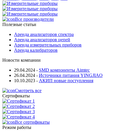
Все производители
Полезные статьи
Аренда анализаторов спектра
Аренда анализаторов цепей
Аренда измерительных приборов
Аренда калибраторов
Новости компании
29.04.2024
-
SMD компоненты Aimtec
26.04.2024
-
Источники питания YINGJIAO
10.10.2023
-
АКИП новые поступления
Смотреть все
Сертификаты
Все сертификаты
Режим работы