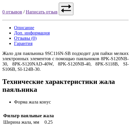
0 отзывов
/
Написать отзыв
Описание
Доп. информация
Отзывы (0)
Гарантия
Жало для паяльника 9SC116N-SB подходит для пайки мелких
электронных элементов с помощью паяльников 8PK-S120NB-
30, 8PK-S120NAD-40W, 8PK-S120NB-40, 8PK-S118B, SI-
S106B, SI-124B-30.
Технические характеристики жала
паяльника
Форма жала
конус
Фильтр паяльные жала
Ширина жала, мм
0.25