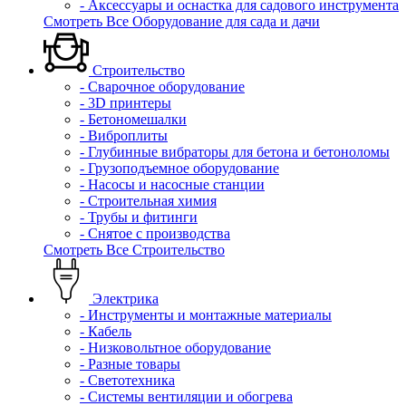
- Аксессуары и оснастка для садового инструмента
Смотреть Все Оборудование для сада и дачи
Строительство
- Сварочное оборудование
- 3D принтеры
- Бетономешалки
- Виброплиты
- Глубинные вибраторы для бетона и бетоноломы
- Грузоподъемное оборудование
- Насосы и насосные станции
- Строительная химия
- Трубы и фитинги
- Снятое с производства
Смотреть Все Строительство
Электрика
- Инструменты и монтажные материалы
- Кабель
- Низковольтное оборудование
- Разные товары
- Светотехника
- Системы вентиляции и обогрева