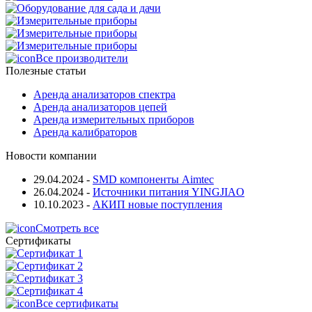
Все производители
Полезные статьи
Аренда анализаторов спектра
Аренда анализаторов цепей
Аренда измерительных приборов
Аренда калибраторов
Новости компании
29.04.2024
-
SMD компоненты Aimtec
26.04.2024
-
Источники питания YINGJIAO
10.10.2023
-
АКИП новые поступления
Смотреть все
Сертификаты
Все сертификаты