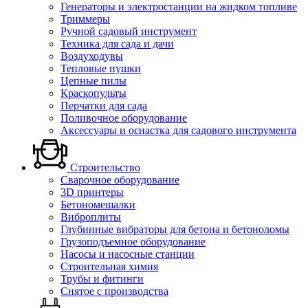
Генераторы и электростанции на жидком топливе
Триммеры
Ручной садовый инструмент
Техника для сада и дачи
Воздуходувы
Тепловые пушки
Цепные пилы
Краскопульты
Перчатки для сада
Поливочное оборудование
Аксессуары и оснастка для садового инструмента
Строительство
Сварочное оборудование
3D принтеры
Бетономешалки
Виброплиты
Глубинные вибраторы для бетона и бетоноломы
Грузоподъемное оборудование
Насосы и насосные станции
Строительная химия
Трубы и фитинги
Снятое с производства