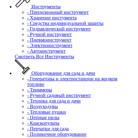
Инструменты
- Прецизионный инструмент
- Хранение инстумента
- Средства индивидуальной защиты
- Гидравлический инструмент
- Ручной инструмент
- Пневмоинструмент
- Электроинструмент
- Автоинструмент
Смотреть Все Инструменты
Оборудование для сада и дачи
- Генераторы и электростанции на жидком
топливе
- Триммеры
- Ручной садовый инструмент
- Техника для сада и дачи
- Воздуходувы
- Тепловые пушки
- Цепные пилы
- Краскопульты
- Перчатки для сада
- Поливочное оборудование