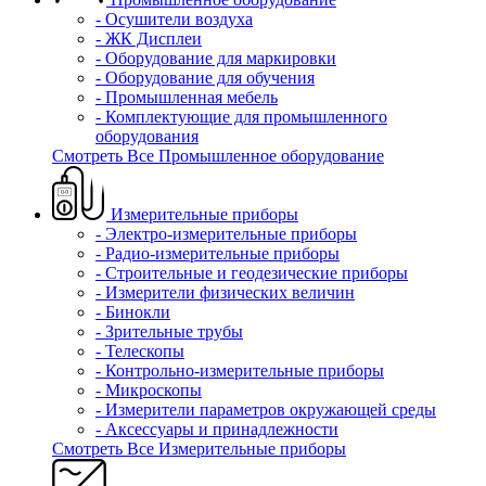
- Осушители воздуха
- ЖК Дисплеи
- Оборудование для маркировки
- Оборудование для обучения
- Промышленная мебель
- Комплектующие для промышленного
оборудования
Смотреть Все Промышленное оборудование
Измерительные приборы
- Электро-измерительные приборы
- Радио-измерительные приборы
- Строительные и геодезические приборы
- Измерители физических величин
- Бинокли
- Зрительные трубы
- Телескопы
- Контрольно-измерительные приборы
- Микроскопы
- Измерители параметров окружающей среды
- Аксессуары и принадлежности
Смотреть Все Измерительные приборы