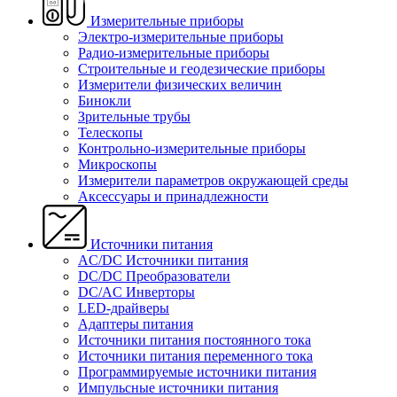
Измерительные приборы
Электро-измерительные приборы
Радио-измерительные приборы
Строительные и геодезические приборы
Измерители физических величин
Бинокли
Зрительные трубы
Телескопы
Контрольно-измерительные приборы
Микроскопы
Измерители параметров окружающей среды
Аксессуары и принадлежности
Источники питания
AC/DC Источники питания
DC/DC Преобразователи
DC/AC Инверторы
LED-драйверы
Адаптеры питания
Источники питания постоянного тока
Источники питания переменного тока
Программируемые источники питания
Импульсные источники питания