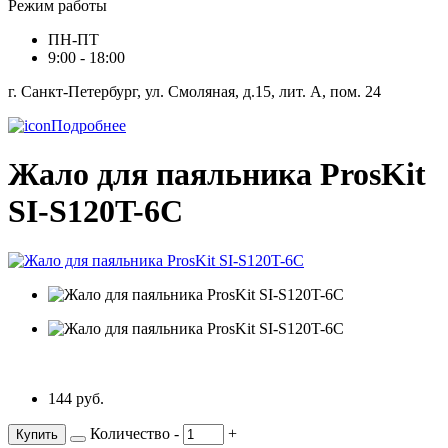
Режим работы
ПН-ПТ
9:00 - 18:00
г. Санкт-Петербург, ул. Смоляная, д.15, лит. А, пом. 24
Подробнее
Жало для паяльника ProsKit
SI-S120T-6C
144 руб.
Количество
-
+
Купить