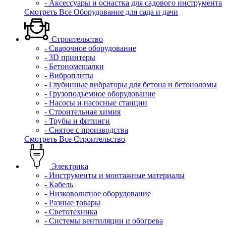
- Аксессуары и оснастка для садового инструмента
Смотреть Все Оборудование для сада и дачи
Строительство
- Сварочное оборудование
- 3D принтеры
- Бетономешалки
- Виброплиты
- Глубинные вибраторы для бетона и бетоноломы
- Грузоподъемное оборудование
- Насосы и насосные станции
- Строительная химия
- Трубы и фитинги
- Снятое с производства
Смотреть Все Строительство
Электрика
- Инструменты и монтажные материалы
- Кабель
- Низковольтное оборудование
- Разные товары
- Светотехника
- Системы вентиляции и обогрева