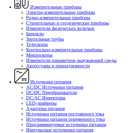
Измерительные приборы
Электро-измерительные приборы
Радио-измерительные приборы
Строительные и геодезические приборы
Измерители физических величин
Бинокли
Зрительные трубы
Телескопы
Контрольно-измерительные приборы
Микроскопы
Измерители параметров окружающей среды
Аксессуары и принадлежности
Источники питания
AC/DC Источники питания
DC/DC Преобразователи
DC/AC Инверторы
LED-драйверы
Адаптеры питания
Источники питания постоянного тока
Источники питания переменного тока
Программируемые источники питания
Импульсные источники питания