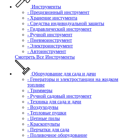
Инструменты
- Прецизионный инструмент
- Хранение инстумента
- Средства индивидуальной защиты
- Гидравлический инструмент
- Ручной инструмент
- Пневмоинструмент
- Электроинструмент
- Автоинструмент
Смотреть Все Инструменты
Оборудование для сада и дачи
- Генераторы и электростанции на жидком
топливе
- Триммеры
- Ручной садовый инструмент
- Техника для сада и дачи
- Воздуходувы
- Тепловые пушки
- Цепные пилы
- Краскопульты
- Перчатки для сада
- Поливочное оборудование