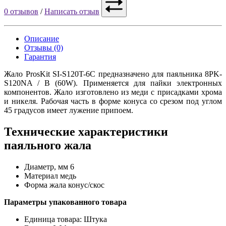
0 отзывов
/
Написать отзыв
Описание
Отзывы (0)
Гарантия
Жало ProsKit SI-S120T-6C предназначено для паяльника 8PK-
S120NA / B (60W). Применяется для пайки электронных
компонентов. Жало изготовлено из меди с присадками хрома
и никеля. Рабочая часть в форме конуса со срезом под углом
45 градусов имеет лужение припоем.
Технические характеристики
паяльного жала
Диаметр, мм
6
Материал
медь
Форма жала
конус/скос
Параметры упакованного товара
Единица товара: Штука