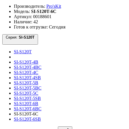
Производитель:
Pro'sKit
Модель:
SI-S120T-6C
Артикул: 00188601
Наличие: 42
Готов к отгрузке: Сегодня
Серия:
SI-S120T
SI-S120T
SI-S120T-4B
SI-S120T-4BC
SI-S120T-4C
SI-S120T-4SB
SI-S120T-5B
SI-S120T-5BC
SI-S120T-5C
SI-S120T-5SB
SI-S120T-6B
SI-S120T-6BC
SI-S120T-6C
SI-S120T-6SB