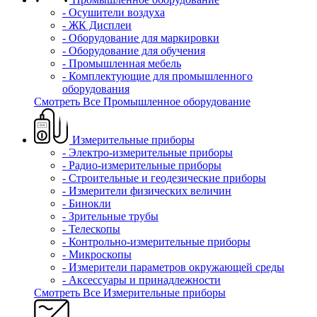
- Осушители воздуха
- ЖК Дисплеи
- Оборудование для маркировки
- Оборудование для обучения
- Промышленная мебель
- Комплектующие для промышленного
оборудования
Смотреть Все Промышленное оборудование
Измерительные приборы
- Электро-измерительные приборы
- Радио-измерительные приборы
- Строительные и геодезические приборы
- Измерители физических величин
- Бинокли
- Зрительные трубы
- Телескопы
- Контрольно-измерительные приборы
- Микроскопы
- Измерители параметров окружающей среды
- Аксессуары и принадлежности
Смотреть Все Измерительные приборы