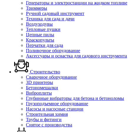
Генераторы и электростанции на жидком топливе
Триммеры
Ручной садовый инструмент
Техника для сада и дачи
Воздуходувы
Тепловые пушки
Цепные пилы
Краскопульты
Перчатки для сада
Поливочное оборудование
Аксессуары и оснастка для садового инструмента
Строительство
Сварочное оборудование
3D принтеры
Бетономешалки
Виброплиты
Глубинные вибраторы для бетона и бетоноломы
Грузоподъемное оборудование
Насосы и насосные станции
Строительная химия
Трубы и фитинги
Снятое с производства