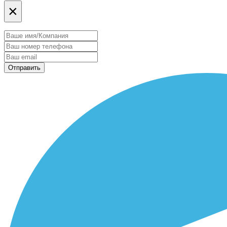
×
Отправить