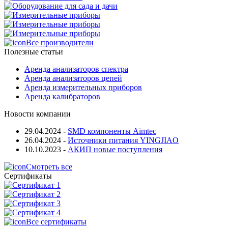
Все производители
Полезные статьи
Аренда анализаторов спектра
Аренда анализаторов цепей
Аренда измерительных приборов
Аренда калибраторов
Новости компании
29.04.2024
-
SMD компоненты Aimtec
26.04.2024
-
Источники питания YINGJIAO
10.10.2023
-
АКИП новые поступления
Смотреть все
Сертификаты
Все сертификаты