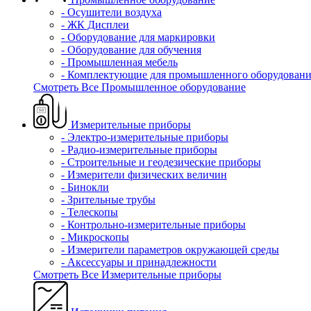
- Осушители воздуха
- ЖК Дисплеи
- Оборудование для маркировки
- Оборудование для обучения
- Промышленная мебель
- Комплектующие для промышленного оборудовани
Смотреть Все Промышленное оборудование
Измерительные приборы
- Электро-измерительные приборы
- Радио-измерительные приборы
- Строительные и геодезические приборы
- Измерители физических величин
- Бинокли
- Зрительные трубы
- Телескопы
- Контрольно-измерительные приборы
- Микроскопы
- Измерители параметров окружающей среды
- Аксессуары и принадлежности
Смотреть Все Измерительные приборы