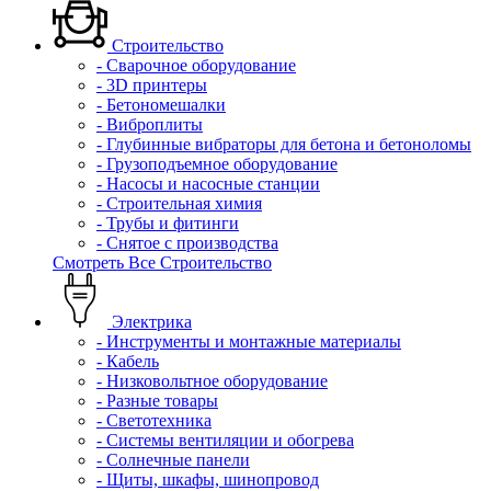
Строительство
- Сварочное оборудование
- 3D принтеры
- Бетономешалки
- Виброплиты
- Глубинные вибраторы для бетона и бетоноломы
- Грузоподъемное оборудование
- Насосы и насосные станции
- Строительная химия
- Трубы и фитинги
- Снятое с производства
Смотреть Все Строительство
Электрика
- Инструменты и монтажные материалы
- Кабель
- Низковольтное оборудование
- Разные товары
- Светотехника
- Системы вентиляции и обогрева
- Солнечные панели
- Щиты, шкафы, шинопровод