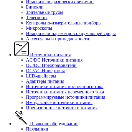
Измерители физических величин
Бинокли
Зрительные трубы
Телескопы
Контрольно-измерительные приборы
Микроскопы
Измерители параметров окружающей среды
Аксессуары и принадлежности
Источники питания
AC/DC Источники питания
DC/DC Преобразователи
DC/AC Инверторы
LED-драйверы
Адаптеры питания
Источники питания постоянного тока
Источники питания переменного тока
Программируемые источники питания
Импульсные источники питания
Прецизионные источники питания
Паяльное оборудование
Паяльники