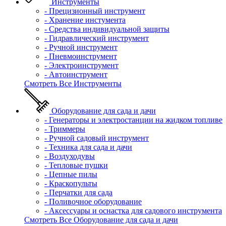
Инструменты
- Прецизионный инструмент
- Хранение инстумента
- Средства индивидуальной защиты
- Гидравлический инструмент
- Ручной инструмент
- Пневмоинструмент
- Электроинструмент
- Автоинструмент
Смотреть Все Инструменты
Оборудование для сада и дачи
- Генераторы и электростанции на жидком топливе
- Триммеры
- Ручной садовый инструмент
- Техника для сада и дачи
- Воздуходувы
- Тепловые пушки
- Цепные пилы
- Краскопульты
- Перчатки для сада
- Поливочное оборудование
- Аксессуары и оснастка для садового инструмента
Смотреть Все Оборудование для сада и дачи