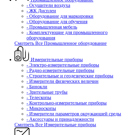
- Осушители воздуха
- ЖК Дисплеи
- Оборудование для маркировки
- Оборудование для обучения
- Промышленная мебель
- Комплектующие для промышленного
оборудования
Смотреть Все Промышленное оборудование
Измерительные приборы
- Электро-измерительные приборы
- Радио-измерительные приборы
- Строительные и геодезические приборы
- Измерители физических величин
- Бинокли
- Зрительные трубы
- Телескопы
- Контрольно-измерительные приборы
- Микроскопы
- Измерители параметров окружающей среды
- Аксессуары и принадлежности
Смотреть Все Измерительные приборы