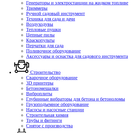
Генераторы и электростанции на жидком топливе
Триммеры
Ручной садовый инструмент
Техника для сада и дачи
Воздуходувы
Тепловые пушки
Цепные пилы
Краскопульты
Перчатки для сада
Поливочное оборудование
Аксессуары и оснастка для садового инструмента
Строительство
Сварочное оборудование
3D принтеры
Бетономешалки
Виброплиты
Глубинные вибраторы для бетона и бетоноломы
Грузоподъемное оборудование
Насосы и насосные станции
Строительная химия
Трубы и фитинги
Снятое с производства