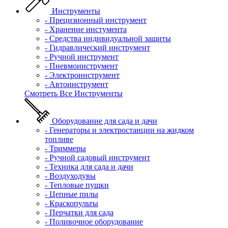
Инструменты
- Прецизионный инструмент
- Хранение инстумента
- Средства индивидуальной защиты
- Гидравлический инструмент
- Ручной инструмент
- Пневмоинструмент
- Электроинструмент
- Автоинструмент
Смотреть Все Инструменты
Оборудование для сада и дачи
- Генераторы и электростанции на жидком
топливе
- Триммеры
- Ручной садовый инструмент
- Техника для сада и дачи
- Воздуходувы
- Тепловые пушки
- Цепные пилы
- Краскопульты
- Перчатки для сада
- Поливочное оборудование