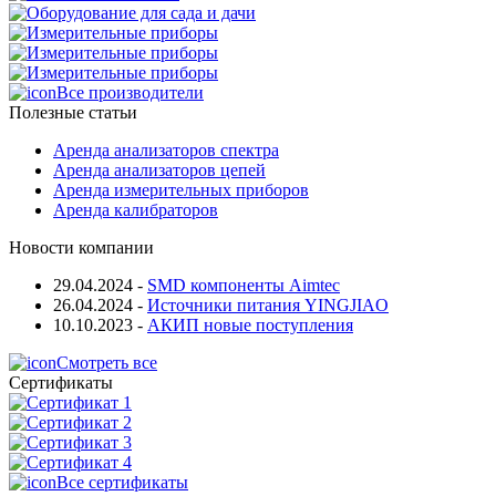
Все производители
Полезные статьи
Аренда анализаторов спектра
Аренда анализаторов цепей
Аренда измерительных приборов
Аренда калибраторов
Новости компании
29.04.2024
-
SMD компоненты Aimtec
26.04.2024
-
Источники питания YINGJIAO
10.10.2023
-
АКИП новые поступления
Смотреть все
Сертификаты
Все сертификаты