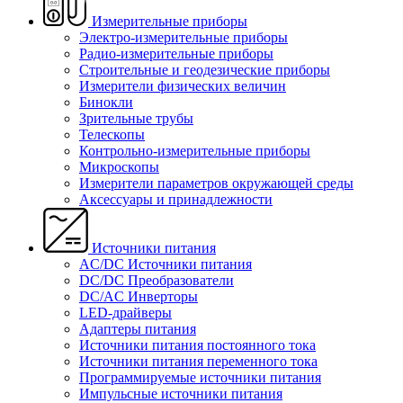
Измерительные приборы
Электро-измерительные приборы
Радио-измерительные приборы
Строительные и геодезические приборы
Измерители физических величин
Бинокли
Зрительные трубы
Телескопы
Контрольно-измерительные приборы
Микроскопы
Измерители параметров окружающей среды
Аксессуары и принадлежности
Источники питания
AC/DC Источники питания
DC/DC Преобразователи
DC/AC Инверторы
LED-драйверы
Адаптеры питания
Источники питания постоянного тока
Источники питания переменного тока
Программируемые источники питания
Импульсные источники питания