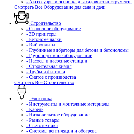
- Аксессуары и оснастка для садового инструмента
Смотреть Все Оборудование для сада и дачи
Строительство
- Сварочное оборудование
- 3D принтеры
- Бетономешалки
- Виброплиты
- Глубинные вибраторы для бетона и бетоноломы
- Грузоподъемное оборудование
- Насосы и насосные станции
- Строительная химия
- Трубы и фитинги
- Снятое с производства
Смотреть Все Строительство
Электрика
- Инструменты и монтажные материалы
- Кабель
- Низковольтное оборудование
- Разные товары
- Светотехника
- Системы вентиляции и обогрева