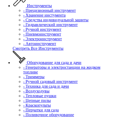
Инструменты
- Прецизионный инструмент
- Хранение инстумента
- Средства индивидуальной защиты
- Гидравлический инструмент
- Ручной инструмент
- Пневмоинструмент
- Электроинструмент
- Автоинструмент
Смотреть Все Инструменты
Оборудование для сада и дачи
- Генераторы и электростанции на жидком
топливе
- Триммеры
- Ручной садовый инструмент
- Техника для сада и дачи
- Воздуходувы
- Тепловые пушки
- Цепные пилы
- Краскопульты
- Перчатки для сада
- Поливочное оборудование