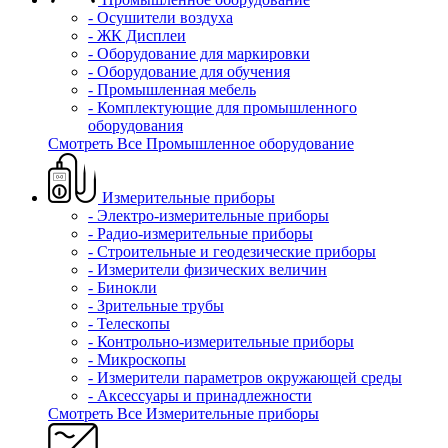
- Осушители воздуха
- ЖК Дисплеи
- Оборудование для маркировки
- Оборудование для обучения
- Промышленная мебель
- Комплектующие для промышленного
оборудования
Смотреть Все Промышленное оборудование
Измерительные приборы
- Электро-измерительные приборы
- Радио-измерительные приборы
- Строительные и геодезические приборы
- Измерители физических величин
- Бинокли
- Зрительные трубы
- Телескопы
- Контрольно-измерительные приборы
- Микроскопы
- Измерители параметров окружающей среды
- Аксессуары и принадлежности
Смотреть Все Измерительные приборы