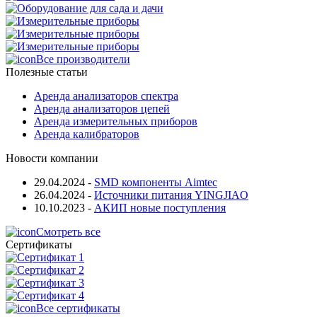
Все производители
Полезные статьи
Аренда анализаторов спектра
Аренда анализаторов цепей
Аренда измерительных приборов
Аренда калибраторов
Новости компании
29.04.2024
-
SMD компоненты Aimtec
26.04.2024
-
Источники питания YINGJIAO
10.10.2023
-
АКИП новые поступления
Смотреть все
Сертификаты
Все сертификаты