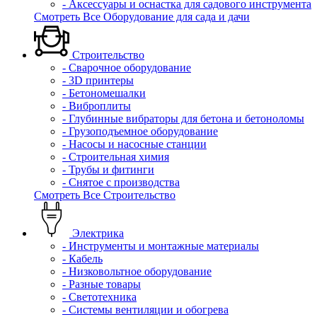
- Аксессуары и оснастка для садового инструмента
Смотреть Все Оборудование для сада и дачи
Строительство
- Сварочное оборудование
- 3D принтеры
- Бетономешалки
- Виброплиты
- Глубинные вибраторы для бетона и бетоноломы
- Грузоподъемное оборудование
- Насосы и насосные станции
- Строительная химия
- Трубы и фитинги
- Снятое с производства
Смотреть Все Строительство
Электрика
- Инструменты и монтажные материалы
- Кабель
- Низковольтное оборудование
- Разные товары
- Светотехника
- Системы вентиляции и обогрева