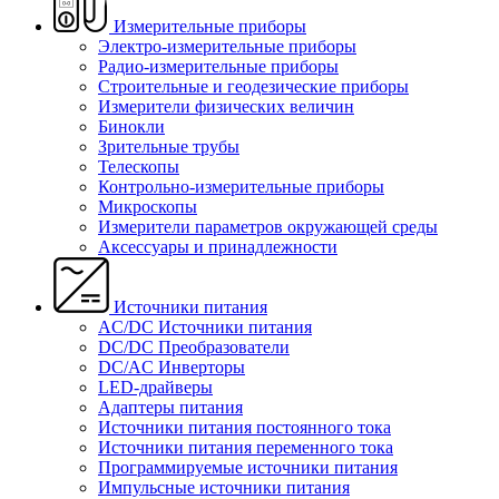
Измерительные приборы
Электро-измерительные приборы
Радио-измерительные приборы
Строительные и геодезические приборы
Измерители физических величин
Бинокли
Зрительные трубы
Телескопы
Контрольно-измерительные приборы
Микроскопы
Измерители параметров окружающей среды
Аксессуары и принадлежности
Источники питания
AC/DC Источники питания
DC/DC Преобразователи
DC/AC Инверторы
LED-драйверы
Адаптеры питания
Источники питания постоянного тока
Источники питания переменного тока
Программируемые источники питания
Импульсные источники питания