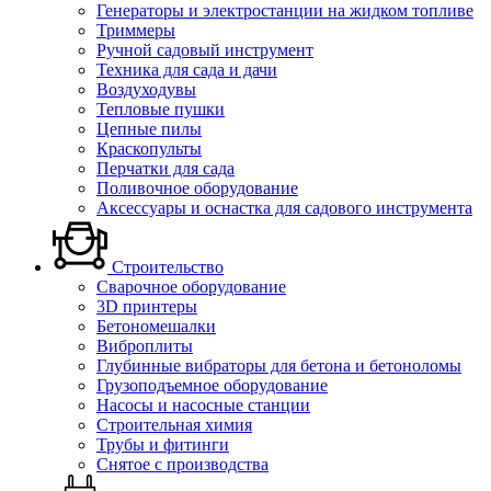
Генераторы и электростанции на жидком топливе
Триммеры
Ручной садовый инструмент
Техника для сада и дачи
Воздуходувы
Тепловые пушки
Цепные пилы
Краскопульты
Перчатки для сада
Поливочное оборудование
Аксессуары и оснастка для садового инструмента
Строительство
Сварочное оборудование
3D принтеры
Бетономешалки
Виброплиты
Глубинные вибраторы для бетона и бетоноломы
Грузоподъемное оборудование
Насосы и насосные станции
Строительная химия
Трубы и фитинги
Снятое с производства