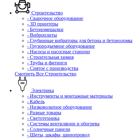
Строительство
- Сварочное оборудование
- 3D принтеры
- Бетономешалки
- Виброплиты
- Глубинные вибраторы для бетона и бетоноломы
- Грузоподъемное оборудование
- Насосы и насосные станции
- Строительная химия
- Трубы и фитинги
- Снятое с производства
Смотреть Все Строительство
Электрика
- Инструменты и монтажные материалы
- Кабель
- Низковольтное оборудование
- Разные товары
- Светотехника
- Системы вентиляции и обогрева
- Солнечные панели
- Щиты, шкафы, шинопровод