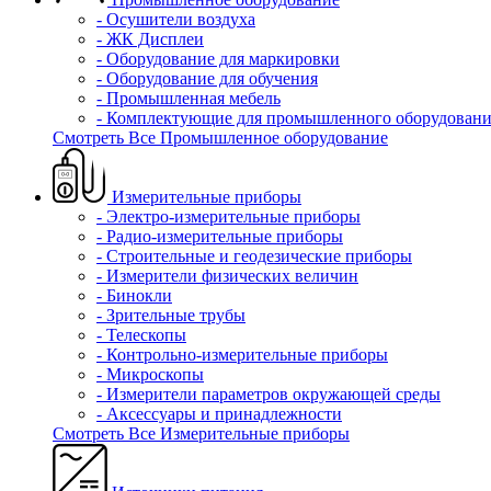
- Осушители воздуха
- ЖК Дисплеи
- Оборудование для маркировки
- Оборудование для обучения
- Промышленная мебель
- Комплектующие для промышленного оборудовани
Смотреть Все Промышленное оборудование
Измерительные приборы
- Электро-измерительные приборы
- Радио-измерительные приборы
- Строительные и геодезические приборы
- Измерители физических величин
- Бинокли
- Зрительные трубы
- Телескопы
- Контрольно-измерительные приборы
- Микроскопы
- Измерители параметров окружающей среды
- Аксессуары и принадлежности
Смотреть Все Измерительные приборы