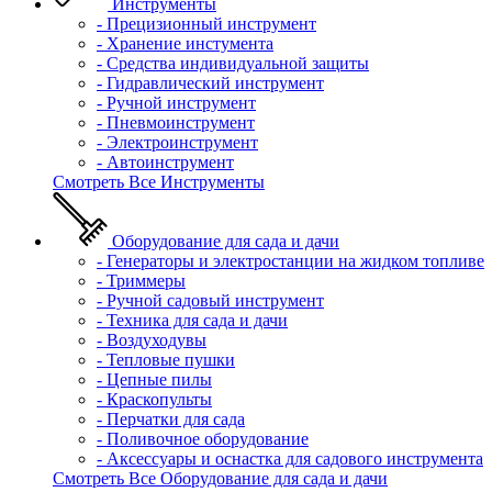
Инструменты
- Прецизионный инструмент
- Хранение инстумента
- Средства индивидуальной защиты
- Гидравлический инструмент
- Ручной инструмент
- Пневмоинструмент
- Электроинструмент
- Автоинструмент
Смотреть Все Инструменты
Оборудование для сада и дачи
- Генераторы и электростанции на жидком топливе
- Триммеры
- Ручной садовый инструмент
- Техника для сада и дачи
- Воздуходувы
- Тепловые пушки
- Цепные пилы
- Краскопульты
- Перчатки для сада
- Поливочное оборудование
- Аксессуары и оснастка для садового инструмента
Смотреть Все Оборудование для сада и дачи