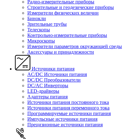
Радио-измерительные приборы
Строительные и геодезические приборы
Измерители физических величин
Бинокли
Зрительные трубы
Телескопы
Контрольно-измерительные приборы
Микроскопы
Измерители параметров окружающей среды
Аксессуары и принадлежности
Источники питания
AC/DC Источники питания
DC/DC Преобразователи
DC/AC Инверторы
LED-драйверы
Адаптеры питания
Источники питания постоянного тока
Источники питания переменного тока
Программируемые источники питания
Импульсные источники питания
Прецизионные источники питания