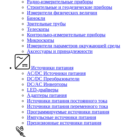
Радио-измерительные приборы
Строительные и геодезические приборы
Измерители физических величин
Бинокли
Зрительные трубы
Телескопы
Контрольно-измерительные приборы
Микроскопы
Измерители параметров окружающей среды
Аксессуары и принадлежности
Источники питания
AC/DC Источники питания
DC/DC Преобразователи
DC/AC Инверторы
LED-драйверы
Адаптеры питания
Источники питания постоянного тока
Источники питания переменного тока
Программируемые источники питания
Импульсные источники питания
Прецизионные источники питания