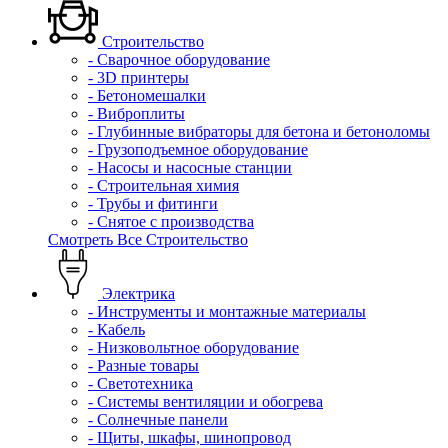
Строительство
- Сварочное оборудование
- 3D принтеры
- Бетономешалки
- Виброплиты
- Глубинные вибраторы для бетона и бетоноломы
- Грузоподъемное оборудование
- Насосы и насосные станции
- Строительная химия
- Трубы и фитинги
- Снятое с производства
Смотреть Все Строительство
Электрика
- Инструменты и монтажные материалы
- Кабель
- Низковольтное оборудование
- Разные товары
- Светотехника
- Системы вентиляции и обогрева
- Солнечные панели
- Щиты, шкафы, шинопровод