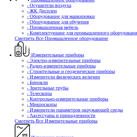
- Осушители воздуха
- ЖК Дисплеи
- Оборудование для маркировки
- Оборудование для обучения
- Промышленная мебель
- Комплектующие для промышленного оборудовани
Смотреть Все Промышленное оборудование
Измерительные приборы
- Электро-измерительные приборы
- Радио-измерительные приборы
- Строительные и геодезические приборы
- Измерители физических величин
- Бинокли
- Зрительные трубы
- Телескопы
- Контрольно-измерительные приборы
- Микроскопы
- Измерители параметров окружающей среды
- Аксессуары и принадлежности
Смотреть Все Измерительные приборы