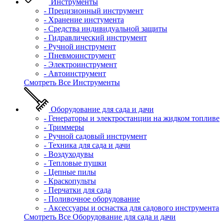
Инструменты
- Прецизионный инструмент
- Хранение инстумента
- Средства индивидуальной защиты
- Гидравлический инструмент
- Ручной инструмент
- Пневмоинструмент
- Электроинструмент
- Автоинструмент
Смотреть Все Инструменты
Оборудование для сада и дачи
- Генераторы и электростанции на жидком топливе
- Триммеры
- Ручной садовый инструмент
- Техника для сада и дачи
- Воздуходувы
- Тепловые пушки
- Цепные пилы
- Краскопульты
- Перчатки для сада
- Поливочное оборудование
- Аксессуары и оснастка для садового инструмента
Смотреть Все Оборудование для сада и дачи