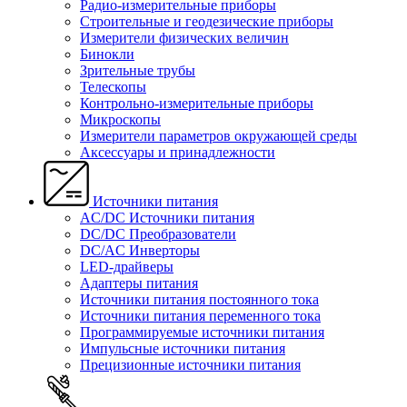
Радио-измерительные приборы
Строительные и геодезические приборы
Измерители физических величин
Бинокли
Зрительные трубы
Телескопы
Контрольно-измерительные приборы
Микроскопы
Измерители параметров окружающей среды
Аксессуары и принадлежности
Источники питания
AC/DC Источники питания
DC/DC Преобразователи
DC/AC Инверторы
LED-драйверы
Адаптеры питания
Источники питания постоянного тока
Источники питания переменного тока
Программируемые источники питания
Импульсные источники питания
Прецизионные источники питания