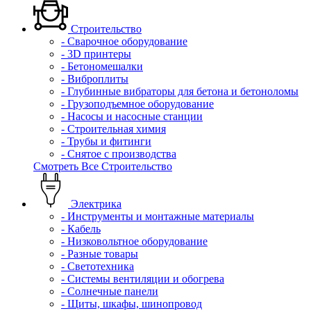
Строительство
- Сварочное оборудование
- 3D принтеры
- Бетономешалки
- Виброплиты
- Глубинные вибраторы для бетона и бетоноломы
- Грузоподъемное оборудование
- Насосы и насосные станции
- Строительная химия
- Трубы и фитинги
- Снятое с производства
Смотреть Все Строительство
Электрика
- Инструменты и монтажные материалы
- Кабель
- Низковольтное оборудование
- Разные товары
- Светотехника
- Системы вентиляции и обогрева
- Солнечные панели
- Щиты, шкафы, шинопровод