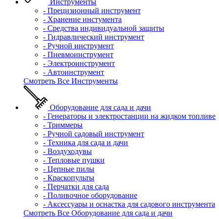
Инструменты
- Прецизионный инструмент
- Хранение инстумента
- Средства индивидуальной защиты
- Гидравлический инструмент
- Ручной инструмент
- Пневмоинструмент
- Электроинструмент
- Автоинструмент
Смотреть Все Инструменты
Оборудование для сада и дачи
- Генераторы и электростанции на жидком топливе
- Триммеры
- Ручной садовый инструмент
- Техника для сада и дачи
- Воздуходувы
- Тепловые пушки
- Цепные пилы
- Краскопульты
- Перчатки для сада
- Поливочное оборудование
- Аксессуары и оснастка для садового инструмента
Смотреть Все Оборудование для сада и дачи