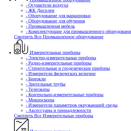
- Осушители воздуха
- ЖК Дисплеи
- Оборудование для маркировки
- Оборудование для обучения
- Промышленная мебель
- Комплектующие для промышленного оборудовани
Смотреть Все Промышленное оборудование
Измерительные приборы
- Электро-измерительные приборы
- Радио-измерительные приборы
- Строительные и геодезические приборы
- Измерители физических величин
- Бинокли
- Зрительные трубы
- Телескопы
- Контрольно-измерительные приборы
- Микроскопы
- Измерители параметров окружающей среды
- Аксессуары и принадлежности
Смотреть Все Измерительные приборы