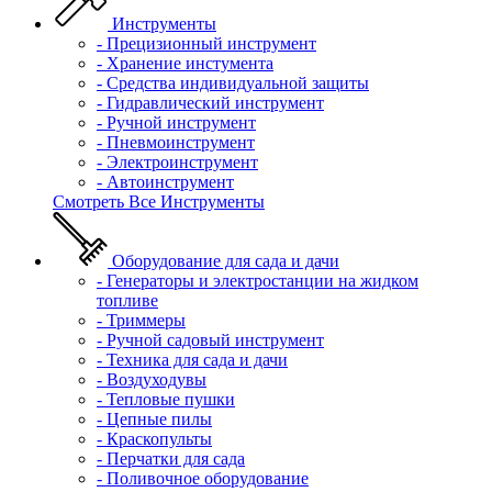
Инструменты
- Прецизионный инструмент
- Хранение инстумента
- Средства индивидуальной защиты
- Гидравлический инструмент
- Ручной инструмент
- Пневмоинструмент
- Электроинструмент
- Автоинструмент
Смотреть Все Инструменты
Оборудование для сада и дачи
- Генераторы и электростанции на жидком
топливе
- Триммеры
- Ручной садовый инструмент
- Техника для сада и дачи
- Воздуходувы
- Тепловые пушки
- Цепные пилы
- Краскопульты
- Перчатки для сада
- Поливочное оборудование