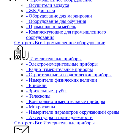
- Осушители воздуха
- ЖК Дисплеи
- Оборудование для маркировки
- Оборудование для обучения
- Промышленная мебель
- Комплектующие для промышленного
оборудования
Смотреть Все Промышленное оборудование
Измерительные приборы
- Электро-измерительные приборы
- Радио-измерительные приборы
- Строительные и геодезические приборы
- Измерители физических величин
- Бинокли
- Зрительные трубы
- Телескопы
- Контрольно-измерительные приборы
- Микроскопы
- Измерители параметров окружающей среды
- Аксессуары и принадлежности
Смотреть Все Измерительные приборы