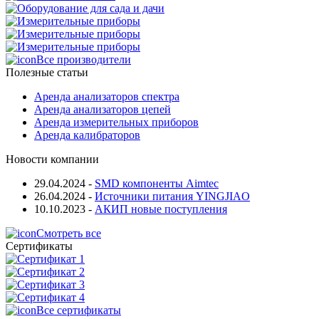
Все производители
Полезные статьи
Аренда анализаторов спектра
Аренда анализаторов цепей
Аренда измерительных приборов
Аренда калибраторов
Новости компании
29.04.2024
-
SMD компоненты Aimtec
26.04.2024
-
Источники питания YINGJIAO
10.10.2023
-
АКИП новые поступления
Смотреть все
Сертификаты
Все сертификаты