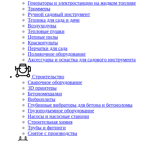
Генераторы и электростанции на жидком топливе
Триммеры
Ручной садовый инструмент
Техника для сада и дачи
Воздуходувы
Тепловые пушки
Цепные пилы
Краскопульты
Перчатки для сада
Поливочное оборудование
Аксессуары и оснастка для садового инструмента
Строительство
Сварочное оборудование
3D принтеры
Бетономешалки
Виброплиты
Глубинные вибраторы для бетона и бетоноломы
Грузоподъемное оборудование
Насосы и насосные станции
Строительная химия
Трубы и фитинги
Снятое с производства