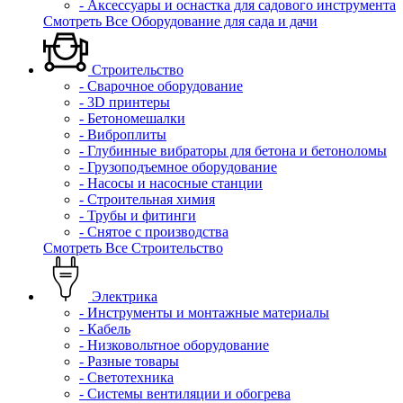
- Аксессуары и оснастка для садового инструмента
Смотреть Все Оборудование для сада и дачи
Строительство
- Сварочное оборудование
- 3D принтеры
- Бетономешалки
- Виброплиты
- Глубинные вибраторы для бетона и бетоноломы
- Грузоподъемное оборудование
- Насосы и насосные станции
- Строительная химия
- Трубы и фитинги
- Снятое с производства
Смотреть Все Строительство
Электрика
- Инструменты и монтажные материалы
- Кабель
- Низковольтное оборудование
- Разные товары
- Светотехника
- Системы вентиляции и обогрева