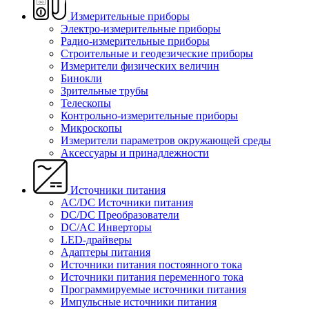
Измерительные приборы
Электро-измерительные приборы
Радио-измерительные приборы
Строительные и геодезические приборы
Измерители физических величин
Бинокли
Зрительные трубы
Телескопы
Контрольно-измерительные приборы
Микроскопы
Измерители параметров окружающей среды
Аксессуары и принадлежности
Источники питания
AC/DC Источники питания
DC/DC Преобразователи
DC/AC Инверторы
LED-драйверы
Адаптеры питания
Источники питания постоянного тока
Источники питания переменного тока
Программируемые источники питания
Импульсные источники питания