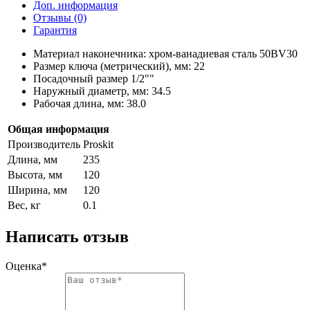
Доп. информация
Отзывы (0)
Гарантия
Материал наконечника: хром-ванадиевая сталь 50BV30
Размер ключа (метрический), мм: 22
Посадочный размер 1/2""
Наружный диаметр, мм: 34.5
Рабочая длина, мм: 38.0
Общая информация
Производитель
Proskit
Длина, мм
235
Высота, мм
120
Ширина, мм
120
Вес, кг
0.1
Написать отзыв
Оценка*