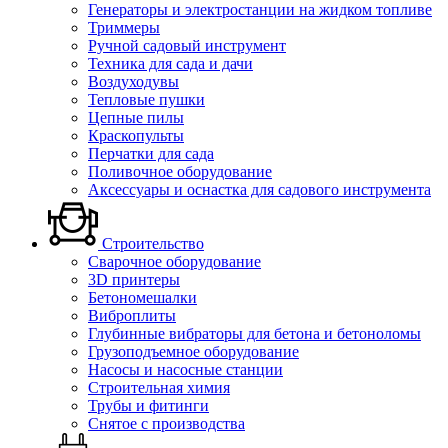
Генераторы и электростанции на жидком топливе
Триммеры
Ручной садовый инструмент
Техника для сада и дачи
Воздуходувы
Тепловые пушки
Цепные пилы
Краскопульты
Перчатки для сада
Поливочное оборудование
Аксессуары и оснастка для садового инструмента
Строительство
Сварочное оборудование
3D принтеры
Бетономешалки
Виброплиты
Глубинные вибраторы для бетона и бетоноломы
Грузоподъемное оборудование
Насосы и насосные станции
Строительная химия
Трубы и фитинги
Снятое с производства