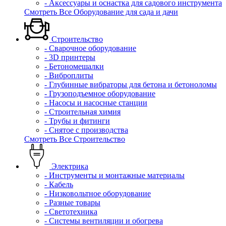
- Аксессуары и оснастка для садового инструмента
Смотреть Все Оборудование для сада и дачи
Строительство
- Сварочное оборудование
- 3D принтеры
- Бетономешалки
- Виброплиты
- Глубинные вибраторы для бетона и бетоноломы
- Грузоподъемное оборудование
- Насосы и насосные станции
- Строительная химия
- Трубы и фитинги
- Снятое с производства
Смотреть Все Строительство
Электрика
- Инструменты и монтажные материалы
- Кабель
- Низковольтное оборудование
- Разные товары
- Светотехника
- Системы вентиляции и обогрева