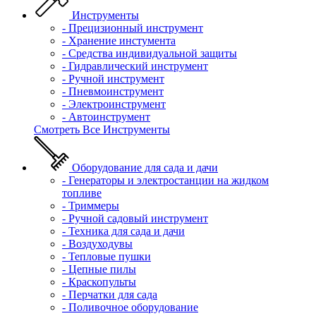
Инструменты
- Прецизионный инструмент
- Хранение инстумента
- Средства индивидуальной защиты
- Гидравлический инструмент
- Ручной инструмент
- Пневмоинструмент
- Электроинструмент
- Автоинструмент
Смотреть Все Инструменты
Оборудование для сада и дачи
- Генераторы и электростанции на жидком
топливе
- Триммеры
- Ручной садовый инструмент
- Техника для сада и дачи
- Воздуходувы
- Тепловые пушки
- Цепные пилы
- Краскопульты
- Перчатки для сада
- Поливочное оборудование