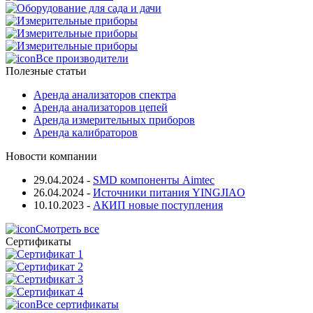
Все производители
Полезные статьи
Аренда анализаторов спектра
Аренда анализаторов цепей
Аренда измерительных приборов
Аренда калибраторов
Новости компании
29.04.2024
-
SMD компоненты Aimtec
26.04.2024
-
Источники питания YINGJIAO
10.10.2023
-
АКИП новые поступления
Смотреть все
Сертификаты
Все сертификаты