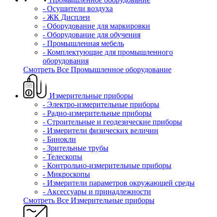
- Осушители воздуха
- ЖК Дисплеи
- Оборудование для маркировки
- Оборудование для обучения
- Промышленная мебель
- Комплектующие для промышленного
оборудования
Смотреть Все Промышленное оборудование
Измерительные приборы
- Электро-измерительные приборы
- Радио-измерительные приборы
- Строительные и геодезические приборы
- Измерители физических величин
- Бинокли
- Зрительные трубы
- Телескопы
- Контрольно-измерительные приборы
- Микроскопы
- Измерители параметров окружающей среды
- Аксессуары и принадлежности
Смотреть Все Измерительные приборы