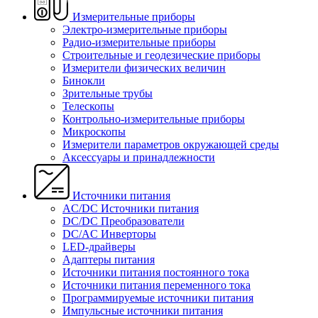
Измерительные приборы
Электро-измерительные приборы
Радио-измерительные приборы
Строительные и геодезические приборы
Измерители физических величин
Бинокли
Зрительные трубы
Телескопы
Контрольно-измерительные приборы
Микроскопы
Измерители параметров окружающей среды
Аксессуары и принадлежности
Источники питания
AC/DC Источники питания
DC/DC Преобразователи
DC/AC Инверторы
LED-драйверы
Адаптеры питания
Источники питания постоянного тока
Источники питания переменного тока
Программируемые источники питания
Импульсные источники питания