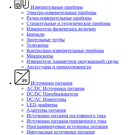
Измерительные приборы
Электро-измерительные приборы
Радио-измерительные приборы
Строительные и геодезические приборы
Измерители физических величин
Бинокли
Зрительные трубы
Телескопы
Контрольно-измерительные приборы
Микроскопы
Измерители параметров окружающей среды
Аксессуары и принадлежности
Источники питания
AC/DC Источники питания
DC/DC Преобразователи
DC/AC Инверторы
LED-драйверы
Адаптеры питания
Источники питания постоянного тока
Источники питания переменного тока
Программируемые источники питания
Импульсные источники питания