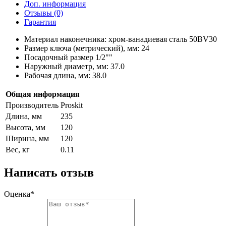
Доп. информация
Отзывы (0)
Гарантия
Материал наконечника: хром-ванадиевая сталь 50BV30
Размер ключа (метрический), мм: 24
Посадочный размер 1/2""
Наружный диаметр, мм: 37.0
Рабочая длина, мм: 38.0
Общая информация
Производитель
Proskit
Длина, мм
235
Высота, мм
120
Ширина, мм
120
Вес, кг
0.11
Написать отзыв
Оценка*