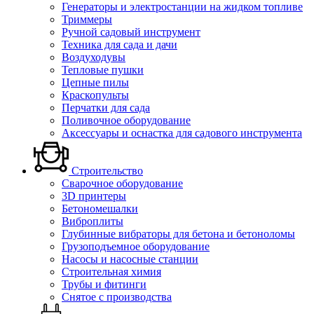
Генераторы и электростанции на жидком топливе
Триммеры
Ручной садовый инструмент
Техника для сада и дачи
Воздуходувы
Тепловые пушки
Цепные пилы
Краскопульты
Перчатки для сада
Поливочное оборудование
Аксессуары и оснастка для садового инструмента
Строительство
Сварочное оборудование
3D принтеры
Бетономешалки
Виброплиты
Глубинные вибраторы для бетона и бетоноломы
Грузоподъемное оборудование
Насосы и насосные станции
Строительная химия
Трубы и фитинги
Снятое с производства