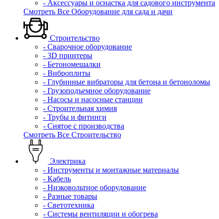
- Аксессуары и оснастка для садового инструмента
Смотреть Все Оборудование для сада и дачи
Строительство
- Сварочное оборудование
- 3D принтеры
- Бетономешалки
- Виброплиты
- Глубинные вибраторы для бетона и бетоноломы
- Грузоподъемное оборудование
- Насосы и насосные станции
- Строительная химия
- Трубы и фитинги
- Снятое с производства
Смотреть Все Строительство
Электрика
- Инструменты и монтажные материалы
- Кабель
- Низковольтное оборудование
- Разные товары
- Светотехника
- Системы вентиляции и обогрева