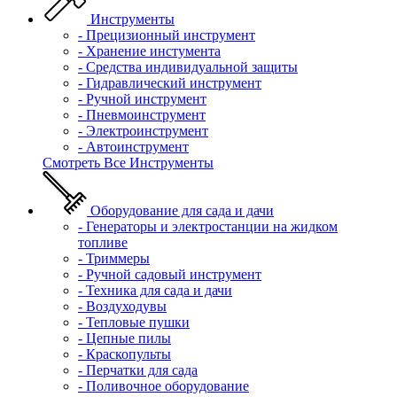
Инструменты
- Прецизионный инструмент
- Хранение инстумента
- Средства индивидуальной защиты
- Гидравлический инструмент
- Ручной инструмент
- Пневмоинструмент
- Электроинструмент
- Автоинструмент
Смотреть Все Инструменты
Оборудование для сада и дачи
- Генераторы и электростанции на жидком
топливе
- Триммеры
- Ручной садовый инструмент
- Техника для сада и дачи
- Воздуходувы
- Тепловые пушки
- Цепные пилы
- Краскопульты
- Перчатки для сада
- Поливочное оборудование