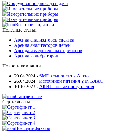
Все производители
Полезные статьи
Аренда анализаторов спектра
Аренда анализаторов цепей
Аренда измерительных приборов
Аренда калибраторов
Новости компании
29.04.2024
-
SMD компоненты Aimtec
26.04.2024
-
Источники питания YINGJIAO
10.10.2023
-
АКИП новые поступления
Смотреть все
Сертификаты
Все сертификаты