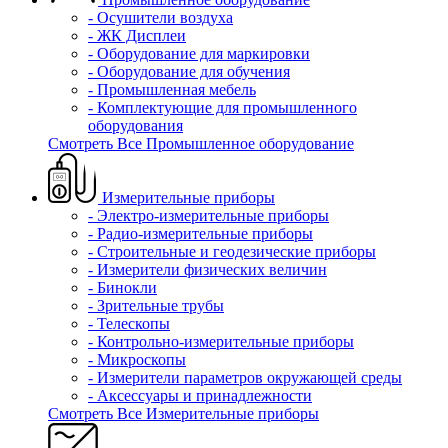
- Осушители воздуха
- ЖК Дисплеи
- Оборудование для маркировки
- Оборудование для обучения
- Промышленная мебель
- Комплектующие для промышленного
оборудования
Смотреть Все Промышленное оборудование
Измерительные приборы
- Электро-измерительные приборы
- Радио-измерительные приборы
- Строительные и геодезические приборы
- Измерители физических величин
- Бинокли
- Зрительные трубы
- Телескопы
- Контрольно-измерительные приборы
- Микроскопы
- Измерители параметров окружающей среды
- Аксессуары и принадлежности
Смотреть Все Измерительные приборы