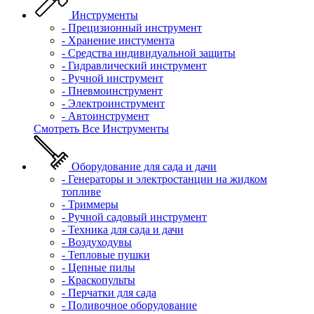
Инструменты
- Прецизионный инструмент
- Хранение инстумента
- Средства индивидуальной защиты
- Гидравлический инструмент
- Ручной инструмент
- Пневмоинструмент
- Электроинструмент
- Автоинструмент
Смотреть Все Инструменты
Оборудование для сада и дачи
- Генераторы и электростанции на жидком
топливе
- Триммеры
- Ручной садовый инструмент
- Техника для сада и дачи
- Воздуходувы
- Тепловые пушки
- Цепные пилы
- Краскопульты
- Перчатки для сада
- Поливочное оборудование