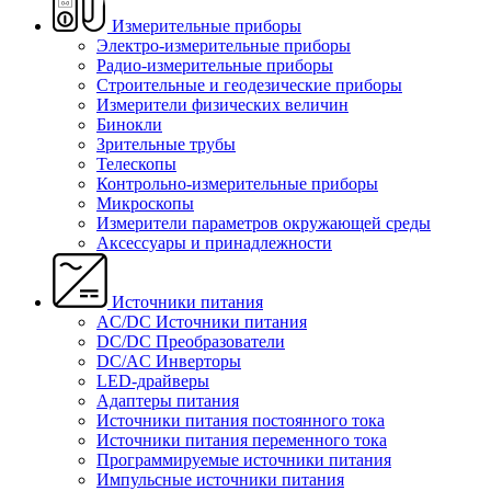
Измерительные приборы
Электро-измерительные приборы
Радио-измерительные приборы
Строительные и геодезические приборы
Измерители физических величин
Бинокли
Зрительные трубы
Телескопы
Контрольно-измерительные приборы
Микроскопы
Измерители параметров окружающей среды
Аксессуары и принадлежности
Источники питания
AC/DC Источники питания
DC/DC Преобразователи
DC/AC Инверторы
LED-драйверы
Адаптеры питания
Источники питания постоянного тока
Источники питания переменного тока
Программируемые источники питания
Импульсные источники питания