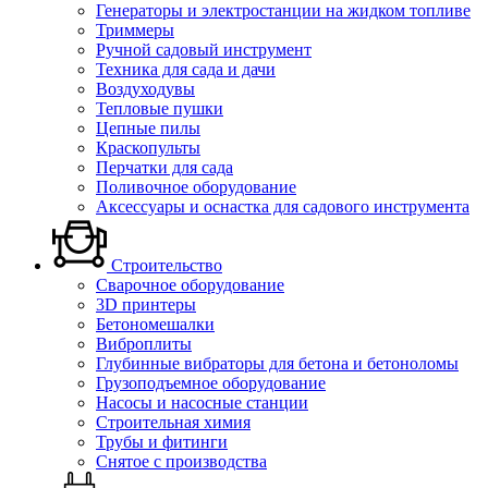
Генераторы и электростанции на жидком топливе
Триммеры
Ручной садовый инструмент
Техника для сада и дачи
Воздуходувы
Тепловые пушки
Цепные пилы
Краскопульты
Перчатки для сада
Поливочное оборудование
Аксессуары и оснастка для садового инструмента
Строительство
Сварочное оборудование
3D принтеры
Бетономешалки
Виброплиты
Глубинные вибраторы для бетона и бетоноломы
Грузоподъемное оборудование
Насосы и насосные станции
Строительная химия
Трубы и фитинги
Снятое с производства