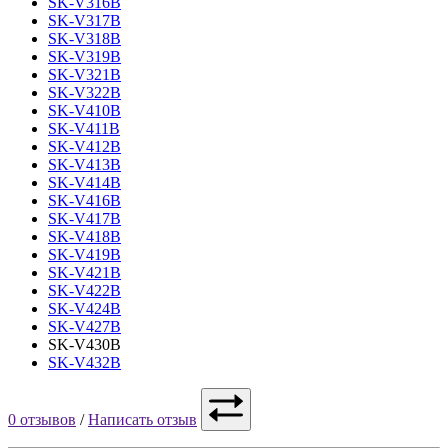
SK-V316B
SK-V317B
SK-V318B
SK-V319B
SK-V321B
SK-V322B
SK-V410B
SK-V411B
SK-V412B
SK-V413B
SK-V414B
SK-V416B
SK-V417B
SK-V418B
SK-V419B
SK-V421B
SK-V422B
SK-V424B
SK-V427B
SK-V430B
SK-V432B
0 отзывов
/
Написать отзыв