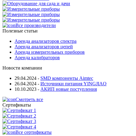
Все производители
Полезные статьи
Аренда анализаторов спектра
Аренда анализаторов цепей
Аренда измерительных приборов
Аренда калибраторов
Новости компании
29.04.2024
-
SMD компоненты Aimtec
26.04.2024
-
Источники питания YINGJIAO
10.10.2023
-
АКИП новые поступления
Смотреть все
Сертификаты
Все сертификаты