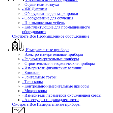
- Осушители воздуха
- ЖК Дисплеи
- Оборудование для маркировки
- Оборудование для обучения
- Промышленная мебель
- Комплектующие для промышленного
оборудования
Смотреть Все Промышленное оборудование
Измерительные приборы
- Электро-измерительные приборы
- Радио-измерительные приборы
- Строительные и геодезические приборы
- Измерители физических величин
- Бинокли
- Зрительные трубы
- Телескопы
- Контрольно-измерительные приборы
- Микроскопы
- Измерители параметров окружающей среды
- Аксессуары и принадлежности
Смотреть Все Измерительные приборы