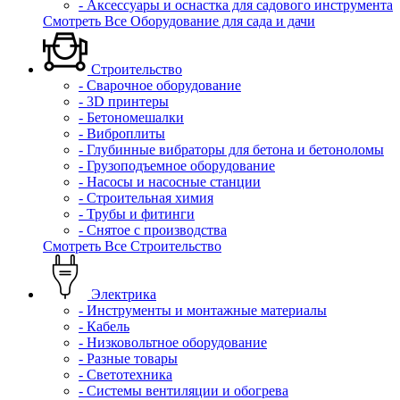
- Аксессуары и оснастка для садового инструмента
Смотреть Все Оборудование для сада и дачи
Строительство
- Сварочное оборудование
- 3D принтеры
- Бетономешалки
- Виброплиты
- Глубинные вибраторы для бетона и бетоноломы
- Грузоподъемное оборудование
- Насосы и насосные станции
- Строительная химия
- Трубы и фитинги
- Снятое с производства
Смотреть Все Строительство
Электрика
- Инструменты и монтажные материалы
- Кабель
- Низковольтное оборудование
- Разные товары
- Светотехника
- Системы вентиляции и обогрева