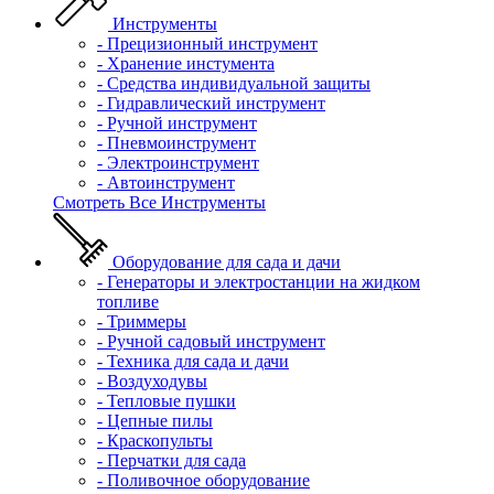
Инструменты
- Прецизионный инструмент
- Хранение инстумента
- Средства индивидуальной защиты
- Гидравлический инструмент
- Ручной инструмент
- Пневмоинструмент
- Электроинструмент
- Автоинструмент
Смотреть Все Инструменты
Оборудование для сада и дачи
- Генераторы и электростанции на жидком
топливе
- Триммеры
- Ручной садовый инструмент
- Техника для сада и дачи
- Воздуходувы
- Тепловые пушки
- Цепные пилы
- Краскопульты
- Перчатки для сада
- Поливочное оборудование