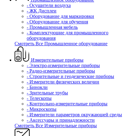
- Осушители воздуха
- ЖК Дисплеи
- Оборудование для маркировки
- Оборудование для обучения
- Промышленная мебель
- Комплектующие для промышленного
оборудования
Смотреть Все Промышленное оборудование
Измерительные приборы
- Электро-измерительные приборы
- Радио-измерительные приборы
- Строительные и геодезические приборы
- Измерители физических величин
- Бинокли
- Зрительные трубы
- Телескопы
- Контрольно-измерительные приборы
- Микроскопы
- Измерители параметров окружающей среды
- Аксессуары и принадлежности
Смотреть Все Измерительные приборы