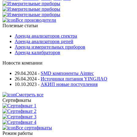
Все производители
Полезные статьи
Аренда анализаторов спектра
Аренда анализаторов цепей
Аренда измерительных приборов
Аренда калибраторов
Новости компании
29.04.2024
-
SMD компоненты Aimtec
26.04.2024
-
Источники питания YINGJIAO
10.10.2023
-
АКИП новые поступления
Смотреть все
Сертификаты
Все сертификаты
Режим работы