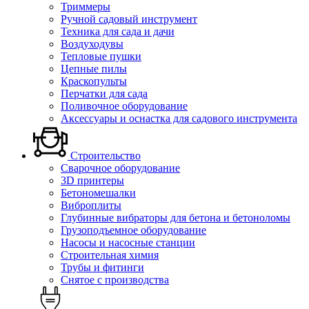
Триммеры
Ручной садовый инструмент
Техника для сада и дачи
Воздуходувы
Тепловые пушки
Цепные пилы
Краскопульты
Перчатки для сада
Поливочное оборудование
Аксессуары и оснастка для садового инструмента
Строительство
Сварочное оборудование
3D принтеры
Бетономешалки
Виброплиты
Глубинные вибраторы для бетона и бетоноломы
Грузоподъемное оборудование
Насосы и насосные станции
Строительная химия
Трубы и фитинги
Снятое с производства