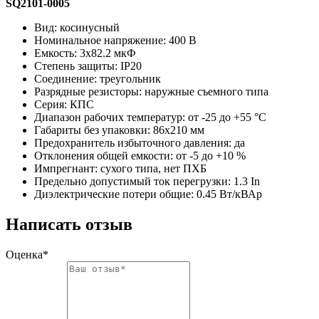
SQ2101-0005
Вид: косинусный
Номинальное напряжение: 400 В
Емкость: 3х82.2 мкФ
Степень защиты: IP20
Соединение: треугольник
Разрядные резисторы: наружные съемного типа
Серия: КПС
Диапазон рабочих температур: от -25 до +55 °С
Габариты без упаковки: 86х210 мм
Предохранитель избыточного давления: да
Отклонения общей емкости: от -5 до +10 %
Импрегнант: сухого типа, нет ПХБ
Предельно допустимый ток перегрузки: 1.3 In
Диэлектрические потери общие: 0.45 Вт/кВАр
Написать отзыв
Оценка*