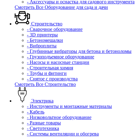
- Аксессуары и оснастка для садового инструмента
Смотреть Все Оборудование для сада и дачи
Строительство
- Сварочное оборудование
- 3D принтеры
- Бетономешалки
- Виброплиты
- Глубинные вибраторы для бетона и бетоноломы
- Грузоподъемное оборудование
- Насосы и насосные станции
- Строительная химия
- Трубы и фитинги
- Снятое с производства
Смотреть Все Строительство
Электрика
- Инструменты и монтажные материалы
- Кабель
- Низковольтное оборудование
- Разные товары
- Светотехника
- Системы вентиляции и обогрева