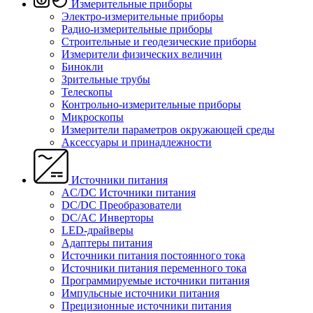
Измерительные приборы
Электро-измерительные приборы
Радио-измерительные приборы
Строительные и геодезические приборы
Измерители физических величин
Бинокли
Зрительные трубы
Телескопы
Контрольно-измерительные приборы
Микроскопы
Измерители параметров окружающей среды
Аксессуары и принадлежности
Источники питания
AC/DC Источники питания
DC/DC Преобразователи
DC/AC Инверторы
LED-драйверы
Адаптеры питания
Источники питания постоянного тока
Источники питания переменного тока
Программируемые источники питания
Импульсные источники питания
Прецизионные источники питания