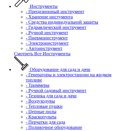
Инструменты
- Прецизионный инструмент
- Хранение инстумента
- Средства индивидуальной защиты
- Гидравлический инструмент
- Ручной инструмент
- Пневмоинструмент
- Электроинструмент
- Автоинструмент
Смотреть Все Инструменты
Оборудование для сада и дачи
- Генераторы и электростанции на жидком
топливе
- Триммеры
- Ручной садовый инструмент
- Техника для сада и дачи
- Воздуходувы
- Тепловые пушки
- Цепные пилы
- Краскопульты
- Перчатки для сада
- Поливочное оборудование