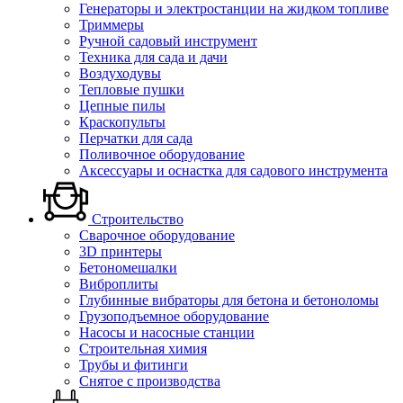
Генераторы и электростанции на жидком топливе
Триммеры
Ручной садовый инструмент
Техника для сада и дачи
Воздуходувы
Тепловые пушки
Цепные пилы
Краскопульты
Перчатки для сада
Поливочное оборудование
Аксессуары и оснастка для садового инструмента
Строительство
Сварочное оборудование
3D принтеры
Бетономешалки
Виброплиты
Глубинные вибраторы для бетона и бетоноломы
Грузоподъемное оборудование
Насосы и насосные станции
Строительная химия
Трубы и фитинги
Снятое с производства