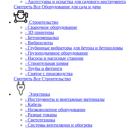
- Аксессуары и оснастка для садового инструмента
Смотреть Все Оборудование для сада и дачи
Строительство
- Сварочное оборудование
- 3D принтеры
- Бетономешалки
- Виброплиты
- Глубинные вибраторы для бетона и бетоноломы
- Грузоподъемное оборудование
- Насосы и насосные станции
- Строительная химия
- Трубы и фитинги
- Снятое с производства
Смотреть Все Строительство
Электрика
- Инструменты и монтажные материалы
- Кабель
- Низковольтное оборудование
- Разные товары
- Светотехника
- Системы вентиляции и обогрева