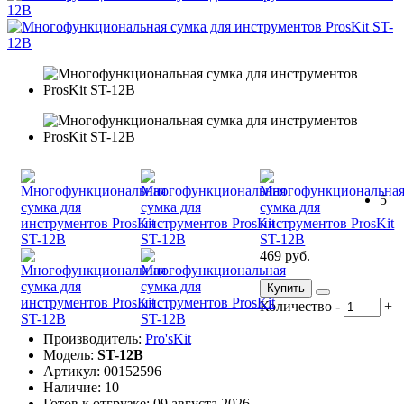
5
469 руб.
Купить
Количество
-
+
Производитель:
Pro'sKit
Модель:
ST-12B
Артикул: 00152596
Наличие: 10
Готов к отгрузке: 09 августа 2026