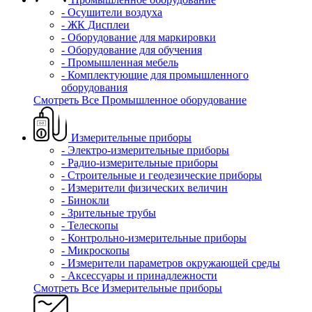
- Осушители воздуха
- ЖК Дисплеи
- Оборудование для маркировки
- Оборудование для обучения
- Промышленная мебель
- Комплектующие для промышленного
оборудования
Смотреть Все Промышленное оборудование
Измерительные приборы
- Электро-измерительные приборы
- Радио-измерительные приборы
- Строительные и геодезические приборы
- Измерители физических величин
- Бинокли
- Зрительные трубы
- Телескопы
- Контрольно-измерительные приборы
- Микроскопы
- Измерители параметров окружающей среды
- Аксессуары и принадлежности
Смотреть Все Измерительные приборы