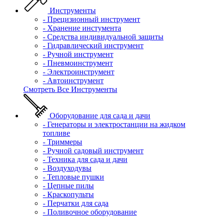
Инструменты
- Прецизионный инструмент
- Хранение инстумента
- Средства индивидуальной защиты
- Гидравлический инструмент
- Ручной инструмент
- Пневмоинструмент
- Электроинструмент
- Автоинструмент
Смотреть Все Инструменты
Оборудование для сада и дачи
- Генераторы и электростанции на жидком
топливе
- Триммеры
- Ручной садовый инструмент
- Техника для сада и дачи
- Воздуходувы
- Тепловые пушки
- Цепные пилы
- Краскопульты
- Перчатки для сада
- Поливочное оборудование