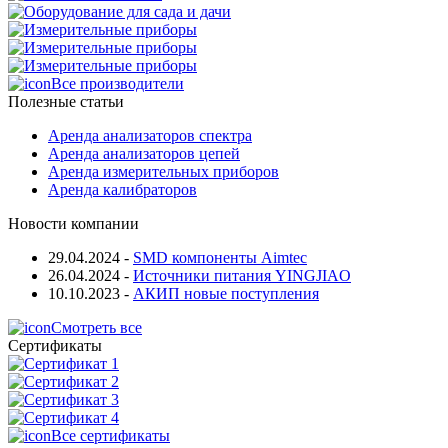
Все производители
Полезные статьи
Аренда анализаторов спектра
Аренда анализаторов цепей
Аренда измерительных приборов
Аренда калибраторов
Новости компании
29.04.2024
-
SMD компоненты Aimtec
26.04.2024
-
Источники питания YINGJIAO
10.10.2023
-
АКИП новые поступления
Смотреть все
Сертификаты
Все сертификаты