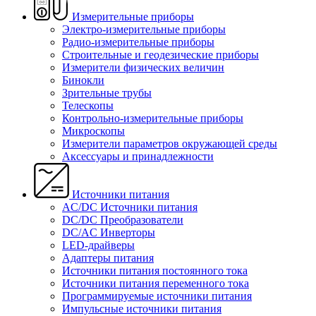
Измерительные приборы
Электро-измерительные приборы
Радио-измерительные приборы
Строительные и геодезические приборы
Измерители физических величин
Бинокли
Зрительные трубы
Телескопы
Контрольно-измерительные приборы
Микроскопы
Измерители параметров окружающей среды
Аксессуары и принадлежности
Источники питания
AC/DC Источники питания
DC/DC Преобразователи
DC/AC Инверторы
LED-драйверы
Адаптеры питания
Источники питания постоянного тока
Источники питания переменного тока
Программируемые источники питания
Импульсные источники питания