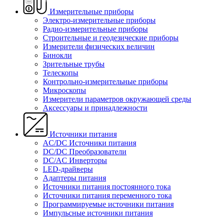
Измерительные приборы
Электро-измерительные приборы
Радио-измерительные приборы
Строительные и геодезические приборы
Измерители физических величин
Бинокли
Зрительные трубы
Телескопы
Контрольно-измерительные приборы
Микроскопы
Измерители параметров окружающей среды
Аксессуары и принадлежности
Источники питания
AC/DC Источники питания
DC/DC Преобразователи
DC/AC Инверторы
LED-драйверы
Адаптеры питания
Источники питания постоянного тока
Источники питания переменного тока
Программируемые источники питания
Импульсные источники питания