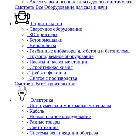
- Аксессуары и оснастка для садового инструмента
Смотреть Все Оборудование для сада и дачи
Строительство
- Сварочное оборудование
- 3D принтеры
- Бетономешалки
- Виброплиты
- Глубинные вибраторы для бетона и бетоноломы
- Грузоподъемное оборудование
- Насосы и насосные станции
- Строительная химия
- Трубы и фитинги
- Снятое с производства
Смотреть Все Строительство
Электрика
- Инструменты и монтажные материалы
- Кабель
- Низковольтное оборудование
- Разные товары
- Светотехника
- Системы вентиляции и обогрева