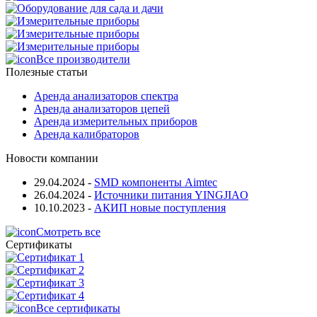
Все производители
Полезные статьи
Аренда анализаторов спектра
Аренда анализаторов цепей
Аренда измерительных приборов
Аренда калибраторов
Новости компании
29.04.2024
-
SMD компоненты Aimtec
26.04.2024
-
Источники питания YINGJIAO
10.10.2023
-
АКИП новые поступления
Смотреть все
Сертификаты
Все сертификаты