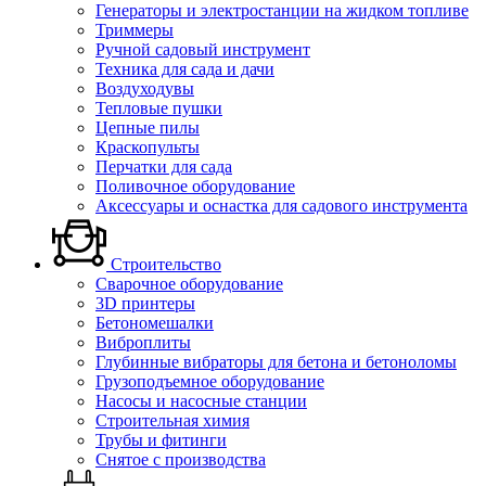
Генераторы и электростанции на жидком топливе
Триммеры
Ручной садовый инструмент
Техника для сада и дачи
Воздуходувы
Тепловые пушки
Цепные пилы
Краскопульты
Перчатки для сада
Поливочное оборудование
Аксессуары и оснастка для садового инструмента
Строительство
Сварочное оборудование
3D принтеры
Бетономешалки
Виброплиты
Глубинные вибраторы для бетона и бетоноломы
Грузоподъемное оборудование
Насосы и насосные станции
Строительная химия
Трубы и фитинги
Снятое с производства