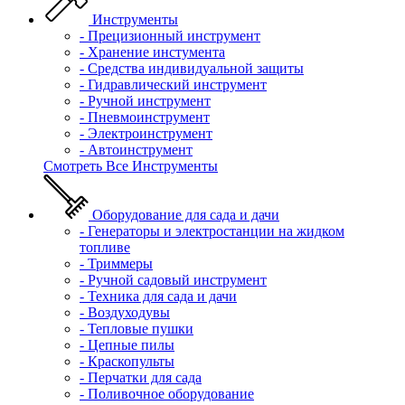
Инструменты
- Прецизионный инструмент
- Хранение инстумента
- Средства индивидуальной защиты
- Гидравлический инструмент
- Ручной инструмент
- Пневмоинструмент
- Электроинструмент
- Автоинструмент
Смотреть Все Инструменты
Оборудование для сада и дачи
- Генераторы и электростанции на жидком
топливе
- Триммеры
- Ручной садовый инструмент
- Техника для сада и дачи
- Воздуходувы
- Тепловые пушки
- Цепные пилы
- Краскопульты
- Перчатки для сада
- Поливочное оборудование