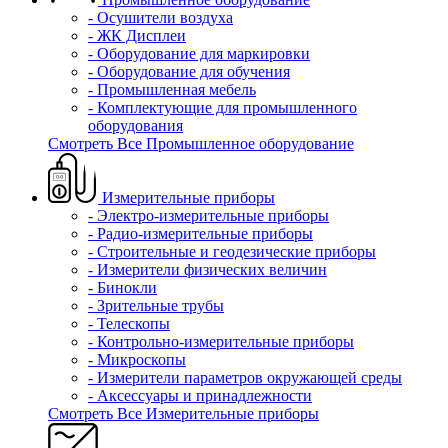
- Осушители воздуха
- ЖК Дисплеи
- Оборудование для маркировки
- Оборудование для обучения
- Промышленная мебель
- Комплектующие для промышленного
оборудования
Смотреть Все Промышленное оборудование
Измерительные приборы
- Электро-измерительные приборы
- Радио-измерительные приборы
- Строительные и геодезические приборы
- Измерители физических величин
- Бинокли
- Зрительные трубы
- Телескопы
- Контрольно-измерительные приборы
- Микроскопы
- Измерители параметров окружающей среды
- Аксессуары и принадлежности
Смотреть Все Измерительные приборы