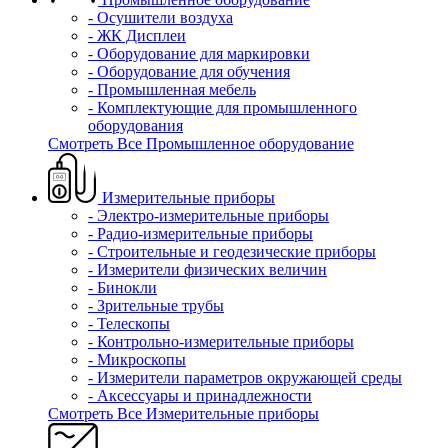
- Осушители воздуха
- ЖК Дисплеи
- Оборудование для маркировки
- Оборудование для обучения
- Промышленная мебель
- Комплектующие для промышленного
оборудования
Смотреть Все Промышленное оборудование
Измерительные приборы
- Электро-измерительные приборы
- Радио-измерительные приборы
- Строительные и геодезические приборы
- Измерители физических величин
- Бинокли
- Зрительные трубы
- Телескопы
- Контрольно-измерительные приборы
- Микроскопы
- Измерители параметров окружающей среды
- Аксессуары и принадлежности
Смотреть Все Измерительные приборы