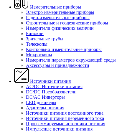
Измерительные приборы
Электро-измерительные приборы
Радио-измерительные приборы
Строительные и геодезические приборы
Измерители физических величин
Бинокли
Зрительные трубы
Телескопы
Контрольно-измерительные приборы
Микроскопы
Измерители параметров окружающей среды
Аксессуары и принадлежности
Источники питания
AC/DC Источники питания
DC/DC Преобразователи
DC/AC Инверторы
LED-драйверы
Адаптеры питания
Источники питания постоянного тока
Источники питания переменного тока
Программируемые источники питания
Импульсные источники питания