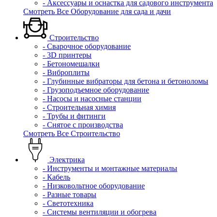
- Аксессуары и оснастка для садового инструмента
Смотреть Все Оборудование для сада и дачи
Строительство
- Сварочное оборудование
- 3D принтеры
- Бетономешалки
- Виброплиты
- Глубинные вибраторы для бетона и бетоноломы
- Грузоподъемное оборудование
- Насосы и насосные станции
- Строительная химия
- Трубы и фитинги
- Снятое с производства
Смотреть Все Строительство
Электрика
- Инструменты и монтажные материалы
- Кабель
- Низковольтное оборудование
- Разные товары
- Светотехника
- Системы вентиляции и обогрева