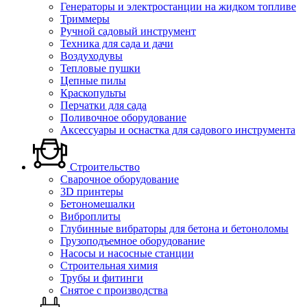
Генераторы и электростанции на жидком топливе
Триммеры
Ручной садовый инструмент
Техника для сада и дачи
Воздуходувы
Тепловые пушки
Цепные пилы
Краскопульты
Перчатки для сада
Поливочное оборудование
Аксессуары и оснастка для садового инструмента
Строительство
Сварочное оборудование
3D принтеры
Бетономешалки
Виброплиты
Глубинные вибраторы для бетона и бетоноломы
Грузоподъемное оборудование
Насосы и насосные станции
Строительная химия
Трубы и фитинги
Снятое с производства