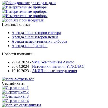
Все производители
Полезные статьи
Аренда анализаторов спектра
Аренда анализаторов цепей
Аренда измерительных приборов
Аренда калибраторов
Новости компании
29.04.2024
-
SMD компоненты Aimtec
26.04.2024
-
Источники питания YINGJIAO
10.10.2023
-
АКИП новые поступления
Смотреть все
Сертификаты
Все сертификаты