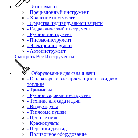
Инструменты
- Прецизионный инструмент
- Хранение инстумента
- Средства индивидуальной защиты
- Гидравлический инструмент
- Ручной инструмент
- Пневмоинструмент
- Электроинструмент
- Автоинструмент
Смотреть Все Инструменты
Оборудование для сада и дачи
- Генераторы и электростанции на жидком
топливе
- Триммеры
- Ручной садовый инструмент
- Техника для сада и дачи
- Воздуходувы
- Тепловые пушки
- Цепные пилы
- Краскопульты
- Перчатки для сада
- Поливочное оборудование