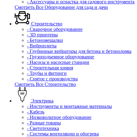
- Аксессуары и оснастка для садового инструмента
Смотреть Все Оборудование для сада и дачи
Строительство
- Сварочное оборудование
- 3D принтеры
- Бетономешалки
- Виброплиты
- Глубинные вибраторы для бетона и бетоноломы
- Грузоподъемное оборудование
- Насосы и насосные станции
- Строительная химия
- Трубы и фитинги
- Снятое с производства
Смотреть Все Строительство
Электрика
- Инструменты и монтажные материалы
- Кабель
- Низковольтное оборудование
- Разные товары
- Светотехника
- Системы вентиляции и обогрева