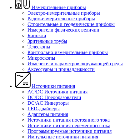
Измерительные приборы
Электро-измерительные приборы
Радио-измерительные приборы
Строительные и геодезические приборы
Измерители физических величин
Бинокли
Зрительные трубы
Телескопы
Контрольно-измерительные приборы
Микроскопы
Измерители параметров окружающей среды
Аксессуары и принадлежности
Источники питания
AC/DC Источники питания
DC/DC Преобразователи
DC/AC Инверторы
LED-драйверы
Адаптеры питания
Источники питания постоянного тока
Источники питания переменного тока
Программируемые источники питания
Импульсные источники питания