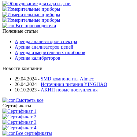
Все производители
Полезные статьи
Аренда анализаторов спектра
Аренда анализаторов цепей
Аренда измерительных приборов
Аренда калибраторов
Новости компании
29.04.2024
-
SMD компоненты Aimtec
26.04.2024
-
Источники питания YINGJIAO
10.10.2023
-
АКИП новые поступления
Смотреть все
Сертификаты
Все сертификаты