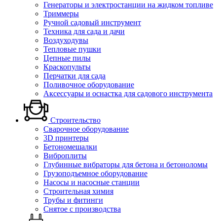
Генераторы и электростанции на жидком топливе
Триммеры
Ручной садовый инструмент
Техника для сада и дачи
Воздуходувы
Тепловые пушки
Цепные пилы
Краскопульты
Перчатки для сада
Поливочное оборудование
Аксессуары и оснастка для садового инструмента
Строительство
Сварочное оборудование
3D принтеры
Бетономешалки
Виброплиты
Глубинные вибраторы для бетона и бетоноломы
Грузоподъемное оборудование
Насосы и насосные станции
Строительная химия
Трубы и фитинги
Снятое с производства