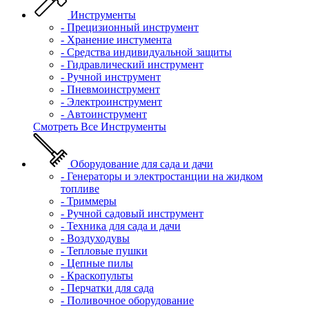
Инструменты
- Прецизионный инструмент
- Хранение инстумента
- Средства индивидуальной защиты
- Гидравлический инструмент
- Ручной инструмент
- Пневмоинструмент
- Электроинструмент
- Автоинструмент
Смотреть Все Инструменты
Оборудование для сада и дачи
- Генераторы и электростанции на жидком
топливе
- Триммеры
- Ручной садовый инструмент
- Техника для сада и дачи
- Воздуходувы
- Тепловые пушки
- Цепные пилы
- Краскопульты
- Перчатки для сада
- Поливочное оборудование