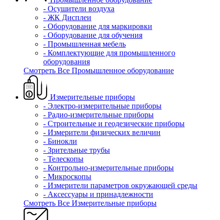
- Осушители воздуха
- ЖК Дисплеи
- Оборудование для маркировки
- Оборудование для обучения
- Промышленная мебель
- Комплектующие для промышленного
оборудования
Смотреть Все Промышленное оборудование
Измерительные приборы
- Электро-измерительные приборы
- Радио-измерительные приборы
- Строительные и геодезические приборы
- Измерители физических величин
- Бинокли
- Зрительные трубы
- Телескопы
- Контрольно-измерительные приборы
- Микроскопы
- Измерители параметров окружающей среды
- Аксессуары и принадлежности
Смотреть Все Измерительные приборы