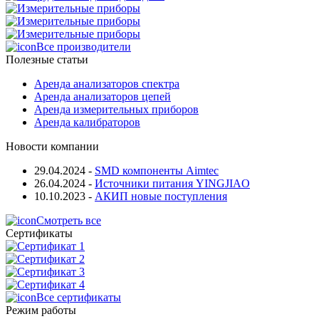
Все производители
Полезные статьи
Аренда анализаторов спектра
Аренда анализаторов цепей
Аренда измерительных приборов
Аренда калибраторов
Новости компании
29.04.2024
-
SMD компоненты Aimtec
26.04.2024
-
Источники питания YINGJIAO
10.10.2023
-
АКИП новые поступления
Смотреть все
Сертификаты
Все сертификаты
Режим работы