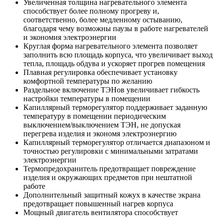
Увеличенная толщина нагревательного элемента
способствует более полному прогреву и,
соответственно, более медленному остыванию,
благодаря чему возможны паузы в работе нагревателей
и экономия электроэнергии
Круглая форма нагревательного элемента позволяет
заполнить всю площадь корпуса, что увеличивает выход
тепла, площадь обдува и ускоряет прогрев помещения
Плавная регулировка обеспечивает установку
комфортной температуры по желанию
Раздельное включение ТЭНов увеличивает гибкость
настройки температуры в помещении
Капиллярный терморегулятор поддерживает заданную
температуру в помещении периодическим
выключением/выключением ТЭН, не допуская
перегрева изделия и экономя электроэнергию
Капиллярный терморегулятор отличается диапазоном и
точностью регулировки с минимальными затратами
электроэнергии
Термопредохранитель предотвращает повреждение
изделия и окружающих предметов при нештатной
работе
Дополнительный защитный кожух в качестве экрана
предотвращает повышенный нагрев корпуса
Мощный двигатель вентилятора способствует