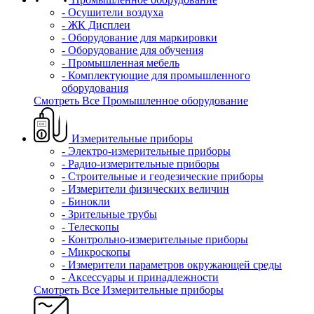
- Осушители воздуха
- ЖК Дисплеи
- Оборудование для маркировки
- Оборудование для обучения
- Промышленная мебель
- Комплектующие для промышленного
оборудования
Смотреть Все Промышленное оборудование
Измерительные приборы
- Электро-измерительные приборы
- Радио-измерительные приборы
- Строительные и геодезические приборы
- Измерители физических величин
- Бинокли
- Зрительные трубы
- Телескопы
- Контрольно-измерительные приборы
- Микроскопы
- Измерители параметров окружающей среды
- Аксессуары и принадлежности
Смотреть Все Измерительные приборы