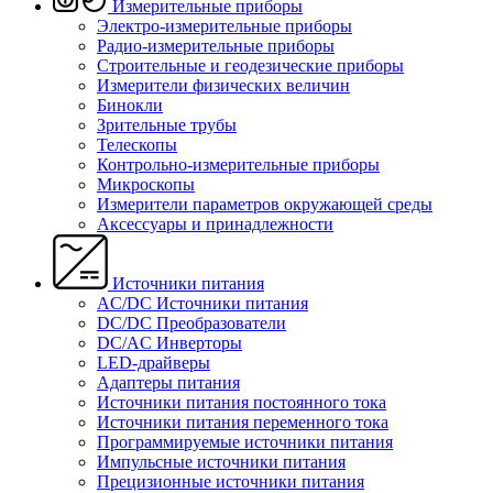
Измерительные приборы
Электро-измерительные приборы
Радио-измерительные приборы
Строительные и геодезические приборы
Измерители физических величин
Бинокли
Зрительные трубы
Телескопы
Контрольно-измерительные приборы
Микроскопы
Измерители параметров окружающей среды
Аксессуары и принадлежности
Источники питания
AC/DC Источники питания
DC/DC Преобразователи
DC/AC Инверторы
LED-драйверы
Адаптеры питания
Источники питания постоянного тока
Источники питания переменного тока
Программируемые источники питания
Импульсные источники питания
Прецизионные источники питания