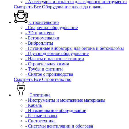
- Аксессуары и оснастка для садового инструмента
Смотреть Все Оборудование для сада и дачи
Строительство
- Сварочное оборудование
- 3D принтеры
- Бетономешалки
- Виброплиты
- Глубинные вибраторы для бетона и бетоноломы
- Грузоподъемное оборудование
- Насосы и насосные станции
- Строительная химия
- Трубы и фитинги
- Снятое с производства
Смотреть Все Строительство
Электрика
- Инструменты и монтажные материалы
- Кабель
- Низковольтное оборудование
- Разные товары
- Светотехника
- Системы вентиляции и обогрева