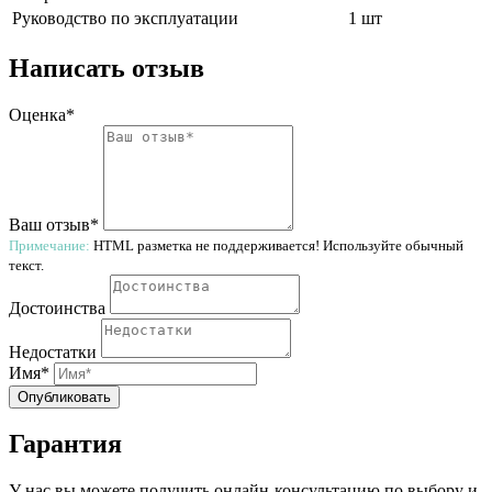
Руководство по эксплуатации
1 шт
Написать отзыв
Оценка*
Ваш отзыв*
Примечание:
HTML разметка не поддерживается! Используйте обычный
текст.
Достоинства
Недостатки
Имя*
Опубликовать
Гарантия
У нас вы можете получить онлайн-консультацию по выбору и