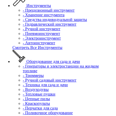
Инструменты
- Прецизионный инструмент
- Хранение инстумента
- Средства индивидуальной защиты
- Гидравлический инструмент
- Ручной инструмент
- Пневмоинструмент
- Электроинструмент
- Автоинструмент
Смотреть Все Инструменты
Оборудование для сада и дачи
- Генераторы и электростанции на жидком
топливе
- Триммеры
- Ручной садовый инструмент
- Техника для сада и дачи
- Воздуходувы
- Тепловые пушки
- Цепные пилы
- Краскопульты
- Перчатки для сада
- Поливочное оборудование