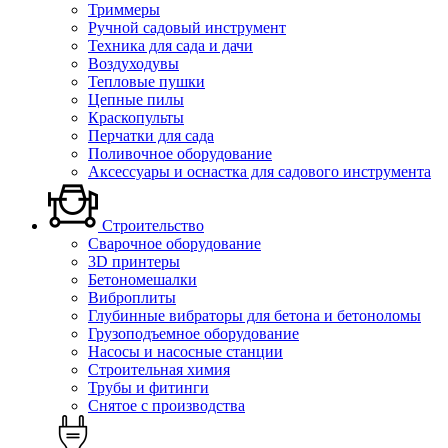
Триммеры
Ручной садовый инструмент
Техника для сада и дачи
Воздуходувы
Тепловые пушки
Цепные пилы
Краскопульты
Перчатки для сада
Поливочное оборудование
Аксессуары и оснастка для садового инструмента
Строительство
Сварочное оборудование
3D принтеры
Бетономешалки
Виброплиты
Глубинные вибраторы для бетона и бетоноломы
Грузоподъемное оборудование
Насосы и насосные станции
Строительная химия
Трубы и фитинги
Снятое с производства