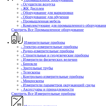
- Осушители воздуха
- ЖК Дисплеи
- Оборудование для маркировки
- Оборудование для обучения
- Промышленная мебель
- Комплектующие для промышленного оборудовани
Смотреть Все Промышленное оборудование
Измерительные приборы
- Электро-измерительные приборы
- Радио-измерительные приборы
- Строительные и геодезические приборы
- Измерители физических величин
- Бинокли
- Зрительные трубы
- Телескопы
- Контрольно-измерительные приборы
- Микроскопы
- Измерители параметров окружающей среды
- Аксессуары и принадлежности
Смотреть Все Измерительные приборы