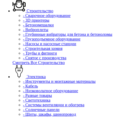
Строительство
- Сварочное оборудование
- 3D принтеры
- Бетономешалки
- Виброплиты
- Глубинные вибраторы для бетона и бетоноломы
- Грузоподъемное оборудование
- Насосы и насосные станции
- Строительная химия
- Трубы и фитинги
- Снятое с производства
Смотреть Все Строительство
Электрика
- Инструменты и монтажные материалы
- Кабель
- Низковольтное оборудование
- Разные товары
- Светотехника
- Системы вентиляции и обогрева
- Солнечные панели
- Щиты, шкафы, шинопровод