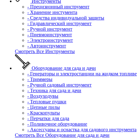
Инструменты
- Прецизионный инструмент
- Хранение инстумента
- Средства индивидуальной защиты
- Гидравлический инструмент
- Ручной инструмент
- Пневмоинструмент
- Электроинструмент
- Автоинструмент
Смотреть Все Инструменты
Оборудование для сада и дачи
- Генераторы и электростанции на жидком топливе
- Триммеры
- Ручной садовый инструмент
- Техника для сада и дачи
- Воздуходувы
- Тепловые пушки
- Цепные пилы
- Краскопульты
- Перчатки для сада
- Поливочное оборудование
- Аксессуары и оснастка для садового инструмента
Смотреть Все Оборудование для сада и дачи