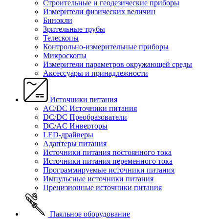
Строительные и геодезические приборы
Измерители физических величин
Бинокли
Зрительные трубы
Телескопы
Контрольно-измерительные приборы
Микроскопы
Измерители параметров окружающей среды
Аксессуары и принадлежности
Источники питания
AC/DC Источники питания
DC/DC Преобразователи
DC/AC Инверторы
LED-драйверы
Адаптеры питания
Источники питания постоянного тока
Источники питания переменного тока
Программируемые источники питания
Импульсные источники питания
Прецизионные источники питания
Паяльное оборудование