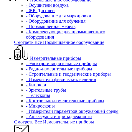
- Осушители воздуха
- ЖК Дисплеи
- Оборудование для маркировки
- Оборудование для обучения
- Промышленная мебель
- Комплектующие для промышленного
оборудования
Смотреть Все Промышленное оборудование
Измерительные приборы
- Электро-измерительные приборы
- Радио-измерительные приборы
- Строительные и геодезические приборы
- Измерители физических величин
- Бинокли
- Зрительные трубы
- Телескопы
- Контрольно-измерительные приборы
- Микроскопы
- Измерители параметров окружающей среды
- Аксессуары и принадлежности
Смотреть Все Измерительные приборы