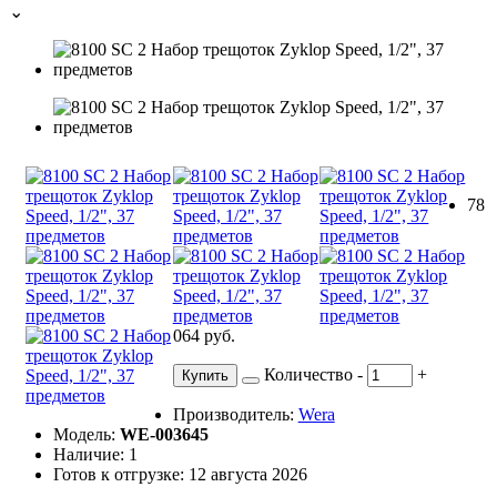
⌄
78
064 руб.
Количество
-
+
Купить
Производитель:
Wera
Модель:
WE-003645
Наличие: 1
Готов к отгрузке: 12 августа 2026