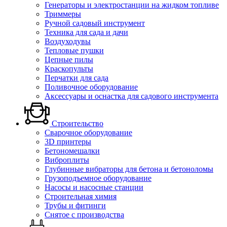
Генераторы и электростанции на жидком топливе
Триммеры
Ручной садовый инструмент
Техника для сада и дачи
Воздуходувы
Тепловые пушки
Цепные пилы
Краскопульты
Перчатки для сада
Поливочное оборудование
Аксессуары и оснастка для садового инструмента
Строительство
Сварочное оборудование
3D принтеры
Бетономешалки
Виброплиты
Глубинные вибраторы для бетона и бетоноломы
Грузоподъемное оборудование
Насосы и насосные станции
Строительная химия
Трубы и фитинги
Снятое с производства