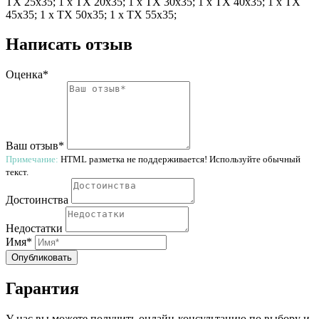
TX 25x35; 1 x TX 20x35; 1 x TX 30x35; 1 x TX 40x35; 1 x TX
45x35; 1 x TX 50x35; 1 x TX 55x35;
Написать отзыв
Оценка*
Ваш отзыв*
Примечание:
HTML разметка не поддерживается! Используйте обычный
текст.
Достоинства
Недостатки
Имя*
Опубликовать
Гарантия
У нас вы можете получить онлайн-консультацию по выбору и