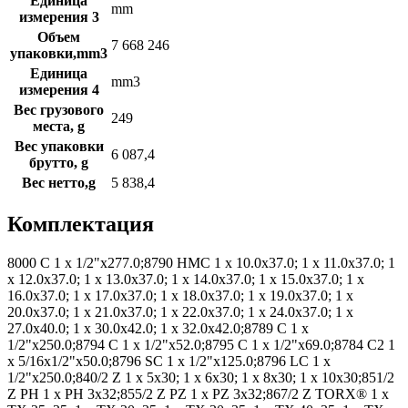
Единица
mm
измерения 3
Объем
7 668 246
упаковки,mm3
Единица
mm3
измерения 4
Вес грузового
249
места, g
Вес упаковки
6 087,4
брутто, g
Вес нетто,g
5 838,4
Комплектация
8000 C 1 x 1/2"x277.0;8790 HMC 1 x 10.0x37.0; 1 x 11.0x37.0; 1
x 12.0x37.0; 1 x 13.0x37.0; 1 x 14.0x37.0; 1 x 15.0x37.0; 1 x
16.0x37.0; 1 x 17.0x37.0; 1 x 18.0x37.0; 1 x 19.0x37.0; 1 x
20.0x37.0; 1 x 21.0x37.0; 1 x 22.0x37.0; 1 x 24.0x37.0; 1 x
27.0x40.0; 1 x 30.0x42.0; 1 x 32.0x42.0;8789 C 1 x
1/2"x250.0;8794 C 1 x 1/2"x52.0;8795 C 1 x 1/2"x69.0;8784 C2 1
x 5/16x1/2"x50.0;8796 SC 1 x 1/2"x125.0;8796 LC 1 x
1/2"x250.0;840/2 Z 1 x 5x30; 1 x 6x30; 1 x 8x30; 1 x 10x30;851/2
Z PH 1 x PH 3x32;855/2 Z PZ 1 x PZ 3x32;867/2 Z TORX® 1 x