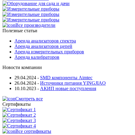
Все производители
Полезные статьи
Аренда анализаторов спектра
Аренда анализаторов цепей
Аренда измерительных приборов
Аренда калибраторов
Новости компании
29.04.2024
-
SMD компоненты Aimtec
26.04.2024
-
Источники питания YINGJIAO
10.10.2023
-
АКИП новые поступления
Смотреть все
Сертификаты
Все сертификаты