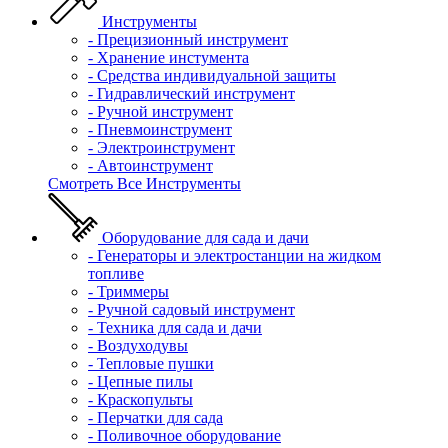
Инструменты
- Прецизионный инструмент
- Хранение инстумента
- Средства индивидуальной защиты
- Гидравлический инструмент
- Ручной инструмент
- Пневмоинструмент
- Электроинструмент
- Автоинструмент
Смотреть Все Инструменты
Оборудование для сада и дачи
- Генераторы и электростанции на жидком
топливе
- Триммеры
- Ручной садовый инструмент
- Техника для сада и дачи
- Воздуходувы
- Тепловые пушки
- Цепные пилы
- Краскопульты
- Перчатки для сада
- Поливочное оборудование