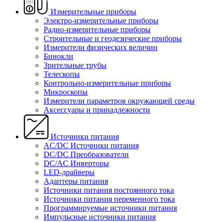
Измерительные приборы
Электро-измерительные приборы
Радио-измерительные приборы
Строительные и геодезические приборы
Измерители физических величин
Бинокли
Зрительные трубы
Телескопы
Контрольно-измерительные приборы
Микроскопы
Измерители параметров окружающей среды
Аксессуары и принадлежности
Источники питания
AC/DC Источники питания
DC/DC Преобразователи
DC/AC Инверторы
LED-драйверы
Адаптеры питания
Источники питания постоянного тока
Источники питания переменного тока
Программируемые источники питания
Импульсные источники питания