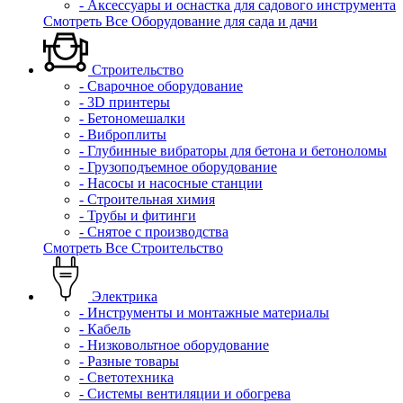
- Аксессуары и оснастка для садового инструмента
Смотреть Все Оборудование для сада и дачи
Строительство
- Сварочное оборудование
- 3D принтеры
- Бетономешалки
- Виброплиты
- Глубинные вибраторы для бетона и бетоноломы
- Грузоподъемное оборудование
- Насосы и насосные станции
- Строительная химия
- Трубы и фитинги
- Снятое с производства
Смотреть Все Строительство
Электрика
- Инструменты и монтажные материалы
- Кабель
- Низковольтное оборудование
- Разные товары
- Светотехника
- Системы вентиляции и обогрева