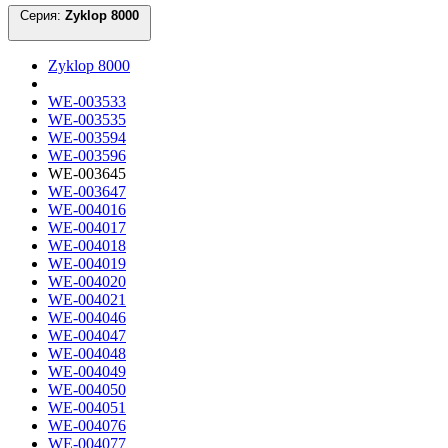
Серия:
Zyklop 8000
Zyklop 8000
WE-003533
WE-003535
WE-003594
WE-003596
WE-003645
WE-003647
WE-004016
WE-004017
WE-004018
WE-004019
WE-004020
WE-004021
WE-004046
WE-004047
WE-004048
WE-004049
WE-004050
WE-004051
WE-004076
WE-004077