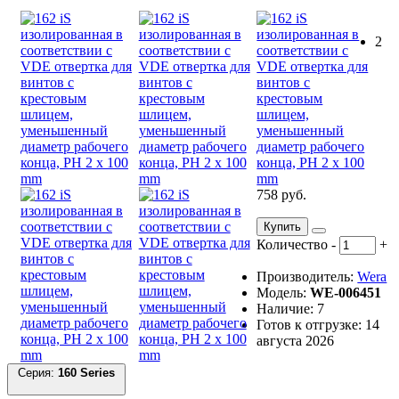
2
758 руб.
Купить
Количество
-
+
Производитель:
Wera
Модель:
WE-006451
Наличие: 7
Готов к отгрузке: 14
августа 2026
Серия:
160 Series