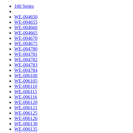
160 Series
WE-004650
WE-004655
WE-004660
WE-004665
WE-004670
WE-004675
WE-004780
WE-004781
WE-004782
WE-004783
WE-004784
WE-006100
WE-006105
WE-006110
WE-006115
WE-006116
WE-006120
WE-006121
WE-006125
WE-006126
WE-006130
WE-006135