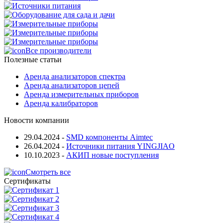
Все производители
Полезные статьи
Аренда анализаторов спектра
Аренда анализаторов цепей
Аренда измерительных приборов
Аренда калибраторов
Новости компании
29.04.2024
-
SMD компоненты Aimtec
26.04.2024
-
Источники питания YINGJIAO
10.10.2023
-
АКИП новые поступления
Смотреть все
Сертификаты