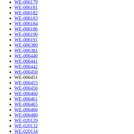
WE-006179
WE-006181
WE-006182
WE-006183
WE-006184
WE-006186
WE-006190
WE-006191
WE-006380
WE-006381
WE-006440
WE-006441
WE-006442
WE-006450
WE-006451
WE-006455
WE-006456
WE-006460
WE-006461
WE-006465
WE-006466
WE-006480
WE-020129
WE-020132
WE-020134