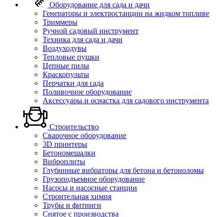
Оборудование для сада и дачи
Генераторы и электростанции на жидком топливе
Триммеры
Ручной садовый инструмент
Техника для сада и дачи
Воздуходувы
Тепловые пушки
Цепные пилы
Краскопульты
Перчатки для сада
Поливочное оборудование
Аксессуары и оснастка для садового инструмента
Строительство
Сварочное оборудование
3D принтеры
Бетономешалки
Виброплиты
Глубинные вибраторы для бетона и бетоноломы
Грузоподъемное оборудование
Насосы и насосные станции
Строительная химия
Трубы и фитинги
Снятое с производства