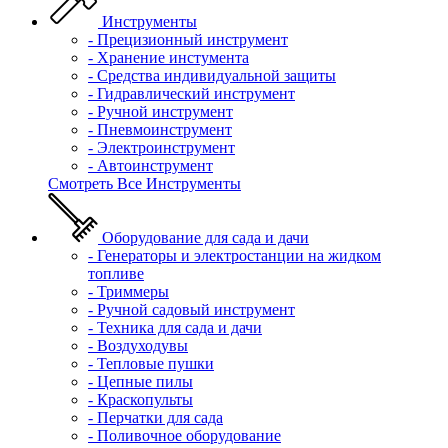
Инструменты
- Прецизионный инструмент
- Хранение инстумента
- Средства индивидуальной защиты
- Гидравлический инструмент
- Ручной инструмент
- Пневмоинструмент
- Электроинструмент
- Автоинструмент
Смотреть Все Инструменты
Оборудование для сада и дачи
- Генераторы и электростанции на жидком
топливе
- Триммеры
- Ручной садовый инструмент
- Техника для сада и дачи
- Воздуходувы
- Тепловые пушки
- Цепные пилы
- Краскопульты
- Перчатки для сада
- Поливочное оборудование