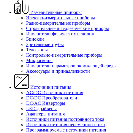
Измерительные приборы
Электро-измерительные приборы
Радио-измерительные приборы
Строительные и геодезические приборы
Измерители физических величин
Бинокли
Зрительные трубы
Телескопы
Контрольно-измерительные приборы
Микроскопы
Измерители параметров окружающей среды
Аксессуары и принадлежности
Источники питания
AC/DC Источники питания
DC/DC Преобразователи
DC/AC Инверторы
LED-драйверы
Адаптеры питания
Источники питания постоянного тока
Источники питания переменного тока
Программируемые источники питания