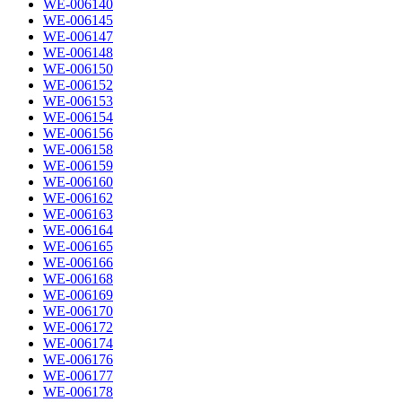
WE-006140
WE-006145
WE-006147
WE-006148
WE-006150
WE-006152
WE-006153
WE-006154
WE-006156
WE-006158
WE-006159
WE-006160
WE-006162
WE-006163
WE-006164
WE-006165
WE-006166
WE-006168
WE-006169
WE-006170
WE-006172
WE-006174
WE-006176
WE-006177
WE-006178