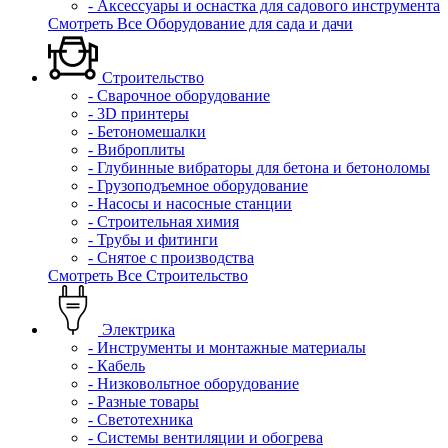
- Аксессуары и оснастка для садового инструмента
Смотреть Все Оборудование для сада и дачи
Строительство
- Сварочное оборудование
- 3D принтеры
- Бетономешалки
- Виброплиты
- Глубинные вибраторы для бетона и бетоноломы
- Грузоподъемное оборудование
- Насосы и насосные станции
- Строительная химия
- Трубы и фитинги
- Снятое с производства
Смотреть Все Строительство
Электрика
- Инструменты и монтажные материалы
- Кабель
- Низковольтное оборудование
- Разные товары
- Светотехника
- Системы вентиляции и обогрева