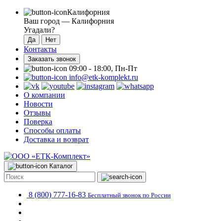
Калифорния
Ваш город —
Калифорния
Угадали?
Контакты
Заказать звонок
09:00 - 18:00, Пн-Пт
info@etk-komplekt.ru
О компании
Новости
Отзывы
Поверка
Способы оплаты
Доставка и возврат
Каталог
8 (800) 777-16-83
Бесплатный звонок по России