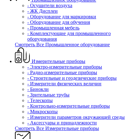
- Осушители воздуха
- ЖК Дисплеи
- Оборудование для маркировки
- Оборудование для обучения
- Промышленная мебель
- Комплектующие для промышленного
оборудования
Смотреть Все Промышленное оборудование
Измерительные приборы
- Электро-измерительные приборы
- Радио-измерительные приборы
- Строительные и геодезические приборы
- Измерители физических величин
- Бинокли
- Зрительные трубы
- Телескопы
- Контрольно-измерительные приборы
- Микроскопы
- Измерители параметров окружающей среды
- Аксессуары и принадлежности
Смотреть Все Измерительные приборы