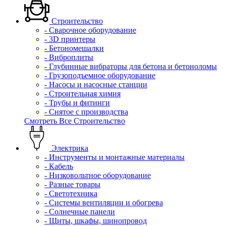
Строительство
- Сварочное оборудование
- 3D принтеры
- Бетономешалки
- Виброплиты
- Глубинные вибраторы для бетона и бетоноломы
- Грузоподъемное оборудование
- Насосы и насосные станции
- Строительная химия
- Трубы и фитинги
- Снятое с производства
Смотреть Все Строительство
Электрика
- Инструменты и монтажные материалы
- Кабель
- Низковольтное оборудование
- Разные товары
- Светотехника
- Системы вентиляции и обогрева
- Солнечные панели
- Щиты, шкафы, шинопровод