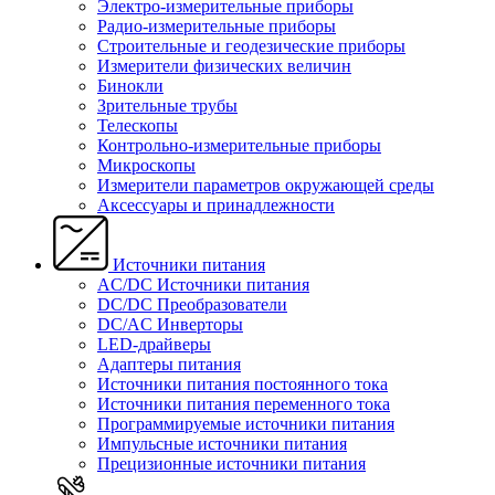
Электро-измерительные приборы
Радио-измерительные приборы
Строительные и геодезические приборы
Измерители физических величин
Бинокли
Зрительные трубы
Телескопы
Контрольно-измерительные приборы
Микроскопы
Измерители параметров окружающей среды
Аксессуары и принадлежности
Источники питания
AC/DC Источники питания
DC/DC Преобразователи
DC/AC Инверторы
LED-драйверы
Адаптеры питания
Источники питания постоянного тока
Источники питания переменного тока
Программируемые источники питания
Импульсные источники питания
Прецизионные источники питания