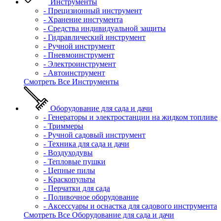
Инструменты
- Прецизионный инструмент
- Хранение инстумента
- Средства индивидуальной защиты
- Гидравлический инструмент
- Ручной инструмент
- Пневмоинструмент
- Электроинструмент
- Автоинструмент
Смотреть Все Инструменты
Оборудование для сада и дачи
- Генераторы и электростанции на жидком топливе
- Триммеры
- Ручной садовый инструмент
- Техника для сада и дачи
- Воздуходувы
- Тепловые пушки
- Цепные пилы
- Краскопульты
- Перчатки для сада
- Поливочное оборудование
- Аксессуары и оснастка для садового инструмента
Смотреть Все Оборудование для сада и дачи