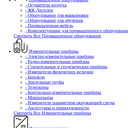
- Осушители воздуха
- ЖК Дисплеи
- Оборудование для маркировки
- Оборудование для обучения
- Промышленная мебель
- Комплектующие для промышленного оборудовани
Смотреть Все Промышленное оборудование
Измерительные приборы
- Электро-измерительные приборы
- Радио-измерительные приборы
- Строительные и геодезические приборы
- Измерители физических величин
- Бинокли
- Зрительные трубы
- Телескопы
- Контрольно-измерительные приборы
- Микроскопы
- Измерители параметров окружающей среды
- Аксессуары и принадлежности
Смотреть Все Измерительные приборы