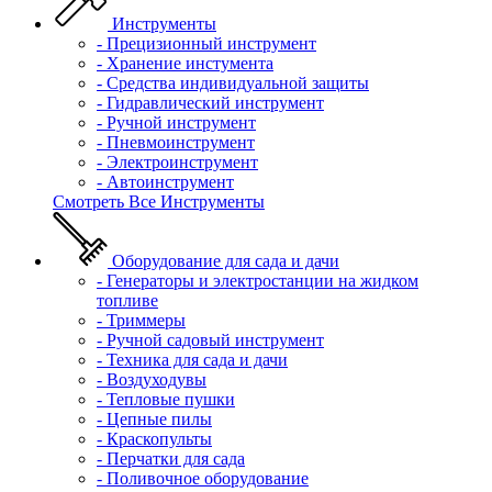
Инструменты
- Прецизионный инструмент
- Хранение инстумента
- Средства индивидуальной защиты
- Гидравлический инструмент
- Ручной инструмент
- Пневмоинструмент
- Электроинструмент
- Автоинструмент
Смотреть Все Инструменты
Оборудование для сада и дачи
- Генераторы и электростанции на жидком
топливе
- Триммеры
- Ручной садовый инструмент
- Техника для сада и дачи
- Воздуходувы
- Тепловые пушки
- Цепные пилы
- Краскопульты
- Перчатки для сада
- Поливочное оборудование