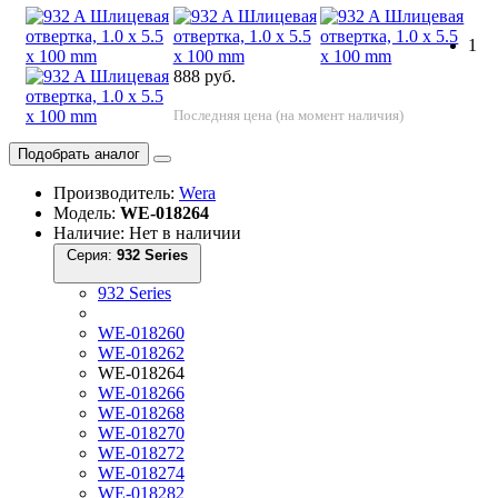
1
888 руб.
Последняя цена (на момент наличия)
Подобрать аналог
Производитель:
Wera
Модель:
WE-018264
Наличие: Нет в наличии
Серия:
932 Series
932 Series
WE-018260
WE-018262
WE-018264
WE-018266
WE-018268
WE-018270
WE-018272
WE-018274
WE-018282