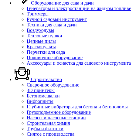
Оборудование для сада и дачи
Генераторы и электростанции на жидком топливе
Триммеры
Ручной садовый инструмент
Техника для сада и дачи
Воздуходувы
Тепловые пушки
Цепные пилы
Краскопульты
Перчатки для сада
Поливочное оборудование
Аксессуары и оснастка для садового инструмента
Строительство
Сварочное оборудование
3D принтеры
Бетономешалки
Виброплиты
Глубинные вибраторы для бетона и бетоноломы
Грузоподъемное оборудование
Насосы и насосные станции
Строительная химия
Трубы и фитинги
Снятое с производства