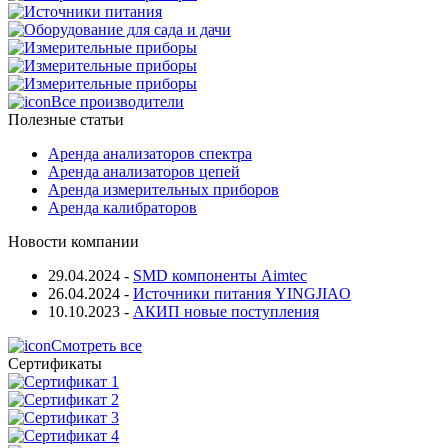
Все производители
Полезные статьи
Аренда анализаторов спектра
Аренда анализаторов цепей
Аренда измерительных приборов
Аренда калибраторов
Новости компании
29.04.2024
-
SMD компоненты Aimtec
26.04.2024
-
Источники питания YINGJIAO
10.10.2023
-
АКИП новые поступления
Смотреть все
Сертификаты