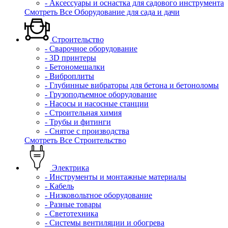
- Аксессуары и оснастка для садового инструмента
Смотреть Все Оборудование для сада и дачи
Строительство
- Сварочное оборудование
- 3D принтеры
- Бетономешалки
- Виброплиты
- Глубинные вибраторы для бетона и бетоноломы
- Грузоподъемное оборудование
- Насосы и насосные станции
- Строительная химия
- Трубы и фитинги
- Снятое с производства
Смотреть Все Строительство
Электрика
- Инструменты и монтажные материалы
- Кабель
- Низковольтное оборудование
- Разные товары
- Светотехника
- Системы вентиляции и обогрева