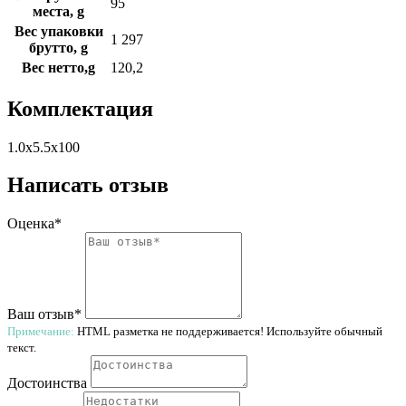
95
места, g
Вес упаковки
1 297
брутто, g
Вес нетто,g
120,2
Комплектация
1.0x5.5x100
Написать отзыв
Оценка*
Ваш отзыв*
Примечание:
HTML разметка не поддерживается! Используйте обычный
текст.
Достоинства