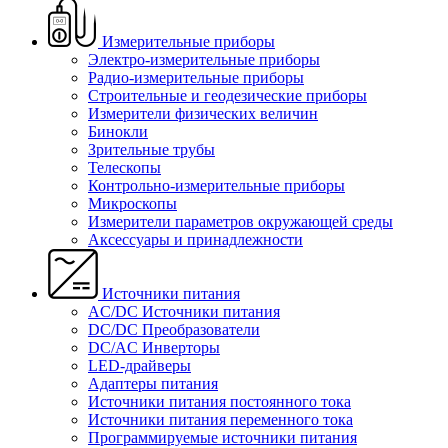
Измерительные приборы
Электро-измерительные приборы
Радио-измерительные приборы
Строительные и геодезические приборы
Измерители физических величин
Бинокли
Зрительные трубы
Телескопы
Контрольно-измерительные приборы
Микроскопы
Измерители параметров окружающей среды
Аксессуары и принадлежности
Источники питания
AC/DC Источники питания
DC/DC Преобразователи
DC/AC Инверторы
LED-драйверы
Адаптеры питания
Источники питания постоянного тока
Источники питания переменного тока
Программируемые источники питания