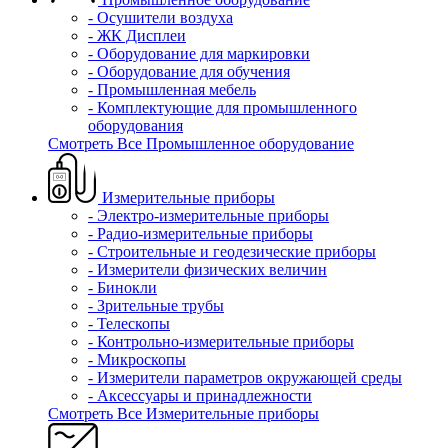
- Осушители воздуха
- ЖК Дисплеи
- Оборудование для маркировки
- Оборудование для обучения
- Промышленная мебель
- Комплектующие для промышленного
оборудования
Смотреть Все Промышленное оборудование
Измерительные приборы
- Электро-измерительные приборы
- Радио-измерительные приборы
- Строительные и геодезические приборы
- Измерители физических величин
- Бинокли
- Зрительные трубы
- Телескопы
- Контрольно-измерительные приборы
- Микроскопы
- Измерители параметров окружающей среды
- Аксессуары и принадлежности
Смотреть Все Измерительные приборы