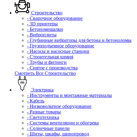
Строительство
- Сварочное оборудование
- 3D принтеры
- Бетономешалки
- Виброплиты
- Глубинные вибраторы для бетона и бетоноломы
- Грузоподъемное оборудование
- Насосы и насосные станции
- Строительная химия
- Трубы и фитинги
- Снятое с производства
Смотреть Все Строительство
Электрика
- Инструменты и монтажные материалы
- Кабель
- Низковольтное оборудование
- Разные товары
- Светотехника
- Системы вентиляции и обогрева
- Солнечные панели
- Щиты, шкафы, шинопровод