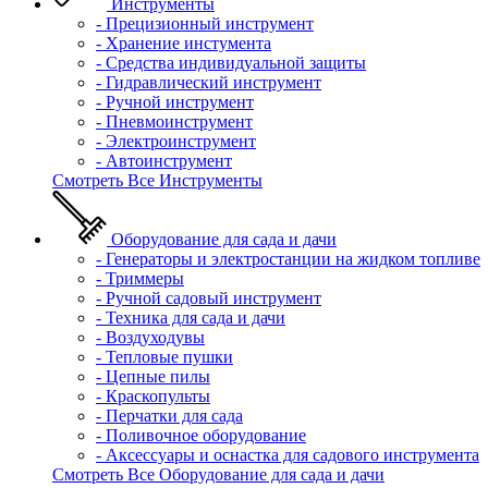
Инструменты
- Прецизионный инструмент
- Хранение инстумента
- Средства индивидуальной защиты
- Гидравлический инструмент
- Ручной инструмент
- Пневмоинструмент
- Электроинструмент
- Автоинструмент
Смотреть Все Инструменты
Оборудование для сада и дачи
- Генераторы и электростанции на жидком топливе
- Триммеры
- Ручной садовый инструмент
- Техника для сада и дачи
- Воздуходувы
- Тепловые пушки
- Цепные пилы
- Краскопульты
- Перчатки для сада
- Поливочное оборудование
- Аксессуары и оснастка для садового инструмента
Смотреть Все Оборудование для сада и дачи