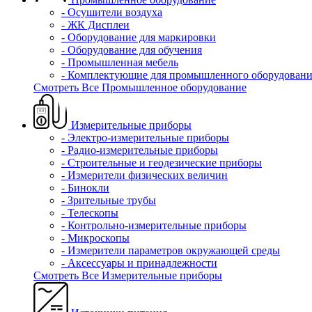
- Осушители воздуха
- ЖК Дисплеи
- Оборудование для маркировки
- Оборудование для обучения
- Промышленная мебель
- Комплектующие для промышленного оборудовани
Смотреть Все Промышленное оборудование
Измерительные приборы
- Электро-измерительные приборы
- Радио-измерительные приборы
- Строительные и геодезические приборы
- Измерители физических величин
- Бинокли
- Зрительные трубы
- Телескопы
- Контрольно-измерительные приборы
- Микроскопы
- Измерители параметров окружающей среды
- Аксессуары и принадлежности
Смотреть Все Измерительные приборы