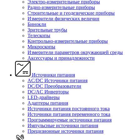
Электро-измерительные приборы
Радио-измерительные приборы
Строительные и геодезические приборы
Измерители физических величин
Бинокли
Зрительные трубы
Телескопы
Контрольно-измерительные приборы
Микроскопы
Измерители параметров окружающей среды
Аксессуары и принадлежности
Источники питания
AC/DC Источники питания
DC/DC Преобразователи
DC/AC Инверторы
LED-драйверы
Адаптеры питания
Источники питания постоянного тока
Источники питания переменного тока
Программируемые источники питания
Импульсные источники питания
Прецизионные источники питания