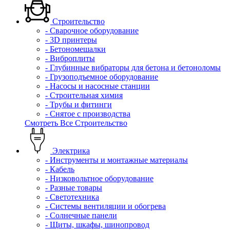
Строительство
- Сварочное оборудование
- 3D принтеры
- Бетономешалки
- Виброплиты
- Глубинные вибраторы для бетона и бетоноломы
- Грузоподъемное оборудование
- Насосы и насосные станции
- Строительная химия
- Трубы и фитинги
- Снятое с производства
Смотреть Все Строительство
Электрика
- Инструменты и монтажные материалы
- Кабель
- Низковольтное оборудование
- Разные товары
- Светотехника
- Системы вентиляции и обогрева
- Солнечные панели
- Щиты, шкафы, шинопровод