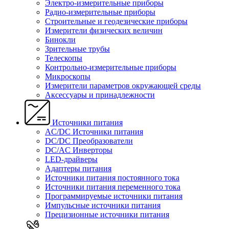
Электро-измерительные приборы
Радио-измерительные приборы
Строительные и геодезические приборы
Измерители физических величин
Бинокли
Зрительные трубы
Телескопы
Контрольно-измерительные приборы
Микроскопы
Измерители параметров окружающей среды
Аксессуары и принадлежности
Источники питания
AC/DC Источники питания
DC/DC Преобразователи
DC/AC Инверторы
LED-драйверы
Адаптеры питания
Источники питания постоянного тока
Источники питания переменного тока
Программируемые источники питания
Импульсные источники питания
Прецизионные источники питания