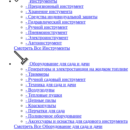
Инструменты
- Прецизионный инструмент
- Хранение инстумента
- Средства индивидуальной защиты
- Гидравлический инструмент
- Ручной инструмент
- Пневмоинструмент
- Электроинструмент
- Автоинструмент
Смотреть Все Инструменты
Оборудование для сада и дачи
- Генераторы и электростанции на жидком топливе
- Триммеры
- Ручной садовый инструмент
- Техника для сада и дачи
- Воздуходувы
- Тепловые пушки
- Цепные пилы
- Краскопульты
- Перчатки для сада
- Поливочное оборудование
- Аксессуары и оснастка для садового инструмента
Смотреть Все Оборудование для сада и дачи