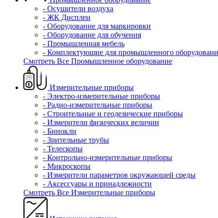
- Осушители воздуха
- ЖК Дисплеи
- Оборудование для маркировки
- Оборудование для обучения
- Промышленная мебель
- Комплектующие для промышленного оборудовани
Смотреть Все Промышленное оборудование
Измерительные приборы
- Электро-измерительные приборы
- Радио-измерительные приборы
- Строительные и геодезические приборы
- Измерители физических величин
- Бинокли
- Зрительные трубы
- Телескопы
- Контрольно-измерительные приборы
- Микроскопы
- Измерители параметров окружающей среды
- Аксессуары и принадлежности
Смотреть Все Измерительные приборы