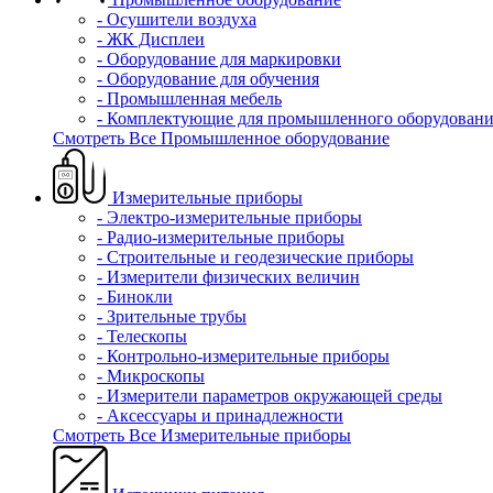
- Осушители воздуха
- ЖК Дисплеи
- Оборудование для маркировки
- Оборудование для обучения
- Промышленная мебель
- Комплектующие для промышленного оборудовани
Смотреть Все Промышленное оборудование
Измерительные приборы
- Электро-измерительные приборы
- Радио-измерительные приборы
- Строительные и геодезические приборы
- Измерители физических величин
- Бинокли
- Зрительные трубы
- Телескопы
- Контрольно-измерительные приборы
- Микроскопы
- Измерители параметров окружающей среды
- Аксессуары и принадлежности
Смотреть Все Измерительные приборы