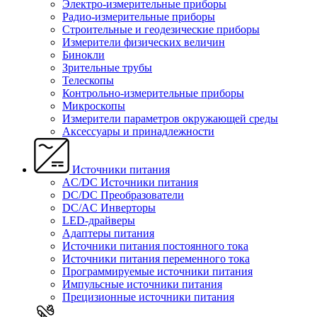
Электро-измерительные приборы
Радио-измерительные приборы
Строительные и геодезические приборы
Измерители физических величин
Бинокли
Зрительные трубы
Телескопы
Контрольно-измерительные приборы
Микроскопы
Измерители параметров окружающей среды
Аксессуары и принадлежности
Источники питания
AC/DC Источники питания
DC/DC Преобразователи
DC/AC Инверторы
LED-драйверы
Адаптеры питания
Источники питания постоянного тока
Источники питания переменного тока
Программируемые источники питания
Импульсные источники питания
Прецизионные источники питания