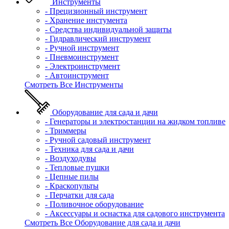
Инструменты
- Прецизионный инструмент
- Хранение инстумента
- Средства индивидуальной защиты
- Гидравлический инструмент
- Ручной инструмент
- Пневмоинструмент
- Электроинструмент
- Автоинструмент
Смотреть Все Инструменты
Оборудование для сада и дачи
- Генераторы и электростанции на жидком топливе
- Триммеры
- Ручной садовый инструмент
- Техника для сада и дачи
- Воздуходувы
- Тепловые пушки
- Цепные пилы
- Краскопульты
- Перчатки для сада
- Поливочное оборудование
- Аксессуары и оснастка для садового инструмента
Смотреть Все Оборудование для сада и дачи