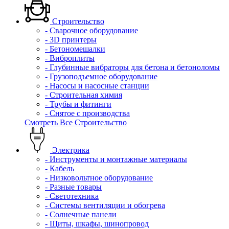
Строительство
- Сварочное оборудование
- 3D принтеры
- Бетономешалки
- Виброплиты
- Глубинные вибраторы для бетона и бетоноломы
- Грузоподъемное оборудование
- Насосы и насосные станции
- Строительная химия
- Трубы и фитинги
- Снятое с производства
Смотреть Все Строительство
Электрика
- Инструменты и монтажные материалы
- Кабель
- Низковольтное оборудование
- Разные товары
- Светотехника
- Системы вентиляции и обогрева
- Солнечные панели
- Щиты, шкафы, шинопровод