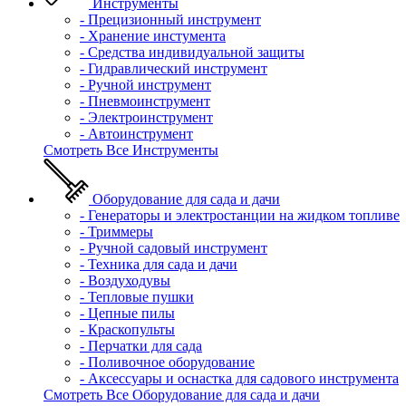
Инструменты
- Прецизионный инструмент
- Хранение инстумента
- Средства индивидуальной защиты
- Гидравлический инструмент
- Ручной инструмент
- Пневмоинструмент
- Электроинструмент
- Автоинструмент
Смотреть Все Инструменты
Оборудование для сада и дачи
- Генераторы и электростанции на жидком топливе
- Триммеры
- Ручной садовый инструмент
- Техника для сада и дачи
- Воздуходувы
- Тепловые пушки
- Цепные пилы
- Краскопульты
- Перчатки для сада
- Поливочное оборудование
- Аксессуары и оснастка для садового инструмента
Смотреть Все Оборудование для сада и дачи