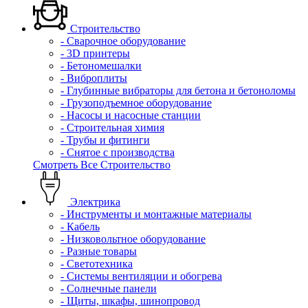
Строительство
- Сварочное оборудование
- 3D принтеры
- Бетономешалки
- Виброплиты
- Глубинные вибраторы для бетона и бетоноломы
- Грузоподъемное оборудование
- Насосы и насосные станции
- Строительная химия
- Трубы и фитинги
- Снятое с производства
Смотреть Все Строительство
Электрика
- Инструменты и монтажные материалы
- Кабель
- Низковольтное оборудование
- Разные товары
- Светотехника
- Системы вентиляции и обогрева
- Солнечные панели
- Щиты, шкафы, шинопровод