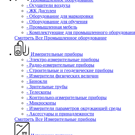
- Осушители воздуха
- ЖК Дисплеи
- Оборудование для маркировки
- Оборудование для обучения
- Промышленная мебель
- Комплектующие для промышленного оборудовани
Смотреть Все Промышленное оборудование
Измерительные приборы
- Электро-измерительные приборы
- Радио-измерительные приборы
- Строительные и геодезические приборы
- Измерители физических величин
- Бинокли
- Зрительные трубы
- Телескопы
- Контрольно-измерительные приборы
- Микроскопы
- Измерители параметров окружающей среды
- Аксессуары и принадлежности
Смотреть Все Измерительные приборы