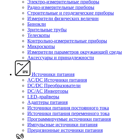
Электро-измерительные приборы
Радио-измерительные приборы
Строительные и геодезические приборы
Измерители физических величин
Бинокли
Зрительные трубы
Телескопы
Контрольно-измерительные приборы
Микроскопы
Измерители параметров окружающей среды
Аксессуары и принадлежности
Источники питания
AC/DC Источники питания
DC/DC Преобразователи
DC/AC Инверторы
LED-драйверы
Адаптеры питания
Источники питания постоянного тока
Источники питания переменного тока
Программируемые источники питания
Импульсные источники питания
Прецизионные источники питания