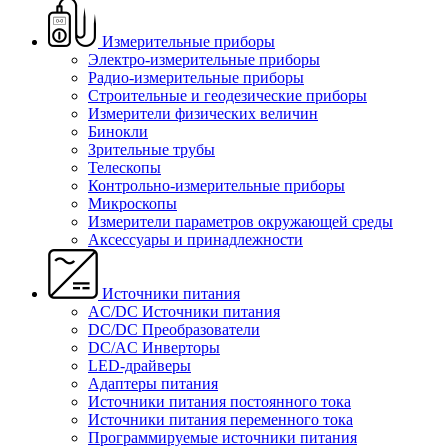
Измерительные приборы
Электро-измерительные приборы
Радио-измерительные приборы
Строительные и геодезические приборы
Измерители физических величин
Бинокли
Зрительные трубы
Телескопы
Контрольно-измерительные приборы
Микроскопы
Измерители параметров окружающей среды
Аксессуары и принадлежности
Источники питания
AC/DC Источники питания
DC/DC Преобразователи
DC/AC Инверторы
LED-драйверы
Адаптеры питания
Источники питания постоянного тока
Источники питания переменного тока
Программируемые источники питания