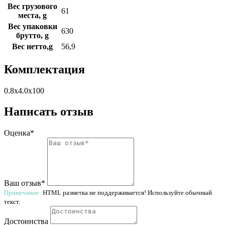
Вес грузового
61
места, g
Вес упаковки
630
брутто, g
Вес нетто,g
56,9
Комплектация
0.8x4.0x100
Написать отзыв
Оценка*
Ваш отзыв*
Примечание:
HTML разметка не поддерживается! Используйте обычный
текст.
Достоинства