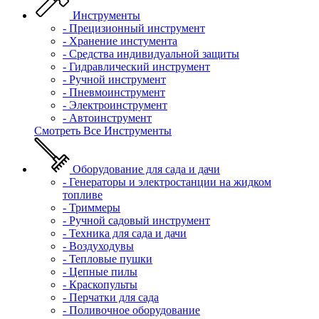
Инструменты
- Прецизионный инструмент
- Хранение инстумента
- Средства индивидуальной защиты
- Гидравлический инструмент
- Ручной инструмент
- Пневмоинструмент
- Электроинструмент
- Автоинструмент
Смотреть Все Инструменты
Оборудование для сада и дачи
- Генераторы и электростанции на жидком
топливе
- Триммеры
- Ручной садовый инструмент
- Техника для сада и дачи
- Воздуходувы
- Тепловые пушки
- Цепные пилы
- Краскопульты
- Перчатки для сада
- Поливочное оборудование