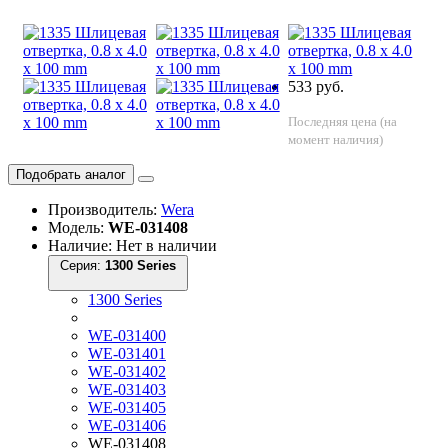
533 руб.
Последняя цена (на
момент наличия)
Подобрать аналог
Производитель:
Wera
Модель:
WE-031408
Наличие: Нет в наличии
Серия:
1300 Series
1300 Series
WE-031400
WE-031401
WE-031402
WE-031403
WE-031405
WE-031406
WE-031408