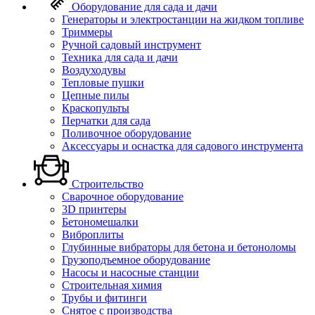
Оборудование для сада и дачи
Генераторы и электростанции на жидком топливе
Триммеры
Ручной садовый инструмент
Техника для сада и дачи
Воздуходувы
Тепловые пушки
Цепные пилы
Краскопульты
Перчатки для сада
Поливочное оборудование
Аксессуары и оснастка для садового инструмента
Строительство
Сварочное оборудование
3D принтеры
Бетономешалки
Виброплиты
Глубинные вибраторы для бетона и бетоноломы
Грузоподъемное оборудование
Насосы и насосные станции
Строительная химия
Трубы и фитинги
Снятое с производства