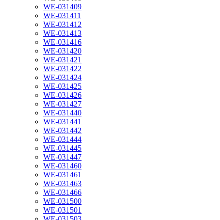
WE-031409
WE-031411
WE-031412
WE-031413
WE-031416
WE-031420
WE-031421
WE-031422
WE-031424
WE-031425
WE-031426
WE-031427
WE-031440
WE-031441
WE-031442
WE-031444
WE-031445
WE-031447
WE-031460
WE-031461
WE-031463
WE-031466
WE-031500
WE-031501
WE-031503