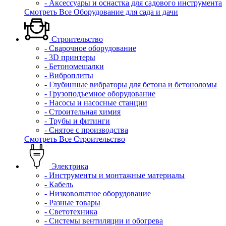
- Аксессуары и оснастка для садового инструмента
Смотреть Все Оборудование для сада и дачи
Строительство
- Сварочное оборудование
- 3D принтеры
- Бетономешалки
- Виброплиты
- Глубинные вибраторы для бетона и бетоноломы
- Грузоподъемное оборудование
- Насосы и насосные станции
- Строительная химия
- Трубы и фитинги
- Снятое с производства
Смотреть Все Строительство
Электрика
- Инструменты и монтажные материалы
- Кабель
- Низковольтное оборудование
- Разные товары
- Светотехника
- Системы вентиляции и обогрева