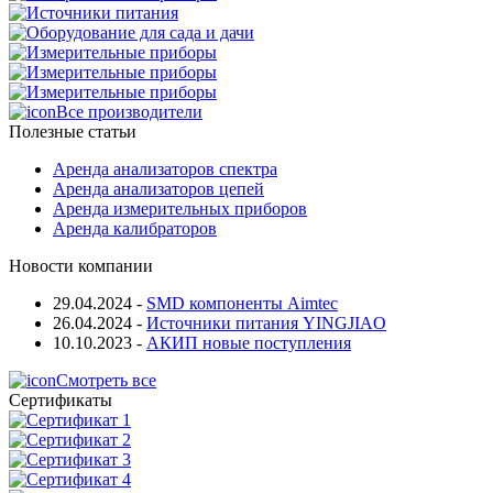
Все производители
Полезные статьи
Аренда анализаторов спектра
Аренда анализаторов цепей
Аренда измерительных приборов
Аренда калибраторов
Новости компании
29.04.2024
-
SMD компоненты Aimtec
26.04.2024
-
Источники питания YINGJIAO
10.10.2023
-
АКИП новые поступления
Смотреть все
Сертификаты