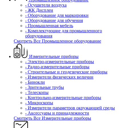
- Осушители воздуха
- ЖК Дисплеи
- Оборудование для маркировки
- Оборудование для обучения
- Промышленная мебель
- Комплектующие для промышленного
оборудования
Смотреть Все Промышленное оборудование
Измерительные приборы
- Электро-измерительные приборы
- Радио-измерительные приборы
- Строительные и геодезические приборы
- Измерители физических величин
- Бинокли
- Зрительные трубы
- Телескопы
- Контрольно-измерительные приборы
- Микроскопы
- Измерители параметров окружающей среды
- Аксессуары и принадлежности
Смотреть Все Измерительные приборы