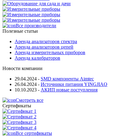
Все производители
Полезные статьи
Аренда анализаторов спектра
Аренда анализаторов цепей
Аренда измерительных приборов
Аренда калибраторов
Новости компании
29.04.2024
-
SMD компоненты Aimtec
26.04.2024
-
Источники питания YINGJIAO
10.10.2023
-
АКИП новые поступления
Смотреть все
Сертификаты
Все сертификаты