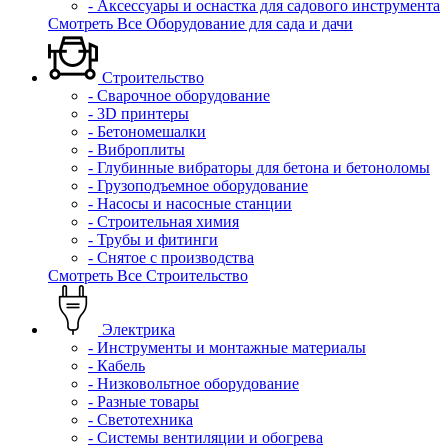
- Аксессуары и оснастка для садового инструмента
Смотреть Все Оборудование для сада и дачи
Строительство
- Сварочное оборудование
- 3D принтеры
- Бетономешалки
- Виброплиты
- Глубинные вибраторы для бетона и бетоноломы
- Грузоподъемное оборудование
- Насосы и насосные станции
- Строительная химия
- Трубы и фитинги
- Снятое с производства
Смотреть Все Строительство
Электрика
- Инструменты и монтажные материалы
- Кабель
- Низковольтное оборудование
- Разные товары
- Светотехника
- Системы вентиляции и обогрева