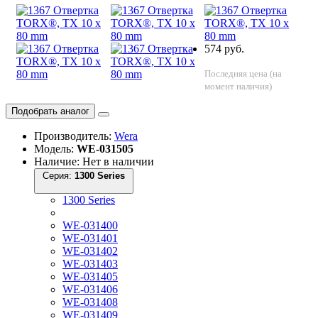
574 руб.
Последняя цена (на
момент наличия)
Подобрать аналог
Производитель:
Wera
Модель:
WE-031505
Наличие: Нет в наличии
Серия:
1300 Series
1300 Series
WE-031400
WE-031401
WE-031402
WE-031403
WE-031405
WE-031406
WE-031408
WE-031409