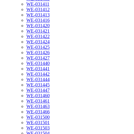
WE-031411
WE-031412
WE-031413
WE-031416
WE-031420
WE-031421
WE-031422
WE-031424
WE-031425
WE-031426
WE-031427
WE-031440
WE-031441
WE-031442
WE-031444
WE-031445
WE-031447
WE-031460
WE-031461
WE-031463
WE-031466
WE-031500
WE-031501
WE-031503
WE-031504