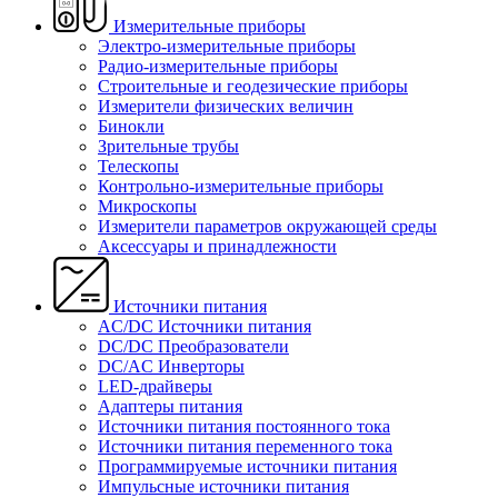
Измерительные приборы
Электро-измерительные приборы
Радио-измерительные приборы
Строительные и геодезические приборы
Измерители физических величин
Бинокли
Зрительные трубы
Телескопы
Контрольно-измерительные приборы
Микроскопы
Измерители параметров окружающей среды
Аксессуары и принадлежности
Источники питания
AC/DC Источники питания
DC/DC Преобразователи
DC/AC Инверторы
LED-драйверы
Адаптеры питания
Источники питания постоянного тока
Источники питания переменного тока
Программируемые источники питания
Импульсные источники питания