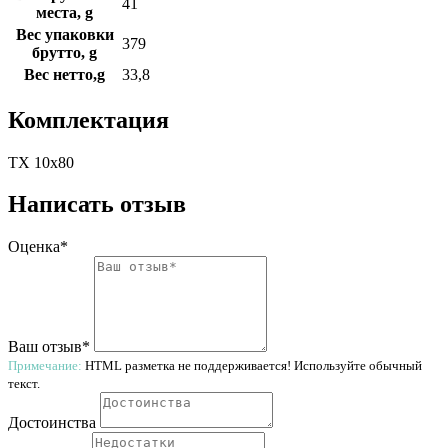
41
места, g
Вес упаковки
379
брутто, g
Вес нетто,g
33,8
Комплектация
TX 10x80
Написать отзыв
Оценка*
Ваш отзыв*
Примечание:
HTML разметка не поддерживается! Используйте обычный
текст.
Достоинства