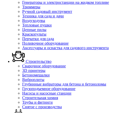
Генераторы и электростанции на жидком топливе
Триммеры
Ручной садовый инструмент
Техника для сада и дачи
Воздуходувы
Тепловые пушки
Цепные пилы
Краскопульты
Перчатки для сада
Поливочное оборудование
Аксессуары и оснастка для садового инструмента
Строительство
Сварочное оборудование
3D принтеры
Бетономешалки
Виброплиты
Глубинные вибраторы для бетона и бетоноломы
Грузоподъемное оборудование
Насосы и насосные станции
Строительная химия
Трубы и фитинги
Снятое с производства