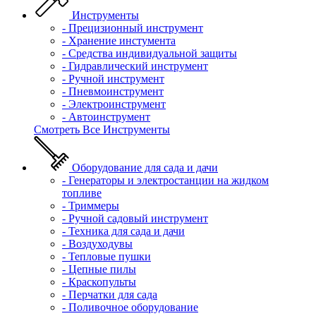
Инструменты
- Прецизионный инструмент
- Хранение инстумента
- Средства индивидуальной защиты
- Гидравлический инструмент
- Ручной инструмент
- Пневмоинструмент
- Электроинструмент
- Автоинструмент
Смотреть Все Инструменты
Оборудование для сада и дачи
- Генераторы и электростанции на жидком
топливе
- Триммеры
- Ручной садовый инструмент
- Техника для сада и дачи
- Воздуходувы
- Тепловые пушки
- Цепные пилы
- Краскопульты
- Перчатки для сада
- Поливочное оборудование