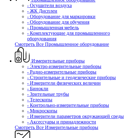
- Осушители воздуха
- ЖК Дисплеи
- Оборудование для маркировки
- Оборудование для обучения
- Промышленная мебель
- Комплектующие для промышленного
оборудования
Смотреть Все Промышленное оборудование
Измерительные приборы
- Электро-измерительные приборы
- Радио-измерительные приборы
- Строительные и геодезические приборы
- Измерители физических величин
- Бинокли
- Зрительные трубы
- Телескопы
- Контрольно-измерительные приборы
- Микроскопы
- Измерители параметров окружающей среды
- Аксессуары и принадлежности
Смотреть Все Измерительные приборы