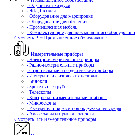
- Осушители воздуха
- ЖК Дисплеи
- Оборудование для маркировки
- Оборудование для обучения
- Промышленная мебель
- Комплектующие для промышленного оборудовани
Смотреть Все Промышленное оборудование
Измерительные приборы
- Электро-измерительные приборы
- Радио-измерительные приборы
- Строительные и геодезические приборы
- Измерители физических величин
- Бинокли
- Зрительные трубы
- Телескопы
- Контрольно-измерительные приборы
- Микроскопы
- Измерители параметров окружающей среды
- Аксессуары и принадлежности
Смотреть Все Измерительные приборы