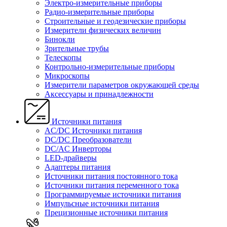
Электро-измерительные приборы
Радио-измерительные приборы
Строительные и геодезические приборы
Измерители физических величин
Бинокли
Зрительные трубы
Телескопы
Контрольно-измерительные приборы
Микроскопы
Измерители параметров окружающей среды
Аксессуары и принадлежности
Источники питания
AC/DC Источники питания
DC/DC Преобразователи
DC/AC Инверторы
LED-драйверы
Адаптеры питания
Источники питания постоянного тока
Источники питания переменного тока
Программируемые источники питания
Импульсные источники питания
Прецизионные источники питания