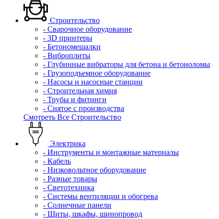
Строительство
- Сварочное оборудование
- 3D принтеры
- Бетономешалки
- Виброплиты
- Глубинные вибраторы для бетона и бетоноломы
- Грузоподъемное оборудование
- Насосы и насосные станции
- Строительная химия
- Трубы и фитинги
- Снятое с производства
Смотреть Все Строительство
Электрика
- Инструменты и монтажные материалы
- Кабель
- Низковольтное оборудование
- Разные товары
- Светотехника
- Системы вентиляции и обогрева
- Солнечные панели
- Щиты, шкафы, шинопровод