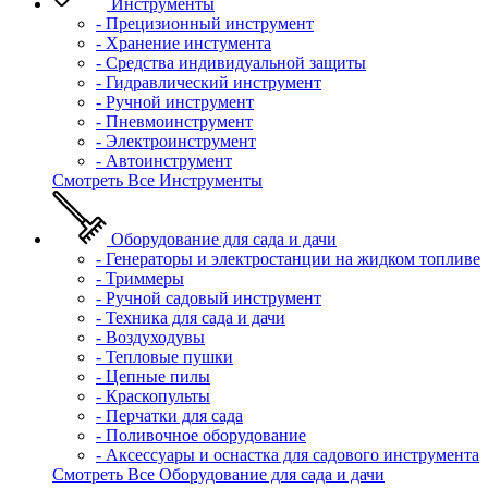
Инструменты
- Прецизионный инструмент
- Хранение инстумента
- Средства индивидуальной защиты
- Гидравлический инструмент
- Ручной инструмент
- Пневмоинструмент
- Электроинструмент
- Автоинструмент
Смотреть Все Инструменты
Оборудование для сада и дачи
- Генераторы и электростанции на жидком топливе
- Триммеры
- Ручной садовый инструмент
- Техника для сада и дачи
- Воздуходувы
- Тепловые пушки
- Цепные пилы
- Краскопульты
- Перчатки для сада
- Поливочное оборудование
- Аксессуары и оснастка для садового инструмента
Смотреть Все Оборудование для сада и дачи