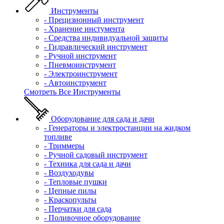
Инструменты
- Прецизионный инструмент
- Хранение инстумента
- Средства индивидуальной защиты
- Гидравлический инструмент
- Ручной инструмент
- Пневмоинструмент
- Электроинструмент
- Автоинструмент
Смотреть Все Инструменты
Оборудование для сада и дачи
- Генераторы и электростанции на жидком
топливе
- Триммеры
- Ручной садовый инструмент
- Техника для сада и дачи
- Воздуходувы
- Тепловые пушки
- Цепные пилы
- Краскопульты
- Перчатки для сада
- Поливочное оборудование