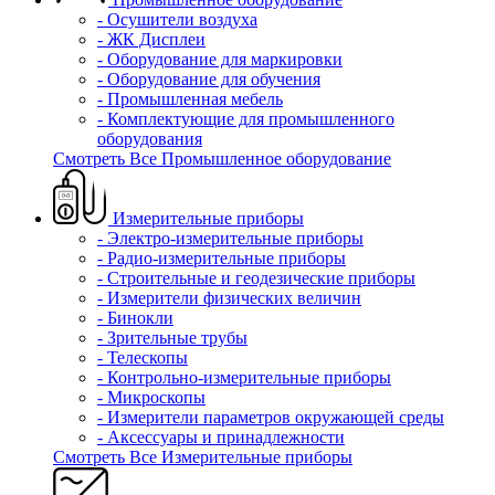
- Осушители воздуха
- ЖК Дисплеи
- Оборудование для маркировки
- Оборудование для обучения
- Промышленная мебель
- Комплектующие для промышленного
оборудования
Смотреть Все Промышленное оборудование
Измерительные приборы
- Электро-измерительные приборы
- Радио-измерительные приборы
- Строительные и геодезические приборы
- Измерители физических величин
- Бинокли
- Зрительные трубы
- Телескопы
- Контрольно-измерительные приборы
- Микроскопы
- Измерители параметров окружающей среды
- Аксессуары и принадлежности
Смотреть Все Измерительные приборы