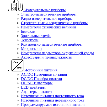
Измерительные приборы
Электро-измерительные приборы
Радио-измерительные приборы
Строительные и геодезические приборы
Измерители физических величин
Бинокли
Зрительные трубы
Телескопы
Контрольно-измерительные приборы
Микроскопы
Измерители параметров окружающей среды
Аксессуары и принадлежности
Источники питания
AC/DC Источники питания
DC/DC Преобразователи
DC/AC Инверторы
LED-драйверы
Адаптеры питания
Источники питания постоянного тока
Источники питания переменного тока
Программируемые источники питания