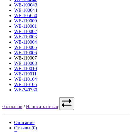
WE-100043
WE-100044
WE-105650
WE-110000
WE-110001
WE-110002
WE-110003
WE-110004
WE-110005
WE-110006
WE-110007
WE-110008
WE-110010
WE-110011
WE-110104
WE-110105
WE-340330
0 отзывов
/
Написать отзыв
Описание
Отзывы (0)