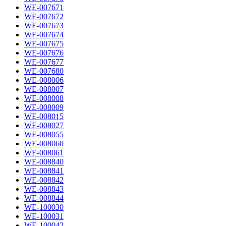
WE-007671
WE-007672
WE-007673
WE-007674
WE-007675
WE-007676
WE-007677
WE-007680
WE-008006
WE-008007
WE-008008
WE-008009
WE-008015
WE-008027
WE-008055
WE-008060
WE-008061
WE-008840
WE-008841
WE-008842
WE-008843
WE-008844
WE-100030
WE-100031
WE-100042