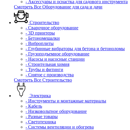
- Аксессуары и оснастка для садового инструмента
Смотреть Все Оборудование для сада и дачи
Строительство
- Сварочное оборудование
- 3D принтеры
- Бетономешалки
- Виброплиты
- Глубинные вибраторы для бетона и бетоноломы
- Грузоподъемное оборудование
- Насосы и насосные станции
- Строительная химия
- Трубы и фитинги
- Снятое с производства
Смотреть Все Строительство
Электрика
- Инструменты и монтажные материалы
- Кабель
- Низковольтное оборудование
- Разные товары
- Светотехника
- Системы вентиляции и обогрева