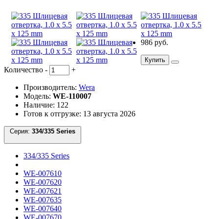
986 руб.
Купить
Количество
-
+
Производитель:
Wera
Модель:
WE-110007
Наличие: 122
Готов к отгрузке: 13 августа 2026
Серия:
334/335 Series
334/335 Series
WE-007610
WE-007620
WE-007621
WE-007635
WE-007640
WE-007670