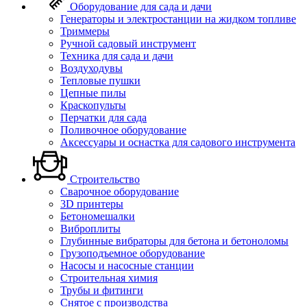
Оборудование для сада и дачи
Генераторы и электростанции на жидком топливе
Триммеры
Ручной садовый инструмент
Техника для сада и дачи
Воздуходувы
Тепловые пушки
Цепные пилы
Краскопульты
Перчатки для сада
Поливочное оборудование
Аксессуары и оснастка для садового инструмента
Строительство
Сварочное оборудование
3D принтеры
Бетономешалки
Виброплиты
Глубинные вибраторы для бетона и бетоноломы
Грузоподъемное оборудование
Насосы и насосные станции
Строительная химия
Трубы и фитинги
Снятое с производства