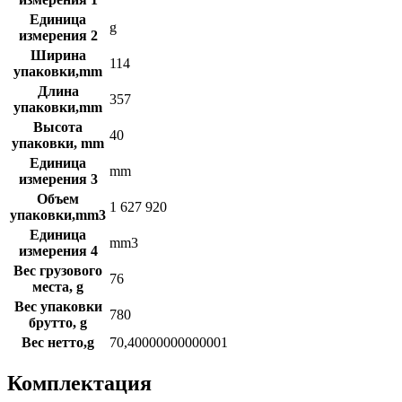
Единица
g
измерения 2
Ширина
114
упаковки,mm
Длина
357
упаковки,mm
Высота
40
упаковки, mm
Единица
mm
измерения 3
Объем
1 627 920
упаковки,mm3
Единица
mm3
измерения 4
Вес грузового
76
места, g
Вес упаковки
780
брутто, g
Вес нетто,g
70,40000000000001
Комплектация