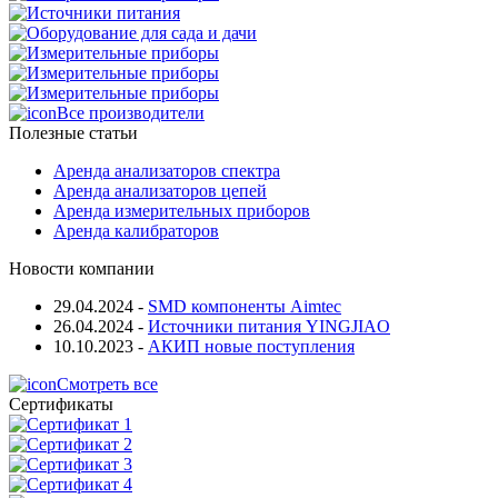
Все производители
Полезные статьи
Аренда анализаторов спектра
Аренда анализаторов цепей
Аренда измерительных приборов
Аренда калибраторов
Новости компании
29.04.2024
-
SMD компоненты Aimtec
26.04.2024
-
Источники питания YINGJIAO
10.10.2023
-
АКИП новые поступления
Смотреть все
Сертификаты