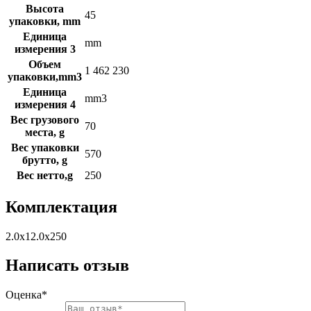
Высота
45
упаковки, mm
Единица
mm
измерения 3
Объем
1 462 230
упаковки,mm3
Единица
mm3
измерения 4
Вес грузового
70
места, g
Вес упаковки
570
брутто, g
Вес нетто,g
250
Комплектация
2.0x12.0x250
Написать отзыв
Оценка*