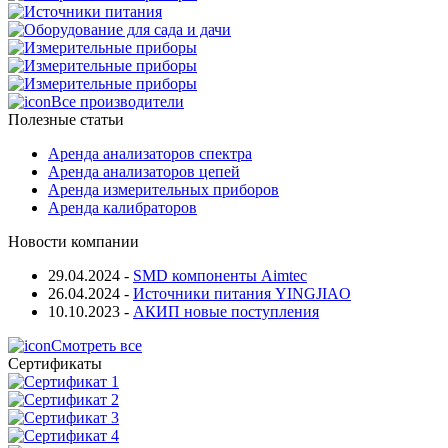
Все производители
Полезные статьи
Аренда анализаторов спектра
Аренда анализаторов цепей
Аренда измерительных приборов
Аренда калибраторов
Новости компании
29.04.2024
-
SMD компоненты Aimtec
26.04.2024
-
Источники питания YINGJIAO
10.10.2023
-
АКИП новые поступления
Смотреть все
Сертификаты