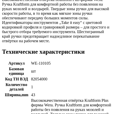
Ручка Kraftform для комфортной работы без появления на
руках мозолей и волдырей. Твердые зоны ручки для высокой
скорости работы, в то время как мягкие зоны ручки
обеспечивают передачу больших моментов силы.
Идентификаторы инструментов „Take it easy“ с цветовой
кодировкой профиля и гравировкой размера – для простого и
быстрого отбора требуемого инструмента. Шестигранный
край ручки предотвращает надоедливое перекатывание
отвёртки на рабочем месте.
Технические характеристики
Артикул
WE-110105
Базовая
шт
единица
Код ТН ВЭД
82054000
Количество
1
деталей
Ширина,mm
43
Высококачественная отвёртка Kraftform Plus
фирмы Wera. Ручка Kraftform для комфортной
работы без появления на руках мозолей и