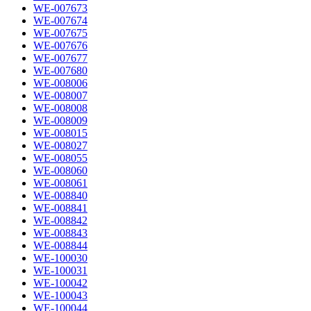
WE-007673
WE-007674
WE-007675
WE-007676
WE-007677
WE-007680
WE-008006
WE-008007
WE-008008
WE-008009
WE-008015
WE-008027
WE-008055
WE-008060
WE-008061
WE-008840
WE-008841
WE-008842
WE-008843
WE-008844
WE-100030
WE-100031
WE-100042
WE-100043
WE-100044