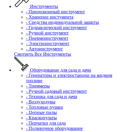
Инструменты
- Прецизионный инструмент
- Хранение инстумента
- Средства индивидуальной защиты
- Гидравлический инструмент
- Ручной инструмент
- Пневмоинструмент
- Электроинструмент
- Автоинструмент
Смотреть Все Инструменты
Оборудование для сада и дачи
- Генераторы и электростанции на жидком
топливе
- Триммеры
- Ручной садовый инструмент
- Техника для сада и дачи
- Воздуходувы
- Тепловые пушки
- Цепные пилы
- Краскопульты
- Перчатки для сада
- Поливочное оборудование