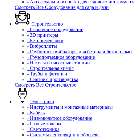
- Аксессуары и оснастка для садового инструмента
Смотреть Все Оборудование для сада и дачи
Строительство
- Сварочное оборудование
- 3D принтеры
- Бетономешалки
- Виброплиты
- Глубинные вибраторы для бетона и бетоноломы
- Грузоподъемное оборудование
- Насосы и насосные станции
- Строительная химия
- Трубы и фитинги
- Снятое с производства
Смотреть Все Строительство
Электрика
- Инструменты и монтажные материалы
- Кабель
- Низковольтное оборудование
- Разные товары
- Светотехника
- Системы вентиляции и обогрева