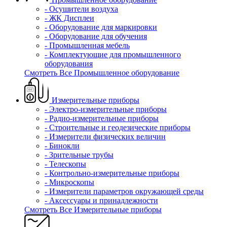
- Осушители воздуха
- ЖК Дисплеи
- Оборудование для маркировки
- Оборудование для обучения
- Промышленная мебель
- Комплектующие для промышленного
оборудования
Смотреть Все Промышленное оборудование
Измерительные приборы
- Электро-измерительные приборы
- Радио-измерительные приборы
- Строительные и геодезические приборы
- Измерители физических величин
- Бинокли
- Зрительные трубы
- Телескопы
- Контрольно-измерительные приборы
- Микроскопы
- Измерители параметров окружающей среды
- Аксессуары и принадлежности
Смотреть Все Измерительные приборы