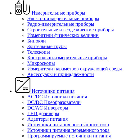
Измерительные приборы
Электро-измерительные приборы
Радио-измерительные приборы
Строительные и геодезические приборы
Измерители физических величин
Бинокли
Зрительные трубы
Телескопы
Контрольно-измерительные приборы
Микроскопы
Измерители параметров окружающей среды
Аксессуары и принадлежности
Источники питания
AC/DC Источники питания
DC/DC Преобразователи
DC/AC Инверторы
LED-драйверы
Адаптеры питания
Источники питания постоянного тока
Источники питания переменного тока
Программируемые источники питания