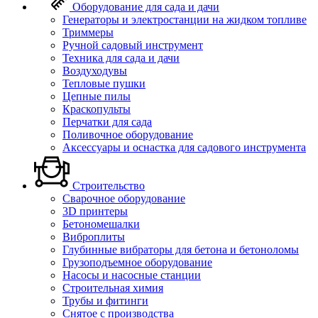
Оборудование для сада и дачи
Генераторы и электростанции на жидком топливе
Триммеры
Ручной садовый инструмент
Техника для сада и дачи
Воздуходувы
Тепловые пушки
Цепные пилы
Краскопульты
Перчатки для сада
Поливочное оборудование
Аксессуары и оснастка для садового инструмента
Строительство
Сварочное оборудование
3D принтеры
Бетономешалки
Виброплиты
Глубинные вибраторы для бетона и бетоноломы
Грузоподъемное оборудование
Насосы и насосные станции
Строительная химия
Трубы и фитинги
Снятое с производства