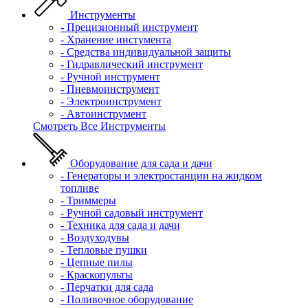
Инструменты
- Прецизионный инструмент
- Хранение инстумента
- Средства индивидуальной защиты
- Гидравлический инструмент
- Ручной инструмент
- Пневмоинструмент
- Электроинструмент
- Автоинструмент
Смотреть Все Инструменты
Оборудование для сада и дачи
- Генераторы и электростанции на жидком
топливе
- Триммеры
- Ручной садовый инструмент
- Техника для сада и дачи
- Воздуходувы
- Тепловые пушки
- Цепные пилы
- Краскопульты
- Перчатки для сада
- Поливочное оборудование