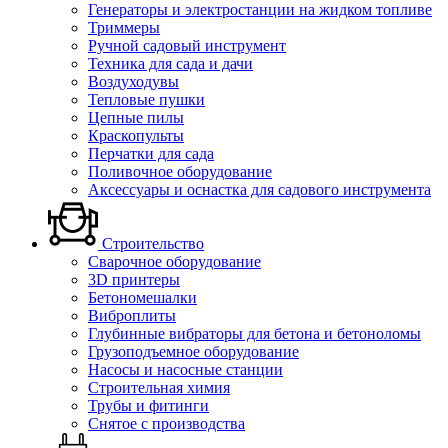
Генераторы и электростанции на жидком топливе
Триммеры
Ручной садовый инструмент
Техника для сада и дачи
Воздуходувы
Тепловые пушки
Цепные пилы
Краскопульты
Перчатки для сада
Поливочное оборудование
Аксессуары и оснастка для садового инструмента
Строительство
Сварочное оборудование
3D принтеры
Бетономешалки
Виброплиты
Глубинные вибраторы для бетона и бетоноломы
Грузоподъемное оборудование
Насосы и насосные станции
Строительная химия
Трубы и фитинги
Снятое с производства