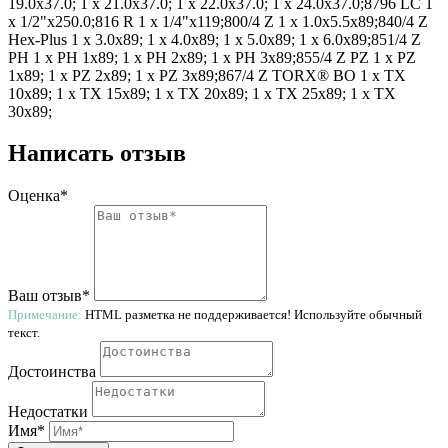
19.0x37.0; 1 x 21.0x37.0; 1 x 22.0x37.0; 1 x 24.0x37.0;8796 LC 1
x 1/2"x250.0;816 R 1 x 1/4"x119;800/4 Z 1 x 1.0x5.5x89;840/4 Z
Hex-Plus 1 x 3.0x89; 1 x 4.0x89; 1 x 5.0x89; 1 x 6.0x89;851/4 Z
PH 1 x PH 1x89; 1 x PH 2x89; 1 x PH 3x89;855/4 Z PZ 1 x PZ
1x89; 1 x PZ 2x89; 1 x PZ 3x89;867/4 Z TORX® BO 1 x TX
10x89; 1 x TX 15x89; 1 x TX 20x89; 1 x TX 25x89; 1 x TX
30x89;
Написать отзыв
Оценка*
Ваш отзыв*
Примечание:
HTML разметка не поддерживается! Используйте обычный
текст.
Достоинства
Недостатки
Имя*