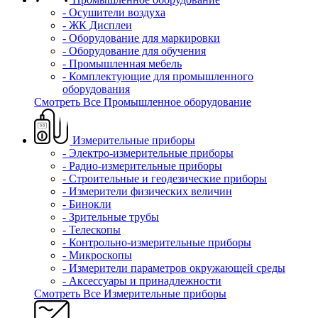
- Осушители воздуха
- ЖК Дисплеи
- Оборудование для маркировки
- Оборудование для обучения
- Промышленная мебель
- Комплектующие для промышленного
оборудования
Смотреть Все Промышленное оборудование
Измерительные приборы
- Электро-измерительные приборы
- Радио-измерительные приборы
- Строительные и геодезические приборы
- Измерители физических величин
- Бинокли
- Зрительные трубы
- Телескопы
- Контрольно-измерительные приборы
- Микроскопы
- Измерители параметров окружающей среды
- Аксессуары и принадлежности
Смотреть Все Измерительные приборы