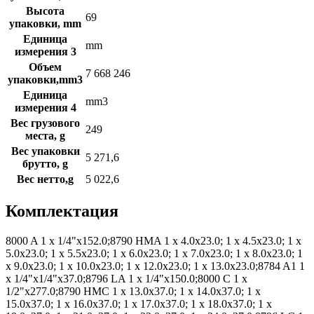
Высота
69
упаковки, mm
Единица
mm
измерения 3
Объем
7 668 246
упаковки,mm3
Единица
mm3
измерения 4
Вес грузового
249
места, g
Вес упаковки
5 271,6
брутто, g
Вес нетто,g
5 022,6
Комплектация
8000 A 1 x 1/4"x152.0;8790 HMA 1 x 4.0x23.0; 1 x 4.5x23.0; 1 x
5.0x23.0; 1 x 5.5x23.0; 1 x 6.0x23.0; 1 x 7.0x23.0; 1 x 8.0x23.0; 1
x 9.0x23.0; 1 x 10.0x23.0; 1 x 12.0x23.0; 1 x 13.0x23.0;8784 A1 1
x 1/4"x1/4"x37.0;8796 LA 1 x 1/4"x150.0;8000 C 1 x
1/2"x277.0;8790 HMC 1 x 13.0x37.0; 1 x 14.0x37.0; 1 x
15.0x37.0; 1 x 16.0x37.0; 1 x 17.0x37.0; 1 x 18.0x37.0; 1 x