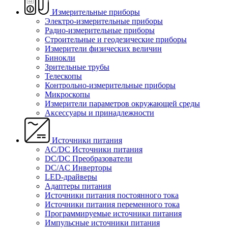
Измерительные приборы
Электро-измерительные приборы
Радио-измерительные приборы
Строительные и геодезические приборы
Измерители физических величин
Бинокли
Зрительные трубы
Телескопы
Контрольно-измерительные приборы
Микроскопы
Измерители параметров окружающей среды
Аксессуары и принадлежности
Источники питания
AC/DC Источники питания
DC/DC Преобразователи
DC/AC Инверторы
LED-драйверы
Адаптеры питания
Источники питания постоянного тока
Источники питания переменного тока
Программируемые источники питания
Импульсные источники питания