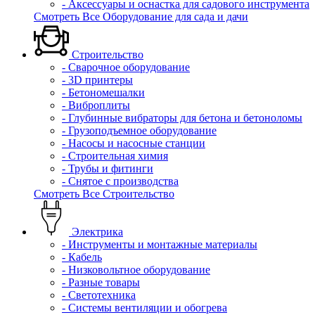
- Аксессуары и оснастка для садового инструмента
Смотреть Все Оборудование для сада и дачи
Строительство
- Сварочное оборудование
- 3D принтеры
- Бетономешалки
- Виброплиты
- Глубинные вибраторы для бетона и бетоноломы
- Грузоподъемное оборудование
- Насосы и насосные станции
- Строительная химия
- Трубы и фитинги
- Снятое с производства
Смотреть Все Строительство
Электрика
- Инструменты и монтажные материалы
- Кабель
- Низковольтное оборудование
- Разные товары
- Светотехника
- Системы вентиляции и обогрева