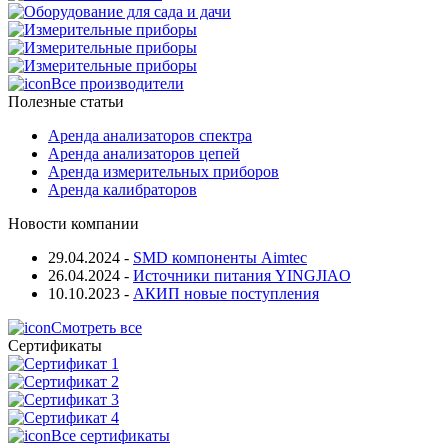
Все производители
Полезные статьи
Аренда анализаторов спектра
Аренда анализаторов цепей
Аренда измерительных приборов
Аренда калибраторов
Новости компании
29.04.2024
-
SMD компоненты Aimtec
26.04.2024
-
Источники питания YINGJIAO
10.10.2023
-
АКИП новые поступления
Смотреть все
Сертификаты
Все сертификаты