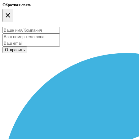
Обратная связь
×
Отправить