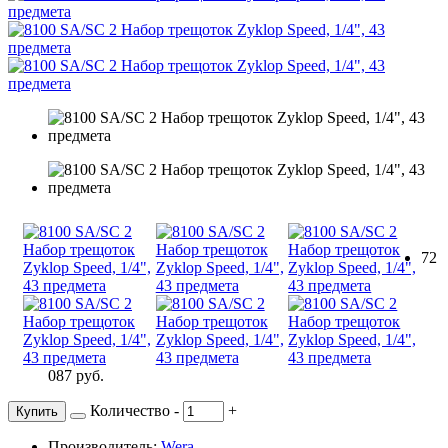
72
087 руб.
Количество
-
+
Купить
Производитель:
Wera